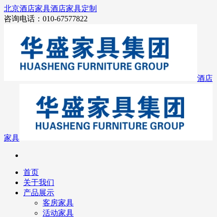
北京酒店家具
酒店家具定制
咨询电话：010-67577822
酒店
家具
首页
关于我们
产品展示
客房家具
活动家具