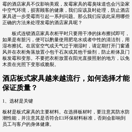
霉的酒店家具不仅影响美观，发霉家具的霉臭味道也会污染家
中空气环境，损害顾客的健康，我们应该及时处理，防止酒店
家具进一步受霉而引起一系列问题。那么我们应该此采用哪些
正确的方法来处理发霉的酒店家具呢？
板式连锁酒店家具衣柜平时只要用干净的抹布擦拭即可，
如果是有脏污，便可以酌量使用肥皂水或者中性的清洁剂，用
湿布擦拭。在居室空气或天气过于潮湿时，请定期打开门窗通
风并在衣柜角落放置小包干石灰或其他干燥剂，防止柜体及门
板发霉和变形。不要把衣柜放置在阳光直接照射的地方，以免
木质在光照下变形或脆裂。
酒店板式家具越来越流行，如何选择才能
保证质量？
1、选材是关键
板材是板式家具的主要材料。在选择板材时，要注意其防水防
潮性能，并注意其是否符合E1环保材料标准，否则会影响到
员工与客户的身体健康。