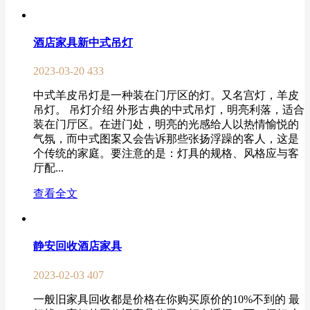
酒店家具新中式吊灯
2023-03-20
433
中式羊皮吊灯是一种装在门厅区的灯。又名宫灯，羊皮
吊灯。 吊灯介绍 外形古典的中式吊灯，明亮利落，适合
装在门厅区。在进门处，明亮的光感给人以热情愉悦的
气氛，而中式图案又会告诉那些张扬浮躁的客人，这是
个传统的家庭。要注意的是：灯具的规格、风格应与客
厅配...
查看全文
静安回收酒店家具
2023-02-03
407
一般旧家具回收都是价格在你购买原价的10%不到的 最