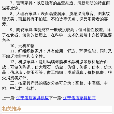
7、玻璃家具：以它独有的晶莹剔透、清新明朗的特点而
深受欢迎。
8、大理石家具：表面晶莹润泽、质感温润雍容、图案纹
理优美，而且具有不怕脏、不怕烫等优点，深受消费者的喜
爱。
9、陶瓷家具:陶瓷材料一般硬度较高，但可塑性较差。除
了在食器、装饰的使用上，在科学、技术的发展中亦扮演重要
角色
10、无机矿物
11、纤维织物家具：具有健康、舒适、环保性能，同时又
不缺乏功能性和安全性.。
12、树脂家具：是用玛瑙树脂和水晶树脂等原料配合而
成，可做仿陶瓷，仿大理石，仿金，仿银，仿铜，仿木，仿水
晶，仿玻璃，仿玉石等，做工精细，质感逼真，价格低廉，很
受消费者好评。
三、按家具产品的档次分类可分为：高档、中高档、中
档、中低档、低档。
上一篇:
辽宁酒店家具供应
下一篇:
辽宁酒店家具招商
相关推荐