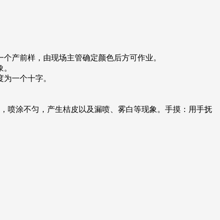
一个产前样，由现场主管确定颜色后方可作业。
象。
度为一个十字。
挂，喷涂不匀，产生桔皮以及漏喷、雾白等现象。手摸：用手抚