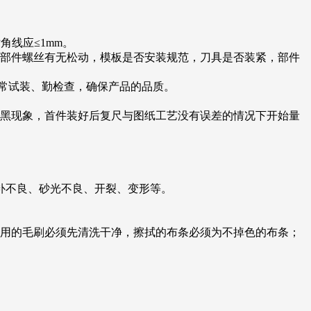
角线应≤1mm。
备部件螺丝有无松动，模板是否安装规范，刀具是否装紧，部件
，常试装、勤检查，确保产品的品质。
发黑现象，首件装好后复尺与图纸工艺没有误差的情况下开始量
补不良、砂光不良、开裂、变形等。
使用的毛刷必须先清洗干净，擦拭的布条必须为不掉色的布条；