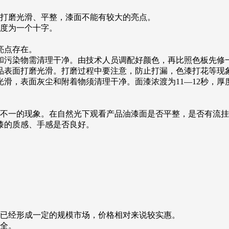
漆面打磨光滑、平整，漆面不能有较大的亮点。
厚度为一个十字。
亮点存在。
尘和污染物需清理干净。由技术人员调配好颜色，再比照色板先修
将产品表面打磨光滑。打磨过程中要注意，防止打漏，色漆打花等现
光滑，表面灰尘和附着物须清理干净。面漆浓渡为11—12秒，厚
浅不一的现象。在自然光下观看产品油漆面是否平整，是否有流
漆的质感、手感是否良好。
在已经形成一定的规模市场，价格相对来说较实惠。
齐全。