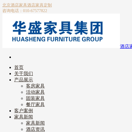
北京酒店家具
酒店家具定制
咨询电话：010-67577822
酒店
首页
关于我们
产品展示
客房家具
活动家具
固装家具
餐厅家具
客户案例
家具新闻
家具新闻
酒店资讯