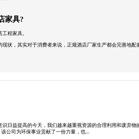
店家具?
店工程家具。
的现状，其实对于消费者来说，正规酒店厂家生产都会完善地配
保意识日益提高的今天，我们越来越重视资源的合理利用和废弃物
该公司为环保事业贡献了一份力量，也...