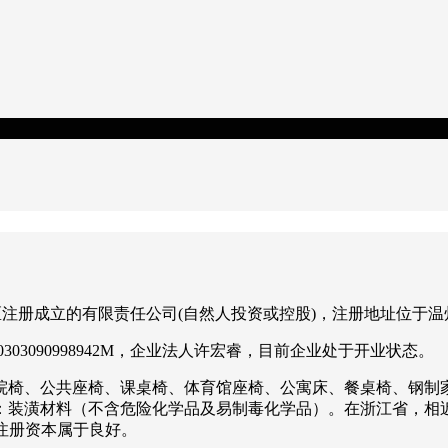
龙湾区注册成立的有限责任公司(自然人投资或控股)，注册地址位于
03090998942M，企业法人许宏睿，目前企业处于开业状态。
院椅、公共座椅、课桌椅、体育馆座椅、公寓床、餐桌椅、钢制
装潢材料（不含危险化学品及易制毒化学品）。在浙江省，相近
的注册资本属于良好。