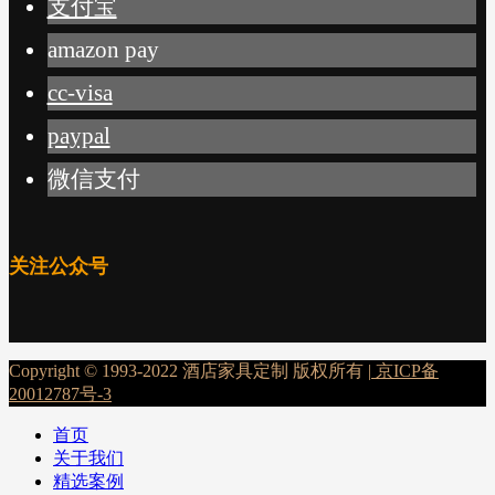
支付宝
amazon pay
cc-visa
paypal
微信支付
关注公众号
Copyright © 1993-2022 酒店家具定制 版权所有 |
京ICP备
20012787号-3
首页
关于我们
精选案例