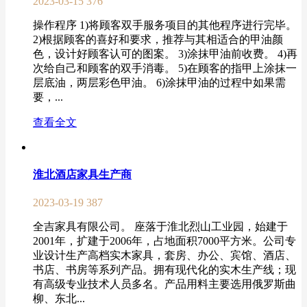
2023-03-15
376
操作程序 1)将顾客双手服务项目的其他程序进行完毕。
2)根据顾客的喜好和要求，推荐与其相适合的甲油颜
色，设计好顾客认可的图案。 3)涂抹甲油前收费。 4)再
次给自己和顾客的双手消毒。 5)在顾客的指甲上涂抹一
层底油，两层彩色甲油。 6)涂抹甲油的过程中如果需
要，...
查看全文
淮北酒店家具生产商
2023-03-19
387
全吉家具有限公司。 座落于淮北烈山工业园，始建于
2001年，扩建于2006年，占地面积7000平方米。公司专
业设计生产高档实木家具，套房、办公、宾馆、酒店、
书店、书房等系列产品。拥有现代化的实木生产线；现
有高级专业技术人员多名。产品用料主要选用俄罗斯曲
柳、东北...