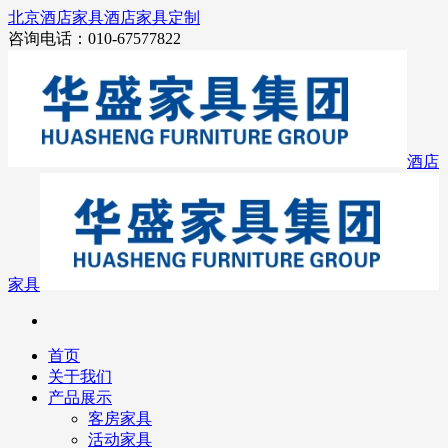
北京酒店家具
酒店家具定制
咨询电话：010-67577822
酒店
家具
首页
关于我们
产品展示
客房家具
活动家具