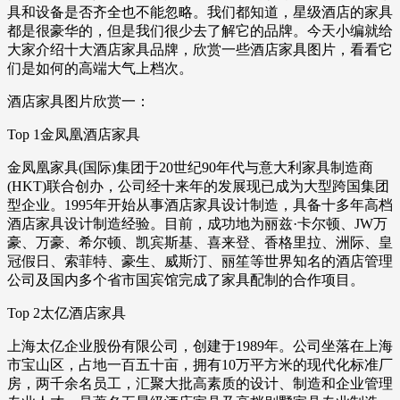
具和设备是否齐全也不能忽略。我们都知道，星级酒店的家具
都是很豪华的，但是我们很少去了解它的品牌。今天小编就给
大家介绍十大酒店家具品牌，欣赏一些酒店家具图片，看看它
们是如何的高端大气上档次。
酒店家具图片欣赏一：
Top 1金凤凰酒店家具
金凤凰家具(国际)集团于20世纪90年代与意大利家具制造商
(HKT)联合创办，公司经十来年的发展现已成为大型跨国集团
型企业。1995年开始从事酒店家具设计制造，具备十多年高档
酒店家具设计制造经验。目前，成功地为丽兹·卡尔顿、JW万
豪、万豪、希尔顿、凯宾斯基、喜来登、香格里拉、洲际、皇
冠假日、索菲特、豪生、威斯汀、丽笙等世界知名的酒店管理
公司及国内多个省市国宾馆完成了家具配制的合作项目。
Top 2太亿酒店家具
上海太亿企业股份有限公司，创建于1989年。公司坐落在上海
市宝山区，占地一百五十亩，拥有10万平方米的现代化标准厂
房，两千余名员工，汇聚大批高素质的设计、制造和企业管理