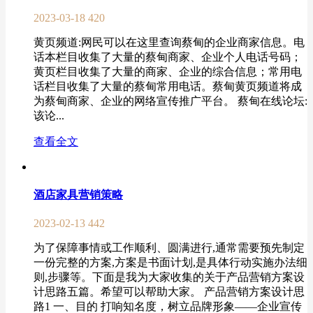
2023-03-18
420
黄页频道:网民可以在这里查询蔡甸的企业商家信息。电
话本栏目收集了大量的蔡甸商家、企业个人电话号码；
黄页栏目收集了大量的商家、企业的综合信息；常用电
话栏目收集了大量的蔡甸常用电话。蔡甸黄页频道将成
为蔡甸商家、企业的网络宣传推广平台。 蔡甸在线论坛:
该论...
查看全文
酒店家具营销策略
2023-02-13
442
为了保障事情或工作顺利、圆满进行,通常需要预先制定
一份完整的方案,方案是书面计划,是具体行动实施办法细
则,步骤等。下面是我为大家收集的关于产品营销方案设
计思路五篇。希望可以帮助大家。 产品营销方案设计思
路1 一、目的 打响知名度，树立品牌形象——企业宣传