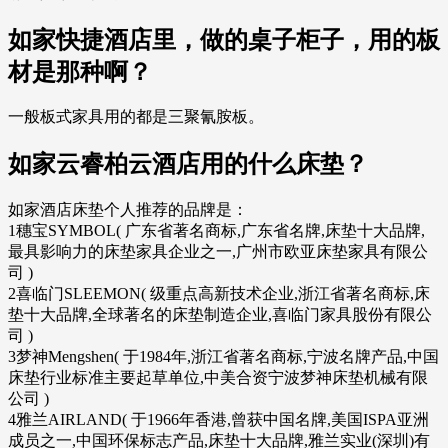
如家快捷酒店里，做的桌子柜子，用的板
材是那种啊？
一般板式家具用的都是三聚氰胺板。
如家云睿柏云酒店用的什么床垫？
如家酒店床垫个人推荐的品牌是：
1穗宝SYMBOL( 广东省著名商标,广东省名牌,床垫十大品牌,
最具影响力的床垫家具企业之一,广州市欧亚床垫家具有限公
司 )
2喜临门SLEEMON( 级重点高新技术企业,浙江省著名商标,床
垫十大品牌,全球著名的床垫制造企业,喜临门家具股份有限公
司 )
3梦神Mengshen( 于1984年,浙江省著名商标,宁波名牌产品,中国
床垫行业标准主要起草单位,中美合资宁波梦神床垫机械有限
公司 )
4雅兰AIRLAND( 于1966年香港,曾获中国名牌,美国ISPA亚洲
成员之一,中国环保标志产品,床垫十大品牌,雅兰实业(深圳)有