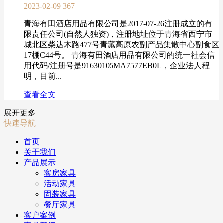
2023-02-09
367
青海有田酒店用品有限公司是2017-07-26注册成立的有
限责任公司(自然人独资)，注册地址位于青海省西宁市
城北区柴达木路477号青藏高原农副产品集散中心副食区
17棚C44号。 青海有田酒店用品有限公司的统一社会信
用代码/注册号是91630105MA7577EB0L，企业法人程
明，目前...
查看全文
展开更多
快速导航
首页
关于我们
产品展示
客房家具
活动家具
固装家具
餐厅家具
客户案例