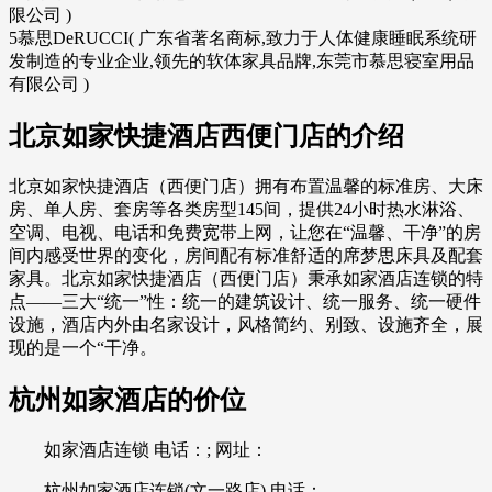
限公司 )
5慕思DeRUCCI( 广东省著名商标,致力于人体健康睡眠系统研
发制造的专业企业,领先的软体家具品牌,东莞市慕思寝室用品
有限公司 )
北京如家快捷酒店西便门店的介绍
北京如家快捷酒店（西便门店）拥有布置温馨的标准房、大床
房、单人房、套房等各类房型145间，提供24小时热水淋浴、
空调、电视、电话和免费宽带上网，让您在“温馨、干净”的房
间内感受世界的变化，房间配有标准舒适的席梦思床具及配套
家具。北京如家快捷酒店（西便门店）秉承如家酒店连锁的特
点——三大“统一”性：统一的建筑设计、统一服务、统一硬件
设施，酒店内外由名家设计，风格简约、别致、设施齐全，展
现的是一个“干净。
杭州如家酒店的价位
如家酒店连锁 电话：; 网址：
杭州如家酒店连锁(文一路店) 电话：