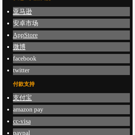
亚马逊
安卓市场
AppStore
微博
facebook
twitter
付款支持
支付宝
amazon pay
cc-visa
paypal