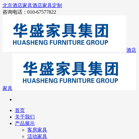
北京酒店家具
酒店家具定制
咨询电话：010-67577822
酒店
家具
首页
关于我们
产品展示
客房家具
活动家具