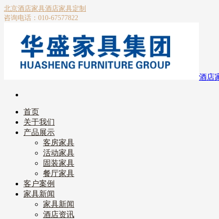
北京酒店家具
酒店家具定制
咨询电话：010-67577822
酒店
首页
关于我们
产品展示
客房家具
活动家具
固装家具
餐厅家具
客户案例
家具新闻
家具新闻
酒店资讯