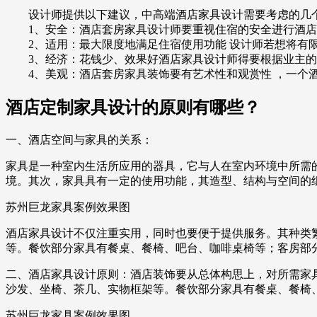
设计师提供以下建议，中高端酒店家具设计需要考虑的几
1、安全：酒店套房家具设计师要重视住宿的安全进行酒店
2、适用：最大限度地满足住宿使用功能 设计师若想将有限
3、经济：花钱少、效果好酒店家具设计师得要根据业主的
4、美观：酒店套房家具装饰要有艺术性和观赏性 ，一个酒
酒店定制家具设计的原则有哪些？
一、酒店空间与家具的关系：
家具是一种室内生活所应用的器具，它与人在室内环境中所需
境。其次，家具具有一定的使用功能，其造型、结构与空间的
苏州巨龙家具案例效果图
酒店家具设计不仅注重实用，同时也要便于提供服务。其种类
等。餐饮部分家具有餐桌、餐椅、吧台、咖啡桌椅等；客房部
二、酒店家具设计原则：酒店装饰要从总体构思上，对所需家
沙发、坐椅、茶几、实物框架等。餐饮部分家具有餐桌、餐椅
苏州巨龙家具案例效果图