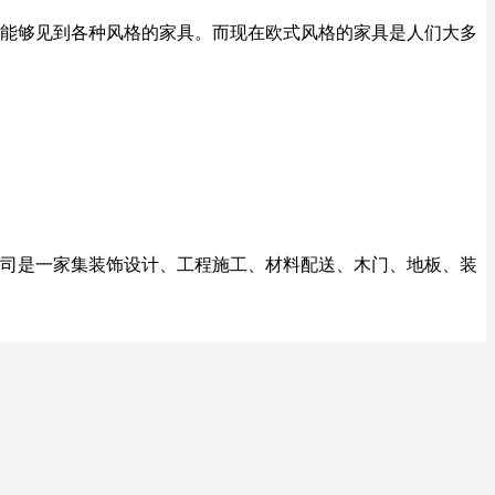
能够见到各种风格的家具。而现在欧式风格的家具是人们大多
司是一家集装饰设计、工程施工、材料配送、木门、地板、装