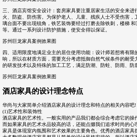
三、酒店宾馆安全设计：套房家具要注重居家生活的安全来进
火、防盗、防伤害。为保护老人、儿童、残疾人士不受伤害，卫生
璃台面不要出现锐角，铁艺装饰要经过打磨去除铁刺，楼梯 和
等。通过一系列设计防护措施，使安全得以保证。
苏州巨龙家具案例效果图
四、适用限度地满足业主的居住使用功能：设计师若想将有限
响，所以在材质方面，需要充分考虑抵御自然气候条件的耐受
的研发技术以及特殊的加工工艺，满足防潮、防蛀、防雨、防
苏州巨龙家具案例效果图
酒店家具的设计理念特点
华尚与大家简单介绍酒店家具的设计理念和特点的相关内容吧!
(1)艺术性和装饰性
酒店家具的艺术性。一般实用的产品我们都会综合考虑它的操
而如果家具的艺术水品较高的话，还能点缀我们追求时尚的心
家具是体现室内氛围和艺术效果的主要角色。优秀的酒店家具