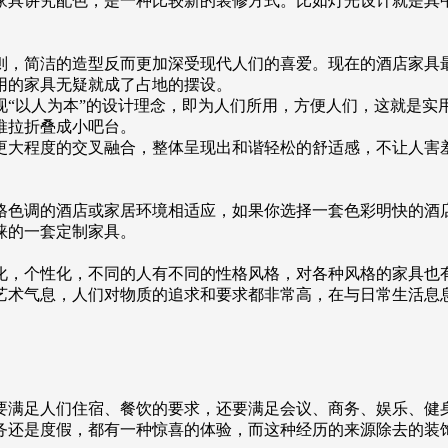
家具讲究配色，是一种比较新的装修方式。比如灯光设计就是其
则，简洁的造型反而更加深受现代人们的喜爱。现在的酒店家具
用的家具无疑就成了占地的摆设。
现“以人为本”的设计理念，即为人们所用，方便人们，这就是实
推拉折叠成小吧台。
更大程度的交叉融合，整体呈现出和谐轻松的舒适感，不让人害
格色调的酒店或家居环境相适应，如果你选择一套色彩明快的酒
睐的一套定制家具。
化，个性化，不同的人有不同的性格风格，对各种风格的家具也
艺术气息，人们对物质的追求和要求都非常高，在与日常生活息
要满足人们住宿、餐饮的要求，还要满足会议、商务、娱乐、健
务还是度假，都有一种惊喜的体验，而这种经历的来源除去的装