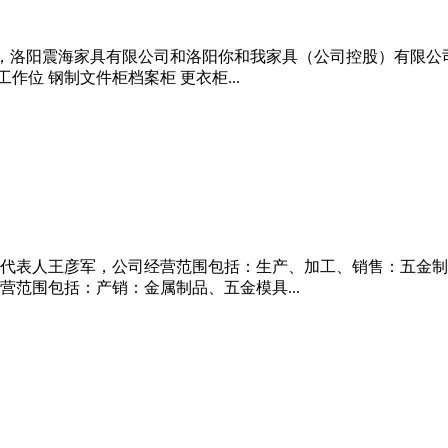
010年11月，洛阳震海家具有限公司和洛阳你和我家具（公司控股）
作位 钢制文件柜档案柜 更衣柜...
。法定代表人王彦军，公司经营范围包括：生产、加工、销售：五金
经营范围包括：产销：金属制品、五金模具...