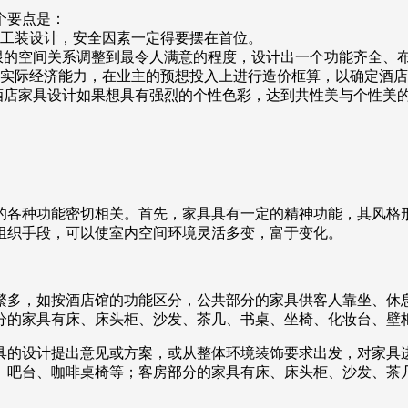
个要点是：
工装设计，安全因素一定得要摆在首位。
的空间关系调整到最令人满意的程度，设计出一个功能齐全、
实际经济能力，在业主的预想投入上进行造价框算，以确定酒店
店家具设计如果想具有强烈的个性色彩，达到共性美与个性美
的各种功能密切相关。首先，家具具有一定的精神功能，其风格
组织手段，可以使室内空间环境灵活多变，富于变化。
繁多，如按酒店馆的功能区分，公共部分的家具供客人靠坐、休
分的家具有床、床头柜、沙发、茶几、书桌、坐椅、化妆台、壁
具的设计提出意见或方案，或从整体环境装饰要求出发，对家具
、吧台、咖啡桌椅等；客房部分的家具有床、床头柜、沙发、茶