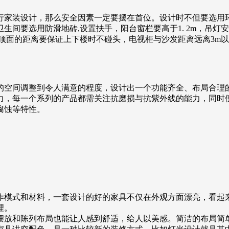
行家装设计，那么安全因素一定要摆在首位。设计时不但要选用环
间要选用防滑地砖,设置扶手，阳台窗栏要高于1. 2m，吊灯
顶面的距离要保证上下楼时不碰头，电视柜与沙发距离远离3m以
的空间调整到令人满意的程度，设计出一个功能齐全、布局合理
力，每一个系列的产品都需关注抗磨损与抗紫外线的能力，同时
腐蚀等特性。
作模式和材料，一套设计的好的家具不仅在外观方面漂亮，看起
理。
摆放和陈列布局也能让人感到舒适，给人以美感。简洁的布局简