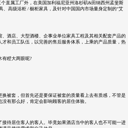
拥有三个直属工厂外，在美国加利福尼亚州洛杉矶&田纳西州孟斐斯
、高级浴柜 / 橱柜家具，及针对中国国内市场量身定制的“艾
宾馆、酒店、大型酒楼、企事业单位家具工程及其相关配套产品的
人才和员工队伍，以完善的售后服务体系，上乘的产品质量，热
有瞪大两眼呢?
更换被套，但首先还是要保证被套的质量看上去有质感，不管是
也没有那么好，肯定会影响顾客的居住体验。
了接待居住客人的客人。毕竟如果酒店当中的客人也不可能一进