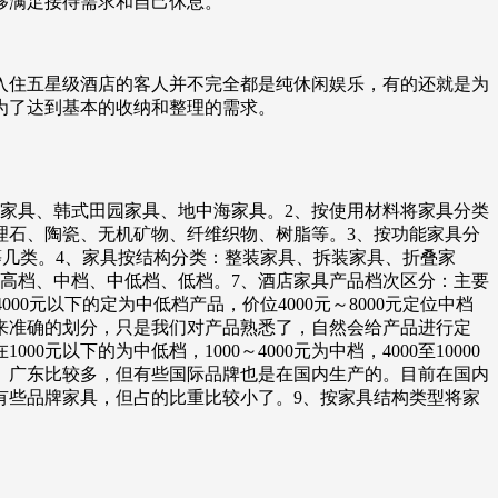
够满足接待需求和自己休息。
入住五星级酒店的客人并不完全都是纯休闲娱乐，有的还就是为
为了达到基本的收纳和整理的需求。
家具、韩式田园家具、地中海家具。2、按使用材料将家具分类
理石、陶瓷、无机矿物、纤维织物、树脂等。3、按功能家具分
等几类。4、家具按结构分类：整装家具、拆装家具、折叠家
中高档、中档、中低档、低档。7、酒店家具产品档次区分：主要
0元以下的定为中低档产品，价位4000元～8000元定位中档
标准来准确的划分，只是我们对产品熟悉了，自然会给产品进行定
00元以下的为中低档，1000～4000元为中档，4000至10000
、广东比较多，但有些国际品牌也是在国内生产的。目前在国内
有些品牌家具，但占的比重比较小了。9、按家具结构类型将家