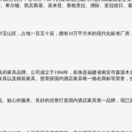
万豪、希尔顿、凯宾斯基、喜来登、香格里拉、洲际、皇冠假日、
海市宝山区，占地一百五十亩，拥有10万平方米的现代化标准厂
的家具品牌。公司成立于1994年，前身是福建省南安市森源
家具以及精装家具。曾荣获国内酒店家具唯一驰名商标等荣誉，
品、贴心的服务、良好的信誉打造国内酒店家具第一品牌，现已