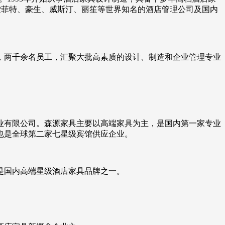
索菲特、豪生、威斯汀、丽笙等世界知名的酒店管理公司及国内
房，两千余名员工，汇聚大批高素质的设计、制造和企业管理专业
木业有限公司。森源家具主要以高端家具为主，是国内第一家专业
也是全球第二家七星级宾馆供应企业。
是国内高端星级酒店家具品牌之一。