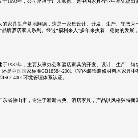
于1993年，公司座落于广东顺德，是中国家具行业中率先提出
大的家具生产基地顺德，这是一家集设计、开发、生产、销售为
”品牌酒店家具系列。经过“福利来人”多年来执着、稳健的发展
于1987年，主要从事办公和酒店家具的开发、设计、生产、
是中国国家标准GB18584-2001《室内装饰装修材料木家具
ISO14001环境管理体系认证。
于广东省佛山市，专注于新新古典、酒店家具，产品以风格独特