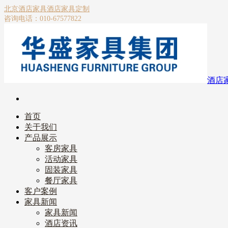
北京酒店家具
酒店家具定制
咨询电话：010-67577822
酒店
首页
关于我们
产品展示
客房家具
活动家具
固装家具
餐厅家具
客户案例
家具新闻
家具新闻
酒店资讯