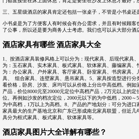
门都直接坐在床上面休息，肯定是要坐在沙发上休息才最好，
三、五星级酒店的家具肯定还包括一张桌子，不管是小书桌还
小书桌是为了方便客人有时候会有办公需求，并且有时候顾客
了公事，所以还是要为商务人士考虑。我们也可以从大部分酒
酒店家具有哪些 酒店家具大全
1、按酒店家具装修风格上可以分为：现代家具、后现代家具
为：玉石家具、实木家具、板式家具、软体家具、藤编家具、
为：办公家具、户外家具、客厅家具、卧室家具、书房家具、儿
具、 组合家具、连壁家具、悬吊家具。5、家具按造型进行分
看价格，卧房、沙发、床均可以从价格上分出中高低档。例如酒店套
产品，价位8000元至20000元定位中高档产品，2万元以
位。再例如沙发的档次定位，2000元以下的为中低档，2000～5000
为中高档，1万以上为高档。8、产品的产地划分：可分为进
家具最大的生产基地北京和广东已形成南北家具联盟，但近几
具分为框式家具、板式家具、软体家具等。
酒店家具图片大全详解有哪些？