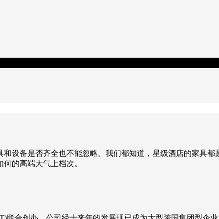
具和设备是否齐全也不能忽略。我们都知道，星级酒店的家具都
如何的高端大气上档次。
HKT)联合创办，公司经十来年的发展现已成为大型跨国集团型企