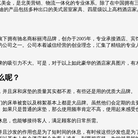
到2.52亿美金，是北美营销、物流一体化的专业体系。除了在中国
迪的产品包括多种出口的美式居室家具、四星级以上高档酒店家具
下拥有驰名商标丽湾品牌，创办于2005年，专业承接酒店、
的公司之一。公司本着诚信经营的创业理念，汇集了精锐的专业
牌的吸引力不大。可是，对于以上如此豪华的酒店家具图片，有木
么呢？
，并且床和床垫的质量其实都不差，有些还是用的优质大品牌。
们的床单被套以及棉絮基本上都是大品牌。虽然他们会定期的去
。如果只是普通的床垫，那么使用频率肯定不高，使用起来感受
休息，也能够接待客人，满足顾客的日常所需。
并且沙发的作用也是为了短时间的休息，有时候这些沙发也是为