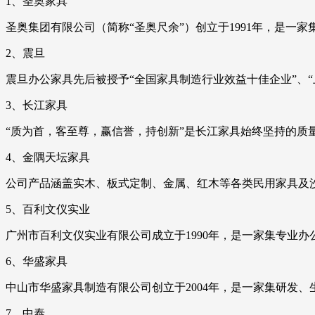
1、圣奥家具
圣奥集团有限公司（简称“圣奥尺余”）创立于1991年，是一
2、震旦
震旦办公家具先后被授予“全国家具制造行业效益十佳企业”、“上
3、长江家具
“质为首，客至尊，赢信誉，持创新”是长江家具始终坚持的质
4、金隅天坛家具
公司产品涵盖实木、板式定制、金属、红木等各类民用家具及
5、百利文仪实业
广州市百利文仪实业有限公司成立于1990年，是一家集专业
6、华盛家具
中山市华盛家具制造有限公司创立于2004年，是一家集研发
7、中泰