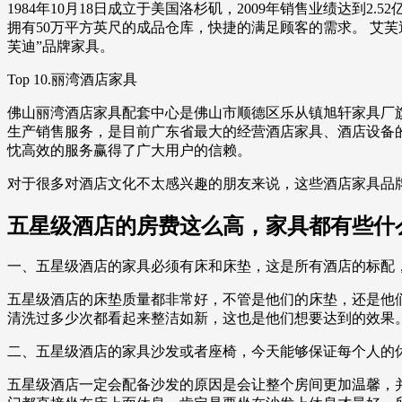
1984年10月18日成立于美国洛杉矶，2009年销售业绩达
拥有50万平方英尺的成品仓库，快捷的满足顾客的需求。 艾芙
芙迪”品牌家具。
Top 10.丽湾酒店家具
佛山丽湾酒店家具配套中心是佛山市顺德区乐从镇旭轩家具厂旗
生产销售服务，是目前广东省最大的经营酒店家具、酒店设备
忱高效的服务赢得了广大用户的信赖。
对于很多对酒店文化不太感兴趣的朋友来说，这些酒店家具品
五星级酒店的房费这么高，家具都有些什
一、五星级酒店的家具必须有床和床垫，这是所有酒店的标配
五星级酒店的床垫质量都非常好，不管是他们的床垫，还是他
清洗过多少次都看起来整洁如新，这也是他们想要达到的效果
二、五星级酒店的家具沙发或者座椅，今天能够保证每个人的
五星级酒店一定会配备沙发的原因是会让整个房间更加温馨，