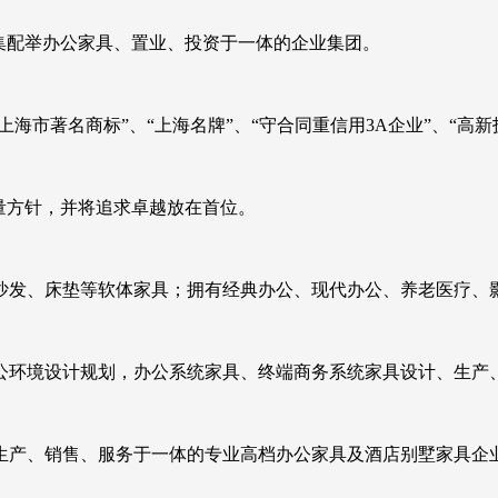
家集配举办公家具、置业、投资于一体的企业集团。
海市著名商标”、“上海名牌”、“守合同重信用3A企业”、“高新
量方针，并将追求卓越放在首位。
沙发、床垫等软体家具；拥有经典办公、现代办公、养老医疗、
办公环境设计规划，办公系统家具、终端商务系统家具设计、生产
、生产、销售、服务于一体的专业高档办公家具及酒店别墅家具企