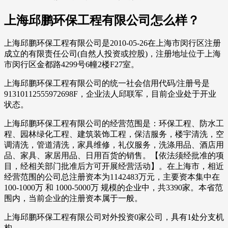
上海邱鹏环保工程有限公司怎么样？
上海邱鹏环保工程有限公司是2010-05-26在上海市闵行区注册
成立的有限责任公司(自然人投资或控股)，注册地址位于上海
市闵行区金都路4299号6幢2楼F27室。
上海邱鹏环保工程有限公司的统一社会信用代码/注册号是
91310112555972698F，企业法人邱联军，目前企业处于开业
状态。
上海邱鹏环保工程有限公司的经营范围是：环保工程、防水工
程、园林绿化工程、建筑装饰工程，保洁服务，楼宇清洗，空
调清洗，管道清洗，家具维修，礼仪服务，洗涤用品、酒店用
品、家具、家居用品、日用百货的销售。【依法须经批准的项
目，经相关部门批准后方可开展经营活动】。在上海市，相近
经营范围的公司总注册资本为1142483万元，主要资本集中在
100-1000万 和 1000-5000万 规模的企业中，共3390家。本省范
围内，当前企业的注册资本属于一般。
上海邱鹏环保工程有限公司对外投资0家公司，具有1处分支机
构。