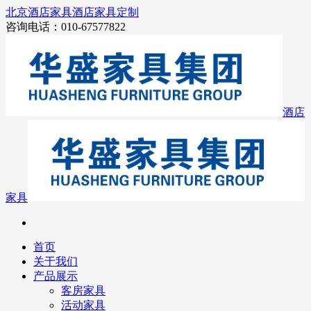
北京酒店家具
酒店家具定制
咨询电话：010-67577822
酒店
家具
首页
关于我们
产品展示
客房家具
活动家具