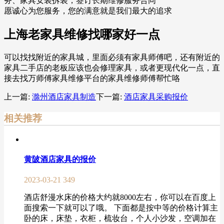
务、家具安装拆装，签订长期维修服务合同
愿诚心为您服务，您的满意就是我们最大的追求
上海老家具维修找哪家好一点
可以找找附近的家具城，里面必须有家具师傅吧，还有附近的
家具二手店的老板应该也会修理家具，或者更现代化一点，直
接去找万师傅家具维修平台的家具维修师傅帮忙咯
上一篇:
滁州酒店家具制造
下一篇:
酒店家具采购报价
相关推荐
黄陂酒店家具的报价
2023-03-21
349
酒店舒漫水床的价格大约就8000左右，你可以在百度上
面搜索一下就可以了哦。 下面都是按中等的价格计算主
卧的床，床垫，衣柜，梳妆台，个人小沙发，空调加在