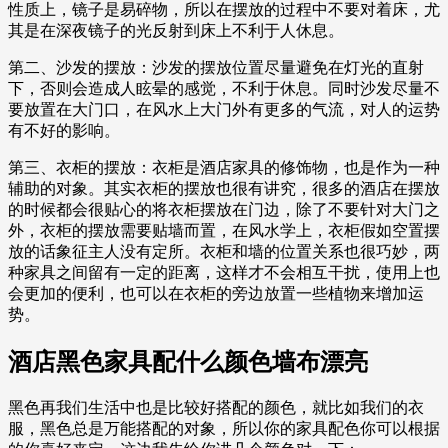
性质上，镜子是易碎物，所以在摆放的过程中不要对着床，尤
其是在深夜镜子的光反射到床上不利于人休息。
第二、沙发的摆放：沙发的摆放位置尽量避免在灯光的直射
下，否则会造成人眩晕的感觉，不利于休息。同时沙发尽量不
要放置在大门口，在风水上大门外有更多的气流，对人的运势
有不好的影响。
第三、衣柜的摆放：衣柜是酒店家具的修饰物，也是作为一种
辅助的对象。其实衣柜的摆放也很有讲究，很多的酒店在摆放
的时候都会很贴心的将衣柜摆放在门边，除了不要针对大门之
外，衣柜的摆放需要贴墙而置，在风水学上，衣柜假如空置摆
放的话象征主人没有定所。衣柜和墙的位置关系也很巧妙，两
种家具之间留有一定的距离，这样才不会相互干扰，使用上也
会更加的便利，也可以在衣柜的旁边放置一些植物来增加运
势。
酒店黑色家具配什么颜色墙布漂亮
黑色再我们生活中也是比较好搭配的颜色，就比如我们的衣
服，黑色总是万能搭配的对象，所以你的家具配色你可以根据