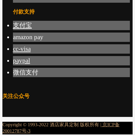
付款支持
支付宝
amazon pay
cc-visa
paypal
微信支付
关注公众号
Copyright © 1993-2022 酒店家具定制 版权所有 |
京ICP备
20012787号-3