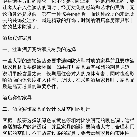
健身诸多方面的需求。它不仅是功能上的，还是精神上的，要
让客人在入住酒店的同时，经历文化的感染和艺术的熏陶，无
论商务还是度假，都有一种惊喜的体验，而这种经历的来源除
去的装饰处理外，就是精致的灯饰，时尚的酒店套房家具和丰
富的艺术陈设了。
酒店宾馆家具
一、注重酒店宾馆家具材质的选择
一些大型的连锁酒店会要求选购防火型材质的家具并且要求酒
店家具材质要健康环保。如果打开家具后有强烈的刺鼻味道，
说明甲醛含量太高，长期居住会对人的身体有害，同时也会影
响酒店的体验度和入住率。所以，在采购酒店家具时，家具品
质是需要考量的重要条件。
酒店宾馆家具
二、酒店宾馆家具的设计以及空间的利用
客房一般要选择淡绿色或黄色等相对比较明亮的暖色调，这样
会增加客户的舒适感。并且家具的设计要简洁大方，合理利用
客房的空间，不宜放置过多的家具，要考虑到家具的实用性，