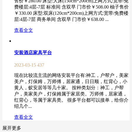
售价￥280.00 床型:大床(150cm*200cm)上网方式:宽带/免
费楼层:4层-7层 标准间 含双早 门市价￥508.00 柚子售价
￥330.00 床型:双床(120cm*200cm)上网方式:宽带/免费楼
层:4层-7层 商务单间 含双早 门市价￥638.00 ...
查看全文
安装酒店家具平台
2023-03-15
437
现在比较流主流的网络安装平台有:神工，户帮户，美家
美户，灯保姆，万师傅，居家通，日日顺，红背心，小
黄人，蚁安居等等几十家。 按种类划分：神工，户帮
户，美家美户，灯保姆属于家居类。万师傅，居家通，
红背心，等属于家具类。 很多平台都可以接单，给你介
绍几个...
查看全文
展开更多