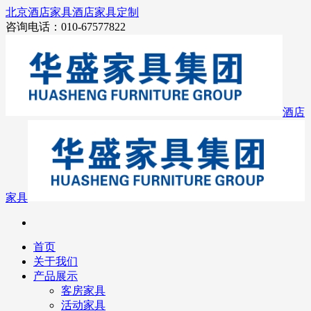
北京酒店家具
酒店家具定制
咨询电话：010-67577822
酒店
家具
首页
关于我们
产品展示
客房家具
活动家具