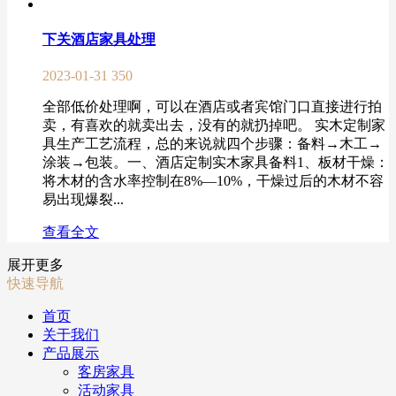
下关酒店家具处理
2023-01-31
350
全部低价处理啊，可以在酒店或者宾馆门口直接进行拍
卖，有喜欢的就卖出去，没有的就扔掉吧。 实木定制家
具生产工艺流程，总的来说就四个步骤：备料→木工→
涂装→包装。一、酒店定制实木家具备料1、板材干燥：
将木材的含水率控制在8%—10%，干燥过后的木材不容
易出现爆裂...
查看全文
展开更多
快速导航
首页
关于我们
产品展示
客房家具
活动家具