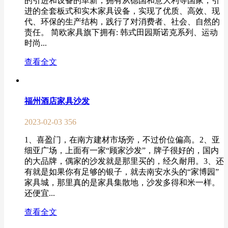
的引进和设备的革新，拥有从德国和意大利等国家，引
进的全套板式和实木家具设备，实现了优质、高效、现
代、环保的生产结构，践行了对消费者、社会、自然的
责任。 简欧家具旗下拥有: 韩式田园斯诺克系列、运动
时尚...
查看全文
福州酒店家具沙发
2023-02-03
356
1、喜盈门，在南方建材市场旁，不过价位偏高。2、亚
细亚广场，上面有一家“顾家沙发”，牌子很好的，国内
的大品牌，偶家的沙发就是那里买的，经久耐用。3、还
有就是如果你有足够的银子，就去南安水头的“家博园”
家具城，那里真的是家具集散地，沙发多得和米一样。
还便宜...
查看全文