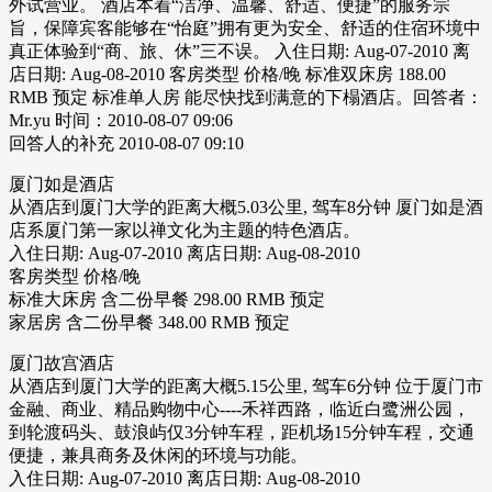
外试营业。 酒店本着“洁净、温馨、舒适、便捷”的服务宗
旨，保障宾客能够在“怡庭”拥有更为安全、舒适的住宿环境中
真正体验到“商、旅、休”三不误。 入住日期: Aug-07-2010 离
店日期: Aug-08-2010 客房类型 价格/晚 标准双床房 188.00
RMB 预定 标准单人房 能尽快找到满意的下榻酒店。回答者：
Mr.yu 时间：2010-08-07 09:06
回答人的补充 2010-08-07 09:10
厦门如是酒店
从酒店到厦门大学的距离大概5.03公里, 驾车8分钟 厦门如是酒
店系厦门第一家以禅文化为主题的特色酒店。
入住日期: Aug-07-2010 离店日期: Aug-08-2010
客房类型 价格/晚
标准大床房 含二份早餐 298.00 RMB 预定
家居房 含二份早餐 348.00 RMB 预定
厦门故宫酒店
从酒店到厦门大学的距离大概5.15公里, 驾车6分钟 位于厦门市
金融、商业、精品购物中心----禾祥西路，临近白鹭洲公园，
到轮渡码头、鼓浪屿仅3分钟车程，距机场15分钟车程，交通
便捷，兼具商务及休闲的环境与功能。
入住日期: Aug-07-2010 离店日期: Aug-08-2010