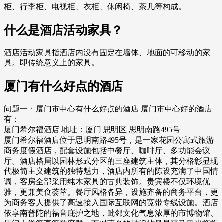
柜、行李柜、电视柜、衣柜、休闲椅、茶几等构成。
什么是酒店活动家具？
酒店活动家具指酒店内没有固定在墙体、地面的可移动的家
具。即传统意义上的家具。
厦门有什么好点的酒店
问题一：厦门市中心有什么好点的酒店 厦门市中心好的酒店
有：
厦门希尔福酒店 地址：厦门 思明区 思明南路495号
厦门希尔福酒店位于思明南路495号，是一家花园公寓式旅游
商务度假酒店，配套设施包括中餐厅、咖啡厅、多功能会议
厅。酒店格局以园林形式分区的三座建筑主体，其分格彰显现
代极简主义建筑的独特魅力，酒店内所有的陈设充满了中国情
调，客房全部采用纯木家具的古典装饰。贵宾楼不仅环境优
雅，更兼美食荟萃。餐厅风格各异，设施齐备的商务平台，更
为商务客人提供了高速接入国际互联网的宽带专线设施。酒店
依享南普陀的福音庇护之地，毗邻文化气息浓厚的市博物馆、