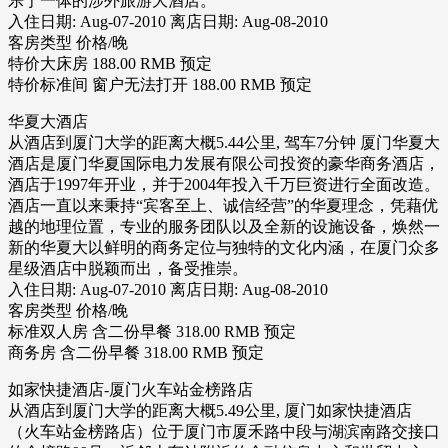
乐于一体的涉外旅游大酒店。
入住日期: Aug-07-2010 离店日期: Aug-08-2010
客房类型 价格/晚
特价大床房 188.00 RMB 预定
特价标准间 窗户无法打开 188.00 RMB 预定
华夏大酒店
从酒店到厦门大学的距离大概5.44公里, 驾车7分钟 厦门华夏大
酒店是厦门华夏国际电力发展有限公司投资的豪华商务酒店，
酒店于1997年开业，并于2004年投入千万巨资进行全面改造。
酒店一直以来秉持“宾客至上、诚信经营”的华夏理念，凭藉优
越的地理位置，专业的服务团队以及全新的设施设备，焕然一
新的华夏大以鲜明的商务定位与独特的文化内涵，在厦门众多
星级酒店中脱颖而出，备受推崇。
入住日期: Aug-07-2010 离店日期: Aug-08-2010
客房类型 价格/晚
标准双人房 含二份早餐 318.00 RMB 预定
商务房 含二份早餐 318.00 RMB 预定
如家快捷酒店-厦门火车站金榜路店
从酒店到厦门大学的距离大概5.49公里, 厦门如家快捷酒店
（火车站金榜路店）位于厦门市厦禾路中段与湖滨南路交接口