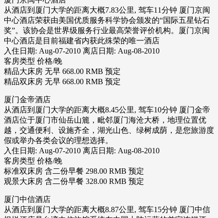
从酒店到厦门大学的距离大概7.83公里, 驾车11分钟 厦门京闽
中心酒店荣获由美国优质服务科学协会颁发的“国际五星钻石
奖”。该协会是世界级服务行业最高荣誉评价机构。厦门京闽
中心酒店是目前福建省内获此殊荣的唯一酒店
入住日期: Aug-07-2010 离店日期: Aug-08-2010
客房类型 价格/晚
精品大床房 无早 668.00 RMB 预定
精品双床房 无早 668.00 RMB 预定
厦门金帝酒店
从酒店到厦门大学的距离大概8.45公里, 驾车10分钟 厦门金帝
酒店位于厦门市仙岳山簏，毗邻厦门海沧大桥，地理位置优
越，交通便利、设施齐全，湖光山色、绿树成荫，是您旅游度
假或举办各类会议的理想选择。
入住日期: Aug-07-2010 离店日期: Aug-08-2010
客房类型 价格/晚
标准双床房 含二份早餐 298.00 RMB 预定
观景大床房 含二份早餐 328.00 RMB 预定
厦门中信酒店
从酒店到厦门大学的距离大概8.87公里, 驾车15分钟 厦门中信