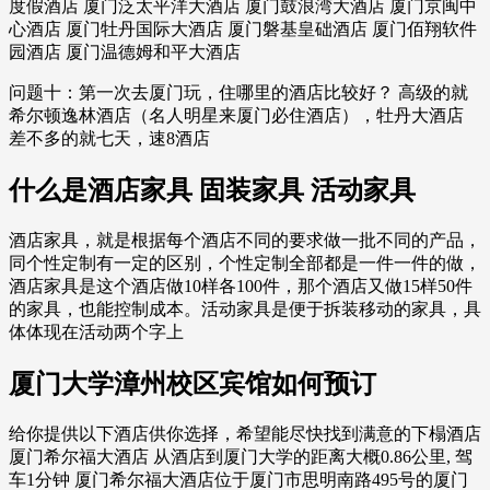
度假酒店 厦门泛太平洋大酒店 厦门鼓浪湾大酒店 厦门京闽中
心酒店 厦门牡丹国际大酒店 厦门磐基皇础酒店 厦门佰翔软件
园酒店 厦门温德姆和平大酒店
问题十：第一次去厦门玩，住哪里的酒店比较好？ 高级的就
希尔顿逸林酒店（名人明星来厦门必住酒店），牡丹大酒店
差不多的就七天，速8酒店
什么是酒店家具 固装家具 活动家具
酒店家具，就是根据每个酒店不同的要求做一批不同的产品，
同个性定制有一定的区别，个性定制全部都是一件一件的做，
酒店家具是这个酒店做10样各100件，那个酒店又做15样50件
的家具，也能控制成本。活动家具是便于拆装移动的家具，具
体体现在活动两个字上
厦门大学漳州校区宾馆如何预订
给你提供以下酒店供你选择，希望能尽快找到满意的下榻酒店
厦门希尔福大酒店 从酒店到厦门大学的距离大概0.86公里, 驾
车1分钟 厦门希尔福大酒店位于厦门市思明南路495号的厦门