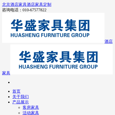
北京酒店家具
酒店家具定制
咨询电话：010-67577822
酒店
家具
首页
关于我们
产品展示
客房家具
活动家具