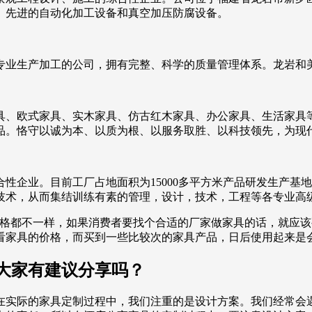
房、先进的自动化加工设备和真空加压防腐设备。
专业生产加工的公司，拥有完整、科学的质量管理体系。龙岩和
具、欧式家具、实木家具、仿古红木家具、办公家具、生活家具
品。恪守以诚为本、以质为根、以服务取胜、以科技领先，为现
性企业。目前工厂占地面积为15000多平方米产品研发生产基
技术，从而集结训练有素的管理，设计，技术，工程等各专业高
价格都不一样，如果消费者要找个合适的厂家做家具的话，就应
看家具的价格，而买到一些比较次的家具产品，日后使用起来是
大家有建议分享吗？
在实际的家具定制过程中，我们注重的是设计方案。我们经常会