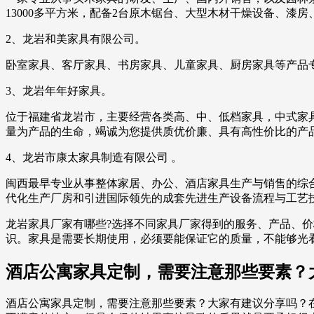
13000多平方米，配备2台原木锯台、大型木材干燥设备、漆
2、龙岩和美家具有限公司。
卧室家具、客厅家具、书房家具、儿童家具、厨房家具等产品
3、龙岩年年好家具。
位于福建省龙岩市，主要经营各类高、中、低档家具，中式家
量为产品的生命，竭诚为您提供质优价廉、具有高性价比的产
4、龙岩市康太家具制造有限公司 。
闽西最早专业从事整体家居、办公、酒店家具生产与销售的综合
代化生产厂房和引进国际领先的成套先进生产设备流程与工艺
龙岩家具厂家有哪些?选择不同家具厂家得到的服务、产品、
识。家具是需要长期使用，必须要能保证它的质量，不能够光
酒店公寓家具定制，需要注意那些要素？
酒店公寓家具定制，需要注意那些要素？大家有建议分享吗？