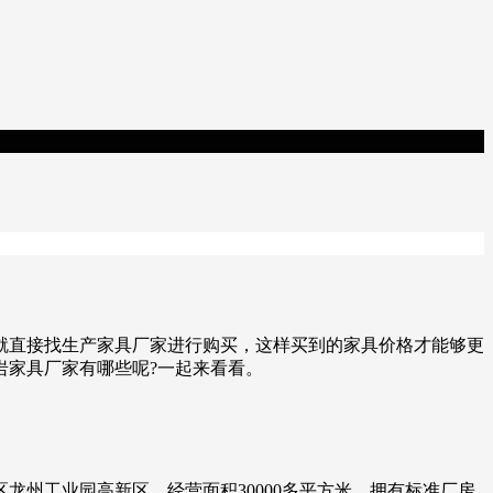
就直接找生产家具厂家进行购买，这样买到的家具价格才能够更
岩家具厂家有哪些呢?一起来看看。
州工业园高新区，经营面积30000多平方米，拥有标准厂房