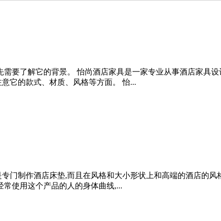
首先需要了解它的背景。 怡尚酒店家具是一家专业从事酒店家具
它的款式、材质、风格等方面。 怡...
就是专门制作酒店床垫,而且在风格和大小形状上和高端的酒店的风
常使用这个产品的人的身体曲线,...