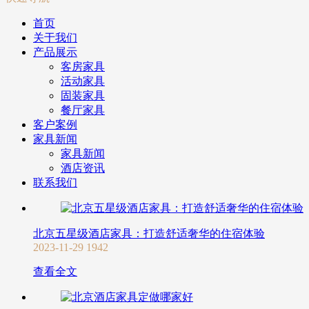
首页
关于我们
产品展示
客房家具
活动家具
固装家具
餐厅家具
客户案例
家具新闻
家具新闻
酒店资讯
联系我们
北京五星级酒店家具：打造舒适奢华的住宿体验
2023-11-29
1942
查看全文