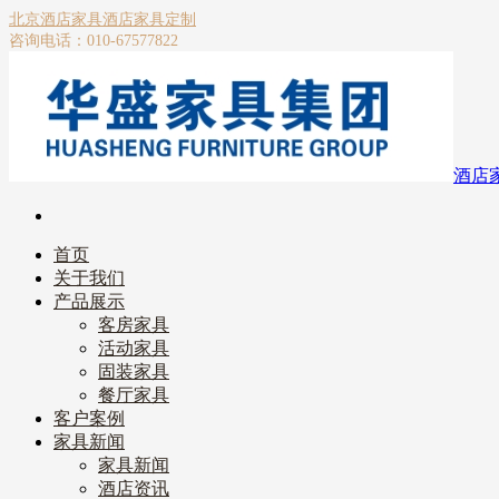
北京酒店家具
酒店家具定制
咨询电话：010-67577822
酒店
首页
关于我们
产品展示
客房家具
活动家具
固装家具
餐厅家具
客户案例
家具新闻
家具新闻
酒店资讯