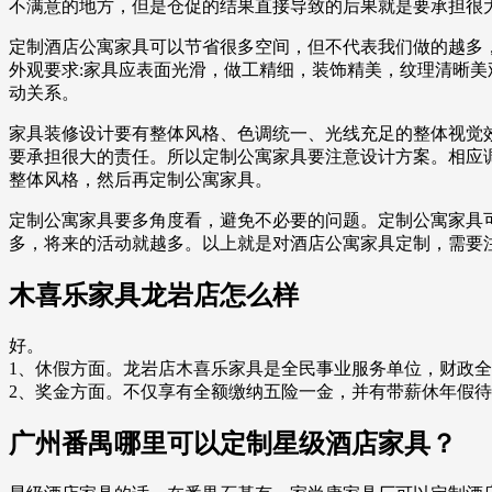
不满意的地方，但是仓促的结果直接导致的后果就是要承担很
定制酒店公寓家具可以节省很多空间，但不代表我们做的越多
外观要求:家具应表面光滑，做工精细，装饰精美，纹理清晰
动关系。
家具装修设计要有整体风格、色调统一、光线充足的整体视觉
要承担很大的责任。所以定制公寓家具要注意设计方案。相应
整体风格，然后再定制公寓家具。
定制公寓家具要多角度看，避免不必要的问题。定制公寓家具
多，将来的活动就越多。以上就是对酒店公寓家具定制，需要
木喜乐家具龙岩店怎么样
好。
1、休假方面。龙岩店木喜乐家具是全民事业服务单位，财政
2、奖金方面。不仅享有全额缴纳五险一金，并有带薪休年假
广州番禺哪里可以定制星级酒店家具？