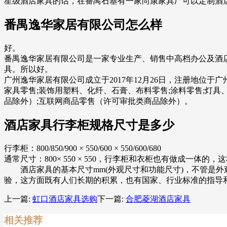
星级酒店家具的话，在番禺石基有一家尚康家具厂可以定制酒
番禺逸华家居有限公司怎么样
好。
番禺逸华家居有限公司是一家专业生产、销售中高档办公及酒
具。所以好。
广州逸华家居有限公司成立于2017年12月26日，注册地位于
家具零售;装饰用塑料、化纤、石膏、布料零售;涂料零售;灯具
品除外）;互联网商品零售（许可审批类商品除外）。
酒店家具行李柜规格尺寸是多少
行李柜：800/850/900 × 550/600 × 550/600/680
通常尺寸：800× 550 × 550，行李柜和衣柜也有做成一体
酒店家具的基本尺寸mm(外观尺寸和功能尺寸)，不管是外
验，这方面既有人们长期的积累，也有国家、行业标准的指导
上一篇:
虹口酒店家具选购
下一篇:
合肥菱湖酒店家具
相关推荐