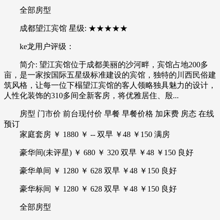
全部房型
成都望江宾馆 星级: ★★★★★
ke龙用户评级：
简介: 望江宾馆位于成都美丽的沙河畔，宾馆占地200多
亩，是一家按国际五星级标准建设的宾馆，独特的川西民俗建
筑风格，让每一位下榻望江宾馆的客人领略独具魅力的设计，
人性化装饰的310多间全新客房，将优雅居住、殷...
房型 门市价 前台现付价 早餐 早餐价格 加床费 房态 在线
预订
家庭套房 ￥ 1880 ￥ -- 双早 ￥48 ￥150 满房
豪华间(未评星) ￥ 680 ￥ 320 双早 ￥48 ￥150 良好
豪华单间 ￥ 1280 ￥ 628 双早 ￥48 ￥150 良好
豪华标间 ￥ 1280 ￥ 628 双早 ￥48 ￥150 良好
全部房型