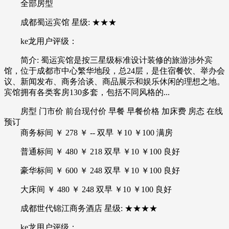
全部房型
成都蜀运宾馆 星级: ★★★
ke龙用户评级：
简介: 蜀运宾馆是按三星级标准设计装修的旅游涉外宾
馆，位于成都市中心繁华地段，总24层，是住宿餐饮、举办会
议、新闻发布、商务洽谈、商品展示和娱乐休闲的理想之地。
宾馆拥有各类客房130多套，包括不同风格的...
房型 门市价 前台现付价 早餐 早餐价格 加床费 房态 在线
预订
商务标间 ￥ 278 ￥ -- 双早 ￥10 ￥100 满房
普通标间 ￥ 480 ￥ 218 双早 ￥10 ￥100 良好
豪华标间 ￥ 600 ￥ 248 双早 ￥10 ￥100 良好
大床间 ￥ 480 ￥ 248 双早 ￥10 ￥100 良好
成都世代锦江商务酒店 星级: ★★★★
ke龙用户评级：