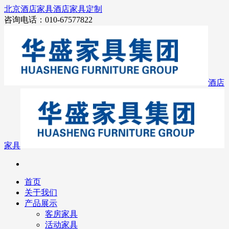
北京酒店家具
酒店家具定制
咨询电话：010-67577822
酒店
家具
首页
关于我们
产品展示
客房家具
活动家具