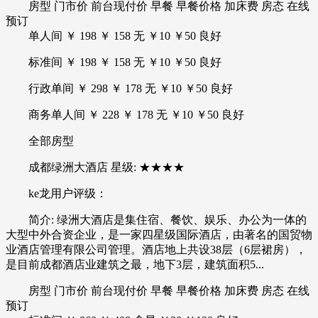
房型 门市价 前台现付价 早餐 早餐价格 加床费 房态 在线
预订
单人间 ￥ 198 ￥ 158 无 ￥10 ￥50 良好
标准间 ￥ 198 ￥ 158 无 ￥10 ￥50 良好
行政单间 ￥ 298 ￥ 178 无 ￥10 ￥50 良好
商务单人间 ￥ 228 ￥ 178 无 ￥10 ￥50 良好
全部房型
成都绿洲大酒店 星级: ★★★★
ke龙用户评级：
简介: 绿洲大酒店是集住宿、餐饮、娱乐、办公为一体的
大型中外合资企业，是一家四星级国际酒店，由著名的国贸物
业酒店管理有限公司管理。酒店地上共设38层（6层裙房），
是目前成都酒店业建筑之最，地下3层，建筑面积5...
房型 门市价 前台现付价 早餐 早餐价格 加床费 房态 在线
预订