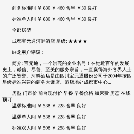
商务标准间 ￥ 880 ￥ 460 含早 ￥30 良好
标准单人间 ￥ 880 ￥ 460 含早 ￥30 良好
全部房型
成都宝元通河畔酒店 星级: ★★★★
ke龙用户评级：
简介: 宝元通，一个洪亮的企业名号！在她近百年的发展
史上，诚信、尽善、至美的服务宗旨，一直赢得海外各界人士
的广泛赞誉。河畔酒店是由四川宝元通股份公司于2004年按四
星级标准兴建的商务大饭店。酒店地处成都市中心...
房型 门市价 前台现付价 早餐 早餐价格 加床费 房态 在线
预订
温馨标准间 ￥ 538 ￥ 228 含早 良好
温馨单人间 ￥ 538 ￥ 228 含早 良好
标准双人间 ￥ 598 ￥ 258 含早 良好