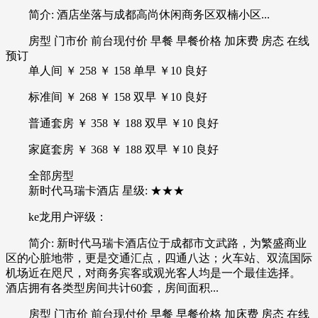
简介: 酒店坐落与成都高尚休闲商务区双楠小区...
房型 门市价 前台现付价 早餐 早餐价格 加床费 房态 在线
预订
单人间 ￥ 258 ￥ 158 单早 ￥10 良好
标准间 ￥ 268 ￥ 158 双早 ￥10 良好
普通套房 ￥ 358 ￥ 188 双早 ￥10 良好
家庭套房 ￥ 368 ￥ 188 双早 ￥10 良好
全部房型
新时代马瑞卡酒店 星级: ★★★
ke龙用户评级：
简介: 新时代马瑞卡酒店位于成都市文武路，为繁盛商业
区的心脏地带，更是交通汇点，四通八达；火车站、双流国际
机场近在咫尺，对商务宾客或观光客人均是一个最佳选择。
酒店拥有各类型房间共计60套，房间面积...
房型 门市价 前台现付价 早餐 早餐价格 加床费 房态 在线