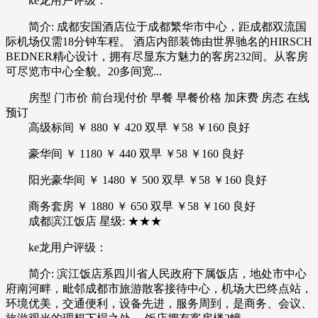
ke龙用户评级：
简介: 成都安国酒店位于成都繁华市中心，距成都双流国
际机场仅需18分钟车程。 酒店内部装饰由世界驰名的HIRSCH
BEDNER精心设计，拥有尽显东方魅力的客房232间。从客房
可尽览市中心全貌。20多间宽...
房型 门市价 前台现付价 早餐 早餐价格 加床费 房态 在线
预订
高级标间 ￥ 880 ￥ 420 双早 ￥58 ￥160 良好
豪华间 ￥ 1180 ￥ 440 双早 ￥58 ￥160 良好
阳光豪华间 ￥ 1480 ￥ 500 双早 ￥58 ￥160 良好
商务套房 ￥ 1880 ￥ 650 双早 ￥58 ￥160 良好
成都滨江饭店 星级: ★★★
ke龙用户评级：
简介: 滨江饭店系四川省人民政府下属饭店，地处市中心
府南河畔，毗邻成都市旅游散客接待中心，机场大巴终点站，
环境优美，交通便利，设备先进，服务周到，是商务、会议、