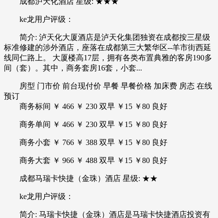
成都泸天化酒店 星级: ★★★
ke龙用户评级：
简介: 泸天化大厦酒店是泸天化集团独资在成都按三星级
标准修建的涉外酒店，座落在成都第三大繁华区--羊市街西延
线同仁路上。 大厦楼高17层，拥有各类布置典雅的客房190多
间（套）。其中，商务套房16套，小套...
房型 门市价 前台现付价 早餐 早餐价格 加床费 房态 在线
预订
商务标间 ￥ 466 ￥ 230 双早 ￥15 ￥80 良好
商务单间 ￥ 466 ￥ 230 双早 ￥15 ￥80 良好
商务小套 ￥ 766 ￥ 388 双早 ￥15 ￥80 良好
商务大套 ￥ 966 ￥ 488 双早 ￥15 ￥80 良好
成都马瑞卡快捷（金珠）酒店 星级: ★★
ke龙用户评级：
简介: 马瑞卡快捷（金珠）酒店是马瑞卡快捷酒店投资有