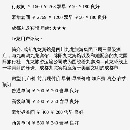
行政间 ￥ 1660 ￥ 768 双早 ￥50 ￥180 良好
豪华套间 ￥ 2769 ￥ 1200 双早 ￥50 ￥180 良好
成都九龙宾馆 星级: ★★★
ke龙用户评级：
简介: 成都九龙宾馆是四川九龙旅游集团下属三星级酒
店，与九寨沟九龙宾馆、绵阳九龙宾馆以及和她配套的九龙国
际旅行社、九龙旅游运输公司成为围绕着九寨沟—黄龙环线上
一串美丽的珍珠。成都九龙宾馆座落于美丽文明的成都市...
房型 门市价 前台现付价 早餐 早餐价格 加床费 房态 在线
预订
普通单间 ￥ 300 ￥ 200 含早 良好
高级单间 ￥ 400 ￥ 250 含早 良好
豪华标准间 ￥ 460 ￥ 280 含早 良好
商务单间 ￥ 580 ￥ 340 含早 良好