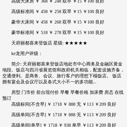
高级大床房 ￥ 368 ￥ 248 双早 ￥15 ￥100 良好
高级标准间 ￥ 458 ￥ 258 双早 ￥15 ￥100 良好
豪华大床间 ￥ 458 ￥ 268 双早 ￥15 ￥100 良好
豪华标准间 ￥ 518 ￥ 278 双早 ￥15 ￥100 良好
天府丽都喜来登饭店 星级: ★★★★★
ke龙用户评级：
简介: 天府丽都喜来登饭店地处市中心商务及金融区黄金
地段。饭店与四川省展览馆和政府机关相临，配套设施齐备，
交通便利。是商务、会议、旅行客户的理想下榻饭店。 饭店
拥有宴会及会议厅以及各式大小不一的多功能...
房型 门市价 前台现付价 早餐 早餐价格 加床费 房态 在线
预订
高级标间[不含早] ￥ 1718 ￥ 888 无 ￥113 ￥209 良好
高级单间[不含早] ￥ 1718 ￥ 888 无 ￥113 ￥209 良好
高级单间[单早] ￥ 1718 ￥ 938 单早 ￥113 ￥209 良好