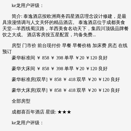
ke龙用户评级：
简介: 泰逸酒店按欧洲商务四星酒店理念设计修建，是最
具浪漫情调与人文关怀的精品酒店。 泰逸酒店位于成都美食
天堂—羊西线蜀汉路，羊西美食名动天下，集四川顶级品牌餐
饮之大成。 酒店客房按五星配置，均备免费...
房型 门市价 前台现付价 早餐 早餐价格 加床费 房态 在线
预订
豪华标准间 ￥ 858 ￥ 398 单早 ￥20 ￥120 良好
豪华大床间 ￥ 858 ￥ 398 单早 ￥20 ￥120 良好
豪华标准房[双早] ￥ 858 ￥ 418 双早 ￥20 ￥120 良好
豪华大床房[双早] ￥ 858 ￥ 418 双早 ￥20 ￥120 良好
全部房型
成都喜百年酒店 星级: ★★★
ke龙用户评级：