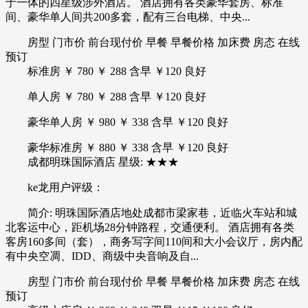
于一体的四星级涉外酒店。 酒店拥有各类豪华套房、标准
间、豪华单人间共200多套，配有三台电梯、中央...
房型 门市价 前台现付价 早餐 早餐价格 加床费 房态 在线
预订
标准房 ￥ 780 ￥ 288 含早 ￥120 良好
单人房 ￥ 780 ￥ 288 含早 ￥120 良好
豪华单人房 ￥ 980 ￥ 338 含早 ￥120 良好
豪华标准房 ￥ 880 ￥ 338 含早 ￥120 良好
成都明珠国际酒店 星级: ★★★
ke龙用户评级：
简介: 明珠国际酒店地处成都市梁家巷，近临火车站和城
北客运中心，距机场28分钟路程，交通便利。 酒店拥有各类
客房160多间（套），商务写字间110间和大小会议厅，房内配
有中央空凋、IDD、商级中央音响及自...
房型 门市价 前台现付价 早餐 早餐价格 加床费 房态 在线
预订