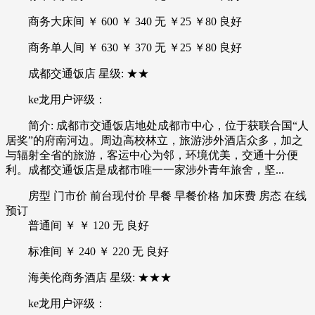
商务大床间 ￥ 600 ￥ 340 无 ￥25 ￥80 良好
商务单人间 ￥ 630 ￥ 370 无 ￥25 ￥80 良好
成都交通饭店 星级: ★★
ke龙用户评级：
简介: 成都市交通饭店地处成都市中心，位于获联合国“人
居奖”的府南河边。周边高校林立，旅游涉外酒店众多，加之
与辐射全省的旅游，客运中心为邻，环境优美，交通十分便
利。成都交通饭店是成都市唯一一家涉外青年旅舍，坚...
房型 门市价 前台现付价 早餐 早餐价格 加床费 房态 在线
预订
普通间 ￥ ￥ 120 无 良好
标准间 ￥ 240 ￥ 220 无 良好
海美伦商务酒店 星级: ★★★
ke龙用户评级：