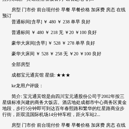
房型 门市价 前台现付价 早餐 早餐价格 加床费 房态 在线
预订
普通标间[含早] ￥ 480 ￥ 238 单早 良好
普通标间 ￥ 480 ￥ 218 无 ￥20 ￥100 良好
豪华大床间[含早] ￥ 528 ￥ 278 单早 良好
豪华大床间 ￥ 528 ￥ 258 无 ￥20 ￥100 良好
全部房型
成都宝元通宾馆 星级: ★★★
ke龙用户评级：
简介: 宝元通宾馆是由四川宝元通股份公司于2002年按三
星级标准兴建的商务大饭店。酒店地处成都市中心商务区黄金
地段，步行5分钟即可到达百年春熙路和繁华的红星路商业步
行街，距双流国际机场14分钟车程，距火车站2...
房型 门市价 前台现付价 早餐 早餐价格 加床费 房态 在线