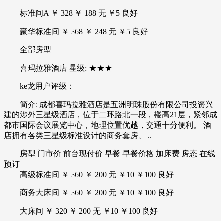
标准间A ￥ 328 ￥ 188 无 ￥5 良好
豪华标准间 ￥ 368 ￥ 248 无 ￥5 良好
全部房型
喜玛拉雅酒店 星级: ★★★
ke龙用户评级：
简介: 成都喜玛拉雅酒店是五洲明珠股份有限公司投资兴
建的涉外三星级酒店，位于二环路北一段，楼高21层，紧邻成
都市国际会议展览中心，地理位置优越，交通十分便利。 酒
店拥有各类三星级标准设计的商务套房、...
房型 门市价 前台现付价 早餐 早餐价格 加床费 房态 在线
预订
高级标准间 ￥ 360 ￥ 200 无 ￥10 ￥100 良好
商务大床间 ￥ 360 ￥ 200 无 ￥10 ￥100 良好
大床间 ￥ 320 ￥ 200 无 ￥10 ￥100 良好