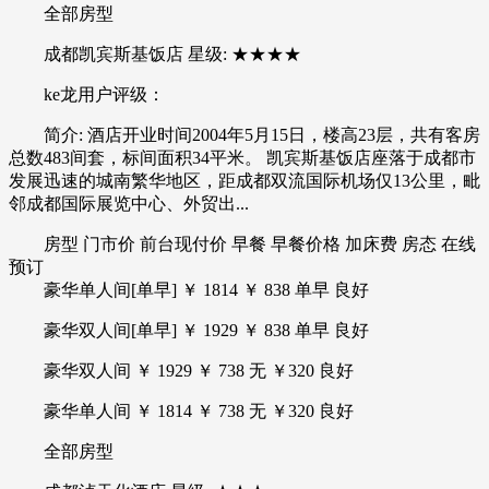
全部房型
成都凯宾斯基饭店 星级: ★★★★
ke龙用户评级：
简介: 酒店开业时间2004年5月15日，楼高23层，共有客房
总数483间套，标间面积34平米。 凯宾斯基饭店座落于成都市
发展迅速的城南繁华地区，距成都双流国际机场仅13公里，毗
邻成都国际展览中心、外贸出...
房型 门市价 前台现付价 早餐 早餐价格 加床费 房态 在线
预订
豪华单人间[单早] ￥ 1814 ￥ 838 单早 良好
豪华双人间[单早] ￥ 1929 ￥ 838 单早 良好
豪华双人间 ￥ 1929 ￥ 738 无 ￥320 良好
豪华单人间 ￥ 1814 ￥ 738 无 ￥320 良好
全部房型