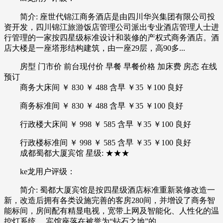
简介: 座世代锦江商务酒店是由四川华兴集团有限公司投
资开发，四川锦江旅游饭店管理公司派出专业酒店管理人士进
行管理的一家按四星级标准设计和装修的产权式商务酒店。酒
店大楼是一座塔形结构建筑，由一座29层，高90多...
房型 门市价 前台现付价 早餐 早餐价格 加床费 房态 在线
预订
商务大床间 ￥ 830 ￥ 488 含早 ￥35 ￥100 良好
商务标准间 ￥ 830 ￥ 488 含早 ￥35 ￥100 良好
行政楼大床间 ￥ 998 ￥ 585 含早 ￥35 ￥100 良好
行政楼标准间 ￥ 998 ￥ 585 含早 ￥35 ￥100 良好
成都蜀都大厦宾馆 星级: ★★★
ke龙用户评级：
简介: 蜀都大厦宾馆是按四星级酒店标准重新装修改造一
新，改造后拥有各类设施完善的客房280间，并增设了商务智
能标间，房间配有精显电视，宽带上网及智能化、人性化的温
控灯系统。 宾馆座落在被誉为“钻石之地”的...