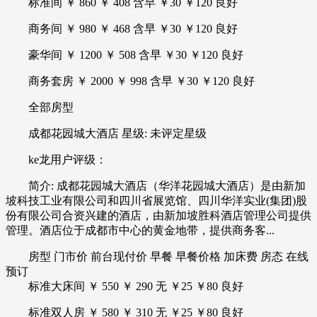
标准间 ￥ 860 ￥ 408 含早 ￥30 ￥120 良好
商务间 ￥ 980 ￥ 468 含早 ￥30 ￥120 良好
豪华间 ￥ 1200 ￥ 508 含早 ￥30 ￥120 良好
商务套房 ￥ 2000 ￥ 998 含早 ￥30 ￥120 良好
全部房型
成都花园城大酒店 星级: 未评定星级
ke龙用户评级：
简介: 成都花园城大酒店（华洋花园城大酒店）是由新加
坡科技工业有限公司和四川省展览馆、四川华洋实业(集团)股
份有限公司合资兴建的酒店，由新加坡胜科酒店管理公司提供
管理。酒店位于成都市中心的黄金地带，提供商务客...
房型 门市价 前台现付价 早餐 早餐价格 加床费 房态 在线
预订
标准大床间 ￥ 550 ￥ 290 无 ￥25 ￥80 良好
标准双人房 ￥ 580 ￥ 310 无 ￥25 ￥80 良好