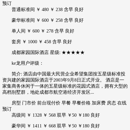
预订
普通标准间 ￥ 480 ￥ 238 含早 良好
豪华标准间 ￥ 600 ￥ 258 含早 良好
单人间 ￥ 600 ￥ 278 含早 良好
套房 ￥ 1000 ￥ 458 含早 良好
成都家园国际酒店 星级: ★★★★★
ke龙用户评级：
简介: 酒店由中国最大民营企业希望集团按五星级标准投
资兴建的家园国际酒店于2003年9月8日正式开业。 酒店是一
家集商务休闲于一体的五星级标准的花园式酒店，拥有大型的
高档别墅群，地处成都市航空港经济开发区...
房型 门市价 前台现付价 早餐 早餐价格 加床费 房态 在线
预订
高级间 ￥ 1328 ￥ 568 双早 ￥50 ￥180 良好
豪华间 ￥ 1411 ￥ 668 双早 ￥50 ￥180 良好