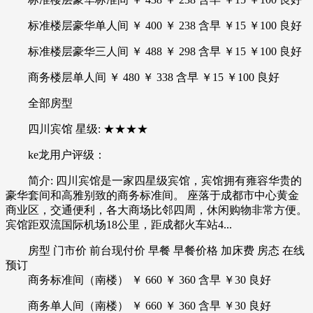
标准楼层豪华单人间 ￥ 400 ￥ 238 含早 ￥15 ￥100 良好
标准楼层豪华三人间 ￥ 488 ￥ 298 含早 ￥15 ￥100 良好
商务楼层单人间 ￥ 480 ￥ 338 含早 ￥15 ￥100 良好
全部房型
四川宾馆 星级: ★★★★
ke龙用户评级：
简介: 四川宾馆是一家四星级宾馆，宾馆拥有雍容华贵的
豪华套间和高雅别致的商务标准间。 座落于成都市中心黄金
商业区，交通便利，各大商场比邻四周，休闲购物非常方便。
宾馆距双流国际机场18公里，距成都火车站4...
房型 门市价 前台现付价 早餐 早餐价格 加床费 房态 在线
预订
商务标准间（南楼） ￥ 660 ￥ 360 含早 ￥30 良好
商务单人间（南楼） ￥ 660 ￥ 360 含早 ￥30 良好