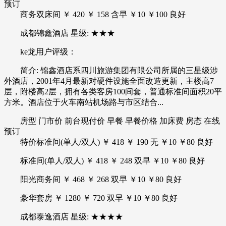
预订
商务双床间 ￥ 420 ￥ 158 含早 ￥10 ￥100 良好
成都锦鑫酒店 星级: ★★★
ke龙用户评级：
简介: 锦鑫酒店系四川旅游集团有限公司所属的三星级涉
外酒店，2001年4月最新对硬件设施全面改造更新，主楼高7
层，附楼高2层，拥有各类客房100间套，普通标准间面积20平
方米。酒店位于火车南站机场路与市区结合...
房型 门市价 前台现付价 早餐 早餐价格 加床费 房态 在线
预订
特价标准间(单人/双人) ￥ 418 ￥ 190 无 ￥10 ￥80 良好
标准间(单人/双人) ￥ 418 ￥ 248 双早 ￥10 ￥80 良好
阳光商务间 ￥ 468 ￥ 268 双早 ￥10 ￥80 良好
豪华套房 ￥ 1280 ￥ 720 双早 ￥10 ￥80 良好
成都泰逸酒店 星级: ★★★★