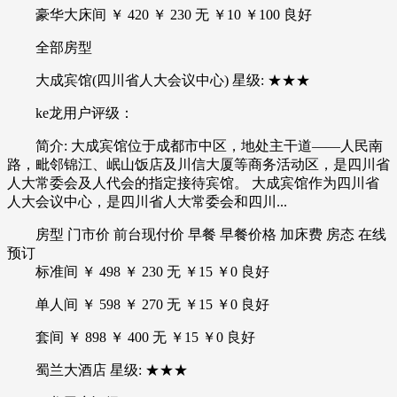
豪华大床间 ￥ 420 ￥ 230 无 ￥10 ￥100 良好
全部房型
大成宾馆(四川省人大会议中心) 星级: ★★★
ke龙用户评级：
简介: 大成宾馆位于成都市中区，地处主干道——人民南
路，毗邻锦江、岷山饭店及川信大厦等商务活动区，是四川省
人大常委会及人代会的指定接待宾馆。 大成宾馆作为四川省
人大会议中心，是四川省人大常委会和四川...
房型 门市价 前台现付价 早餐 早餐价格 加床费 房态 在线
预订
标准间 ￥ 498 ￥ 230 无 ￥15 ￥0 良好
单人间 ￥ 598 ￥ 270 无 ￥15 ￥0 良好
套间 ￥ 898 ￥ 400 无 ￥15 ￥0 良好
蜀兰大酒店 星级: ★★★