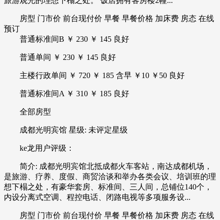
旅游观光的理想下榻之处。 饭店拥有客房楼2幢...
房型 门市价 前台现付价 早餐 早餐价格 加床费 房态 在线
预订
普通标准间B ￥ 230 ￥ 145 良好
普通单间 ￥ 230 ￥ 145 良好
主楼行政单间 ￥ 720 ￥ 185 含早 ￥10 ￥50 良好
普通标准间A ￥ 310 ￥ 185 良好
全部房型
成都光明宾馆 星级: 未评定星级
ke龙用户评级：
简介: 成都光明宾馆北抵成都火车客站，南达成都机场，
是旅游、疗养、度假、商贸洽谈和举办各类会议、培训班的理
想下榻之处，有豪华套房、标准间、三人间，总铺位140个，
内设分离式空调、程控电话、闭路电视等多项服务设...
房型 门市价 前台现付价 早餐 早餐价格 加床费 房态 在线