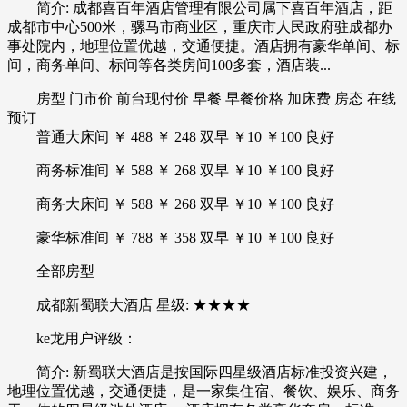
简介: 成都喜百年酒店管理有限公司属下喜百年酒店，距
成都市中心500米，骡马市商业区，重庆市人民政府驻成都办
事处院内，地理位置优越，交通便捷。酒店拥有豪华单间、标
间，商务单间、标间等各类房间100多套，酒店装...
房型 门市价 前台现付价 早餐 早餐价格 加床费 房态 在线
预订
普通大床间 ￥ 488 ￥ 248 双早 ￥10 ￥100 良好
商务标准间 ￥ 588 ￥ 268 双早 ￥10 ￥100 良好
商务大床间 ￥ 588 ￥ 268 双早 ￥10 ￥100 良好
豪华标准间 ￥ 788 ￥ 358 双早 ￥10 ￥100 良好
全部房型
成都新蜀联大酒店 星级: ★★★★
ke龙用户评级：
简介: 新蜀联大酒店是按国际四星级酒店标准投资兴建，
地理位置优越，交通便捷，是一家集住宿、餐饮、娱乐、商务