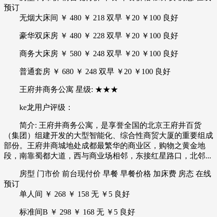
预订
无烟大床间 ￥ 480 ￥ 218 双早 ￥20 ￥100 良好
豪华双床房 ￥ 480 ￥ 228 双早 ￥20 ￥100 良好
商务大床房 ￥ 580 ￥ 248 双早 ￥20 ￥100 良好
普通套房 ￥ 680 ￥ 248 双早 ￥20 ￥100 良好
王府井商务公寓 星级: ★★★
ke龙用户评级：
简介: 王府井商务公寓，是享誉全国的北京王府井百货
（集团）组建开发的大型智能化、综合性商贸大厦的重要组成
部份。王府井商城地处成都最繁华的商业区，购物之黄金地
段，南靠蜀都大道，西与商业场相邻，东接红星路口，北邻...
房型 门市价 前台现付价 早餐 早餐价格 加床费 房态 在线
预订
单人间 ￥ 268 ￥ 158 无 ￥5 良好
标准间B ￥ 298 ￥ 168 无 ￥5 良好