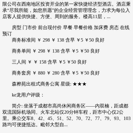
限公司在西南地区投资开业的第一家快捷经济型酒店。酒店秉
承“尽我所能，如您所愿”的企业经营管理理念，力求为每位入
店客人提供快捷、方便、周到的服务。楼高11层，...
房型 门市价 前台现付价 早餐 早餐价格 加床费 房态 在线
预订
商务标准间 ￥ 298 ￥ 138 含早 ￥5 ￥50 良好
商务单间 ￥ 298 ￥ 138 含早 ￥5 ￥50 良好
三人间 ￥ ￥ 158 含早 ￥5 ￥50 良好
商务套房 ￥ 880 ￥ 280 含早 ￥5 ￥50 良好
森桦苑出租式商务公寓 星级: ★★★
ke龙用户评级：
简介: 坐落于成都市高尚休闲商务区——内双楠，距成都
双流国际机场同、火车北站仅20分钟车程，距市中心仅2公
里。乘公交车8、42、45、51、52、70、72、77、79、93、103
路均可便捷抵达。毗邻大型自...