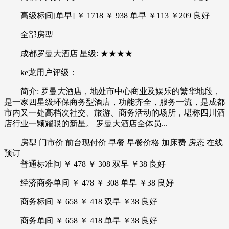
高级标间[单早] ￥ 1718 ￥ 938 单早 ￥113 ￥209 良好
全部房型
成都罗曼大酒店 星级: ★★★★
ke龙用户评级：
简介: 罗曼大酒店，地处市中心商业及娱乐的繁华地段，
是一家四星级环保商务型酒店，功能齐全，服务一流，是成都
市内又一处高档次社交、旅游、商务活动的场所，堪称四川酒
店行业一颗耀眼的新星。 罗曼大酒店全体员...
房型 门市价 前台现付价 早餐 早餐价格 加床费 房态 在线
预订
普通标准间 ￥ 478 ￥ 308 双早 ￥38 良好
经济商务单间 ￥ 478 ￥ 308 单早 ￥38 良好
商务标间 ￥ 658 ￥ 418 双早 ￥38 良好
商务单间 ￥ 658 ￥ 418 单早 ￥38 良好