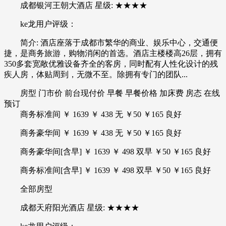
成都银河王朝大酒店 星级: ★★★★
ke龙用户评级：
简介: 酒店座落于成都市繁华的商业、娱乐中心，交通便
捷，是商务旅游，购物消闲的首选。酒店主楼楼高26层，拥有
350多套宽敞优雅设备齐全的客房，同时配有人性化设计的残
疾人房，体贴周到，无微不至。除拥有专门的团队...
房型 门市价 前台现付价 早餐 早餐价格 加床费 房态 在线
预订
商务标准间 ￥ 1639 ￥ 438 无 ￥50 ￥165 良好
商务豪华间 ￥ 1639 ￥ 438 无 ￥50 ￥165 良好
商务豪华间[含早] ￥ 1639 ￥ 498 双早 ￥50 ￥165 良好
商务标准间[含早] ￥ 1639 ￥ 498 双早 ￥50 ￥165 良好
全部房型
成都天府阳光酒店 星级: ★★★★