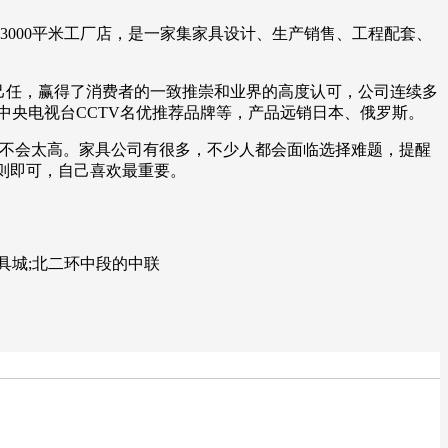
3000平米工厂店，是一家集家具设计、生产销售、工程配套、
己任，赢得了消费者的一致推崇和业界的高度认可，公司连续多
、中央电视台CCTV名优推荐品牌等，产品远销日本、俄罗斯。
也不会太高。家具公司有很多，不少人都会面临选择难题，提醒
则即可，自己喜欢最重要。
具城;北二环中段的中联