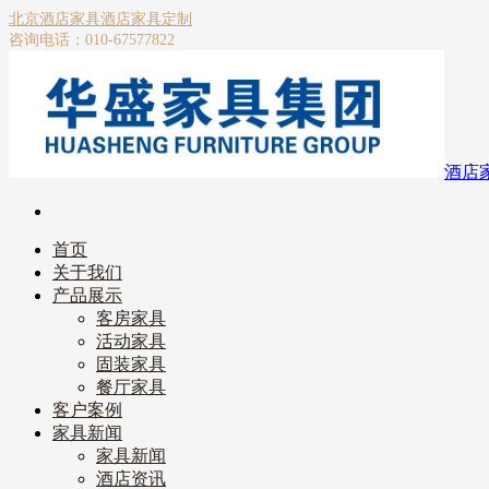
北京酒店家具
酒店家具定制
咨询电话：010-67577822
酒店
首页
关于我们
产品展示
客房家具
活动家具
固装家具
餐厅家具
客户案例
家具新闻
家具新闻
酒店资讯