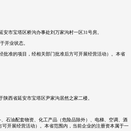
省延安市宝塔区桥沟办事处刘万家沟村一区31号房。
处于开业状态。
须经批准的项目，经相关部门批准后方可开展经营活动）。本省
址位于陕西省延安市宝塔区尹家沟居然之家二楼。
备、石油配套物资、化工产品（危险品除外）、电梯、空调、酒
方可开展经营活动）。本省范围内，当前企业的注册资本属于一