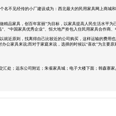
把一个名不见经传的小厂建设成为：西北最大的民用家具网上商城和
，做精品家具，创百年富丽”为目标，以家具提高人民生活水平为
产品”、“中国家具优秀企业”、恒大地产拎包入住民用家具合作商
可以就近原则，找离得自己比较近的公司购买，这样运输的费用
办公家具来说;而对于家庭来说，选择的时候以“喜欢”为主要原
二环交汇处；远东公司附近；朱雀家具城；电子大楼下面；韩森寨家