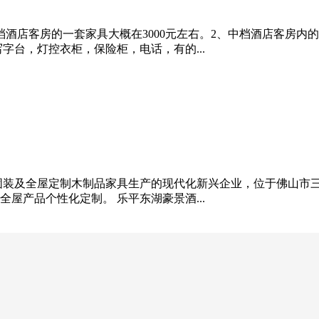
酒店客房的一套家具大概在3000元左右。2、中档酒店客房内的
写字台，灯控衣柜，保险柜，电话，有的...
固装及全屋定制木制品家具生产的现代化新兴企业，位于佛山市三
屋产品个性化定制。 乐平东湖豪景酒...