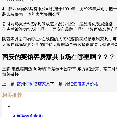
4、陕西富丽家具有限公司创建于1991年，历经25年风雨，
装饰装修为一体的大型集团公司。
公司始终秉承“把家具做成艺术品的理念，走品牌化发展道路
年先后被评为“A级产品”、“西安市品牌产品”、“陕西省名牌
陕西家具公司有哪些?在陕西的人民想要购买或是定制家具，
大家在选择家具公司的时候，根据场合来选择很重要，特别是对
西安的宾馆客房家具市场在哪里啊？？？
三森:电视塔南边;阿姆瑞特:紫薇田园都市;东方家园:东、南
相关链接：
上一篇:
宿州订制酒店家具
下一篇:
徐汇酒店家具价格
相关推荐
汇新潮酒店家具厂