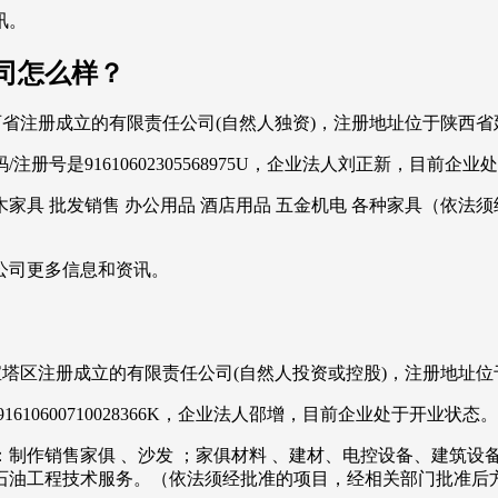
讯。
司怎么样？
在陕西省注册成立的有限责任公司(自然人独资)，注册地址位于陕西
号是91610602305568975U，企业法人刘正新，目前企业
家具 批发销售 办公用品 酒店用品 五金机电 各种家具（依法
公司更多信息和资讯。
延安市宝塔区注册成立的有限责任公司(自然人投资或控股)，注册地
0600710028366K，企业法人邵增，目前企业处于开业状态。
制作销售家俱 、沙发 ；家俱材料 、建材、电控设备、建筑设
石油工程技术服务。（依法须经批准的项目，经相关部门批准后