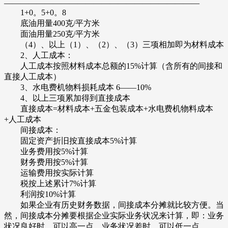
————————————————————————
1+0。5+0。8
底油用量400克/平方米
面油用量250克/平方米
（4）、以上（1）、（2）、（3）三项相加即为材料成本
2、人工成本：
人工成本按照材料成本总额的15%计算（含所有的间接和
直接人工成本）
3、水电费机物料损耗成本 6——10%
4、以上三项累加得到直接成本
直接成本=材料成本+五金包装成本+水电费机物料成本
+人工成本
间接成本：
固定资产折旧按直接成本5%计算
业务费用按5%计算
财务费用按5%计算
运输费用按实际计算
税按上述累计7%计算
利润按10%计算
如果企业有历史财务数据，间接成本分摊就比较方便。当
然，间接成本分摊要根据企业实际业务状况来计算，即：业务
状况良好时，可以高一点，业务状况差时，可以低一点。