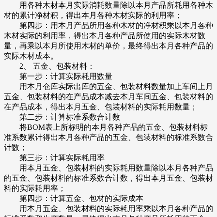
用各种木材本月实际消耗数量除以本月产品所耗用各种木
材的累计净材积，得出本月各种木材实际的利用率；
第四步：用本月产品所用各种木材的净材积乘以本月各种
木材实际的利用率，得出本月各种产品所使用的实际木材数
量，再乘以本月所使用木材的单价，最终得出本月各种产品的
实际木材成本。
2、 五金、包装材料：
第一步：计算实际耗用数量
用本月仓库实际出库的五金、包装材料数量加上车间上月
五金、包装材料的在产品成本减去本月车间五金、包装材料的
在产品成本，得出本月五金、包装材料的实际耗用数量；
第二步：计算标准系数合计数
将BOM表上所标明的本月各种产品的五金、包装材料标
准系数累计得出本月各种产品的五金、包装材料的标准系数合
计数；
第三步：计算实际耗用率
用本月五金、包装材料的实际耗用数量除以本月各种产品
的五金、包装材料的标准系数合计数，得出本月五金、包装材
料的实际耗用率；
第四步：计算五金、包材的实际成本
用本月五金、包装材料的实际耗用率乘以本月各种产品的