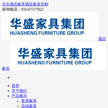
北京酒店家具
酒店家具定制
咨询电话：010-67577822
酒店
家具
首页
关于我们
产品展示
客房家具
活动家具