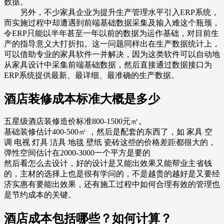
数据。
另外，不少家具企业为提升生产管理水平引入ERP系统，
而实施过程中却遭遇到前端基础数据采集及输入难这个瓶颈，
令ERP只能以半年甚至一年以前的数据为运作基础，对目前生
产的指导意义大打折扣。这一问题同样出在生产数据统计上，
可以借助专业的家具软件一并解决，因为这类软件可以自动地
从家具设计中采集前端基础数据，然后直接通过数据接口为
ERP系统提供最新、最详细、最准确的生产数据。
酒店装修成本标准大概是多少
五星级酒店装修造价标准800-1500元㎡。
基础装修估计400-500㎡ ，然后是配套的东西了，如 家具 空
调 电视 灯具 洁具 地毯 壁纸 瓷砖这些的价格差距都很大的，
弹性空间估计在2000-3000一个平方是要的
然后看怎么去设计，好的设计是又能出效果又能帮业主省钱
的，主材的选择上也是很有学问的，不是越贵的越好是又要经
济实惠有要能出效果，还有施工过程中如何合理有效的管理也
是节约成本的关键。
酒店成本包括哪些？如何计算？