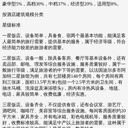
豪华型5%，高档30%，中档37%，经济型20%，适用型8%。
按酒店建筑规模分类
星级标准
一星饭店。设备简单，具备食、宿两个最基本功能，能满足客
人最简单的旅行需要，提供基本的服务，属于经济等级，符合
经济能力较差的旅游者的需要。
二星饭店。设备一般，除具备客房、餐厅等基本设备外，还有
卖品部、邮电、理发等综合服务设施，服务质量较好，属于一
般旅行等级，满足旅游者的中下等的需要。以法国波尔多市阿
加特二星旅馆为例，共有七层楼房148个房间，每个房间有两
到三张床，面积13.5平方米(包括一个2.5平方米的卫生间，有
抽水马桶、洗澡盆及淋浴喷头)，房内有冷热风设备、地毯、
电话，家具较简单，收费低廉，经济实惠。
三星饭店。设备齐全，不仅提供食宿，还有会议室、游艺厅、
酒吧间、咖啡厅、美容室等综合服务设施。每间客房面积约20
平方米，家具齐全，并有电冰箱、彩色电视机等。服务质量较
好，收费标准较高。能满足中产以上旅游者的需要。这种属于