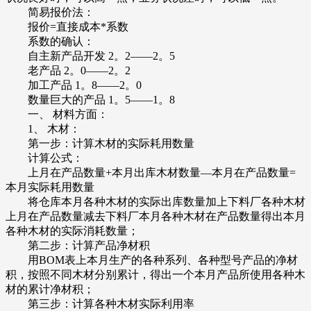
简易报价法：
报价=直接成本*系数
系数的确认：
自主新产品开发 2。2——2。5
老产品 2。0——2。2
加工产品 1。8——2。0
数量巨大的产品 1。5——1。8
一、 材料方面：
1、 木材：
第一步：计算木材的实际耗用数量
计算公式：
上月在产品数量+本月出库木材数量—本月在产品数量=
本月实际耗用数量
将仓库本月各种木材的实际出库数量加上下料厂各种木材
上月在产品数量减去下料厂本月各种木材在产品数量得出本月
各种木材的实际消耗数量；
第二步：计算产品净材积
用BOM表上本月生产的各种系列、各种型号产品的净材
积，按照不同木材分别累计，得出一个本月产品所使用各种木
材的累计净材积；
第三步：计算各种木材实际利用率