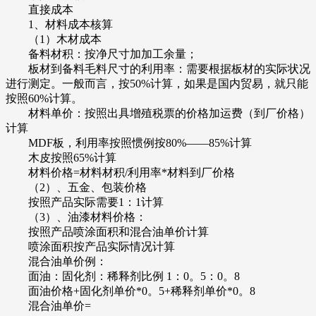
直接成本
1、材料成本核算
（1）木材成本
备料材积：按净尺寸加加工余量；
板材到备料毛料尺寸的利用率：需要根据板材的实际状况
进行测定。一般而言，按50%计算，如果是国内贸易，就只能
按照60%计算。
材料单价：按照出具增殖税票的价格加运费（到厂价格）
计算
MDF板，利用率按照惯例按80%——85%计算
木皮按照65%计算
材料价格=材料材积/利用率*材料到厂价格
（2）、五金、包装价格
按照产品实际需要1：1计算
（3）、油漆材料价格：
按照产品喷涂面积和混合油单价计算
喷涂面积按产品实际情况计算
混合油单价例：
面油：固化剂：稀释剂比例 1：0。5：0。8
面油价格+固化剂单价*0。5+稀释剂单价*0。8
混合油单价=