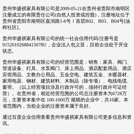
贵州华盛祺家具有限公司是2009-05-21在贵州省贵阳市南明区
注册成立的有限责任公司(自然人投资或控股)，注册地址位于
贵州省贵阳市南明区嘉润路1-6号Ⅰ首层B02、B03、B04号[油
榨社区]。
贵州华盛祺家具有限公司的统一社会信用代码/注册号是
91520102688415078U，企业法人包义亚，目前企业处于开业
状态。
贵州华盛祺家具有限公司的经营范围是：销售：家具、阀门、
管道设备、灯具、水泵阀门、床上用品、酒店配套用品、酒店
宾馆用品、文教办公用品、五金交电、建筑五金、水暖器材、
家用电器、钢材、建筑材料、木制品（除专项）、电线电缆、
窗帘。（以上经营项目涉及行政许可的，须持行政许可证经
营）。在贵州省，相近经营范围的公司总注册资本为6728万
元，主要资本集中在 100-1000万 规模的企业中，共16家。本
省范围内，当前企业的注册资本属于良好。
通过百度企业信用查看贵州华盛祺家具有限公司更多信息和资
讯。