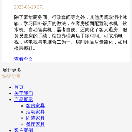
2023-03-20
371
除了豪华商务间、行政套间等之外，其他房间取消小冰
箱，学习国外饭店的做法，在客房楼面配置制冰机、饮
水机、自动售卖机，需者自便。还简化了客人退房、服
务员查房的手续，缩短办理离店手续时间。可取消电
视，将电视与电脑合二为一。房间用品尽量简化，如用
楼层擦鞋...
查看全文
展开更多
快速导航
首页
关于我们
产品展示
客房家具
活动家具
固装家具
餐厅家具
客户案例