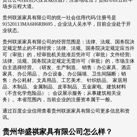
场乡云程大道。
贵州联派家具有限公司的统一社会信用代码/注册号是
91520113MA6H6RB695，企业法人吴水平，目前企业处于开
业状态。
贵州联派家具有限公司的经营范围是：法律、法规、国务院决
定规定禁止的不得经营；法律、法规、国务院决定规定应当许
可（审批）的，经审批机关批准后凭许可（审批）文件经营;
法律、法规、国务院决定规定无需许可（审批）的，市场主体
自主选择经营。（研发、生产制造、 销售：办公家具、酒店
家具、办公用品 、办公设备、办公隔墙、卫生间隔断；销
售：办公耗材、文具用品、工艺美术、 针织纺品、 家居用
品、木制品、 金属制品、皮革制品、五金家电、建筑材料
（不含化学危险品）； 会议展示服务；从事建筑相关业
务）。本省范围内，当前企业的注册资本属于一般。
通过百度企业信用查看贵州联派家具有限公司更多信息和资
讯。
贵州华盛祺家具有限公司怎么样？