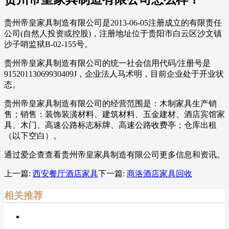
贵州帝皇家具制造有限公司是2013-06-05注册成立的有限责任
公司(自然人投资或控股)，注册地址位于贵阳市白云区沙文镇
沙子哨监狱B-02-155号。
贵州帝皇家具制造有限公司的统一社会信用代码/注册号是
91520113069930409J，企业法人马术明，目前企业处于开业状
态。
贵州帝皇家具制造有限公司的经营范围是：木制家具生产销
售；销售：装饰装潢材料、建筑材料、五金建材、酒店宾馆家
具、木门、高速公路标志标牌、高速公路收费亭；仓库出租
（以下空白）。
通过爱企查查看贵州帝皇家具制造有限公司更多信息和资讯。
上一篇:
西安餐厅酒店家具
下一篇:
商洛酒店家具回收
相关推荐