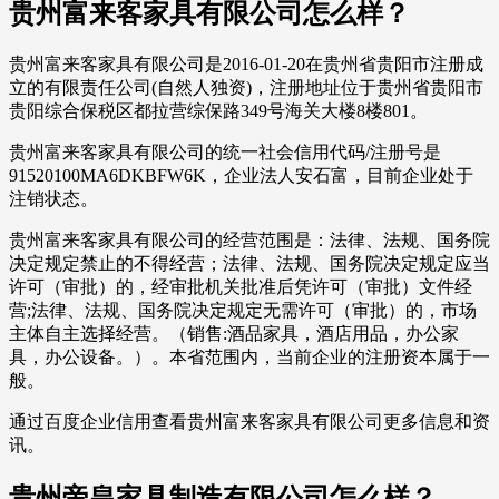
贵州富来客家具有限公司怎么样？
贵州富来客家具有限公司是2016-01-20在贵州省贵阳市注册成
立的有限责任公司(自然人独资)，注册地址位于贵州省贵阳市
贵阳综合保税区都拉营综保路349号海关大楼8楼801。
贵州富来客家具有限公司的统一社会信用代码/注册号是
91520100MA6DKBFW6K，企业法人安石富，目前企业处于
注销状态。
贵州富来客家具有限公司的经营范围是：法律、法规、国务院
决定规定禁止的不得经营；法律、法规、国务院决定规定应当
许可（审批）的，经审批机关批准后凭许可（审批）文件经
营;法律、法规、国务院决定规定无需许可（审批）的，市场
主体自主选择经营。（销售:酒品家具，酒店用品，办公家
具，办公设备。）。本省范围内，当前企业的注册资本属于一
般。
通过百度企业信用查看贵州富来客家具有限公司更多信息和资
讯。
贵州帝皇家具制造有限公司怎么样？