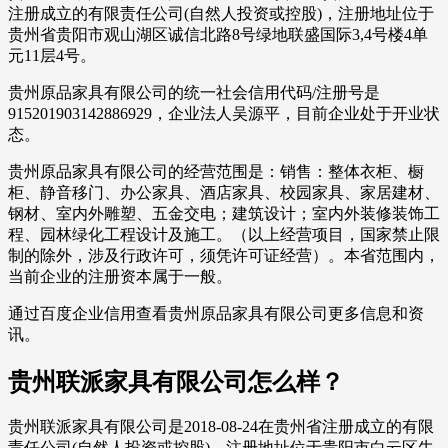
注册成立的有限责任公司(自然人投资或控股)，注册地址位于
贵州省贵阳市观山湖区诚信北路8号绿地联盛国际3,4号楼4单
元11层4号。
贵州原品家具有限公司的统一社会信用代码/注册号是
915201903142886929，企业法人吴源平，目前企业处于开业状
态。
贵州原品家具有限公司的经营范围是：销售：整体衣柜、橱
柜、静音移门、办公家具、酒店家具、校园家具、家居建材、
钢材、室内外雕塑、五金交电；建筑设计；室内外装修装饰工
程、园林绿化工程设计及施工。（以上经营项目，国家禁止限
制的除外，涉及行政许可，须凭许可证经营）。本省范围内，
当前企业的注册资本属于一般。
通过百度企业信用查看贵州原品家具有限公司更多信息和资
讯。
贵州联派家具有限公司怎么样？
贵州联派家具有限公司是2018-08-24在贵州省注册成立的有限
责任公司(自然人投资或控股)，注册地址位于贵阳市白云区牛