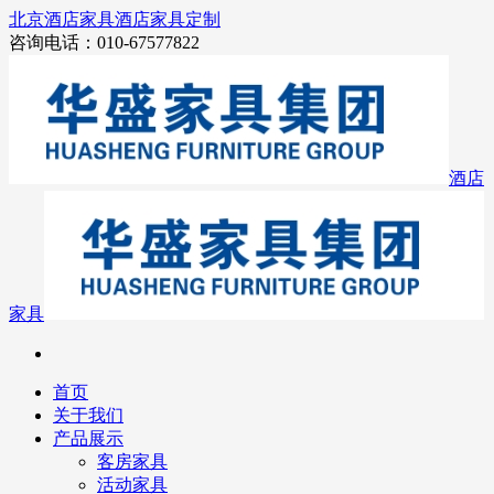
北京酒店家具
酒店家具定制
咨询电话：010-67577822
酒店
家具
首页
关于我们
产品展示
客房家具
活动家具