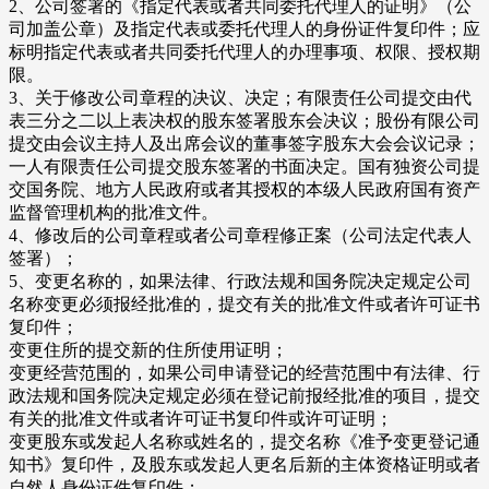
2、公司签署的《指定代表或者共同委托代理人的证明》（公
司加盖公章）及指定代表或委托代理人的身份证件复印件；应
标明指定代表或者共同委托代理人的办理事项、权限、授权期
限。
3、关于修改公司章程的决议、决定；有限责任公司提交由代
表三分之二以上表决权的股东签署股东会决议；股份有限公司
提交由会议主持人及出席会议的董事签字股东大会会议记录；
一人有限责任公司提交股东签署的书面决定。国有独资公司提
交国务院、地方人民政府或者其授权的本级人民政府国有资产
监督管理机构的批准文件。
4、修改后的公司章程或者公司章程修正案（公司法定代表人
签署）；
5、变更名称的，如果法律、行政法规和国务院决定规定公司
名称变更必须报经批准的，提交有关的批准文件或者许可证书
复印件；
变更住所的提交新的住所使用证明；
变更经营范围的，如果公司申请登记的经营范围中有法律、行
政法规和国务院决定规定必须在登记前报经批准的项目，提交
有关的批准文件或者许可证书复印件或许可证明；
变更股东或发起人名称或姓名的，提交名称《准予变更登记通
知书》复印件，及股东或发起人更名后新的主体资格证明或者
自然人身份证件复印件；