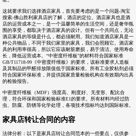
这就要求我们选择酒店家具，首先要考虑的是一个问题-淘宝
搜索-佛山胜利家具店的了解，酒店的定位。酒店家具也是酒
店的运营成本之一，是一个温馨简单的生活空间，还是奢华氛
围的享受，都取决于酒店家具的设计。但有一个共同点，无论
酒店家具的等级是什么，都必须耐用。我们知道酒店家具是一
种公共物品，不同于我们家里的家具，我们会照顾它。酒店家
具的利用率很高，所以它应该耐脏磨损，易于清洁。使用寿命
长，降低运营成本。“中密度纤维板”的材料符合国家标准
GB/T11718-99《中密度纤维板》的要求，该标准要求人造板
及其制品的甲醛排放限值低于国家标准。所有工业胶粘剂必须
符合国家环保标准，并提供国家质量检验机构在有效期内出具
的检验报告。
中密度纤维板（MDF）强度高、刚度好、无变形、配比合
理，符合环保和国家检验标准E1的要求。所有材料均经过防
虫、防腐、防锈等化学处理，各项技术指标均达到国际标准。
家具店转让合同的内容
法律分析：以下是家具店转让合同范本的一些要点，仅供参