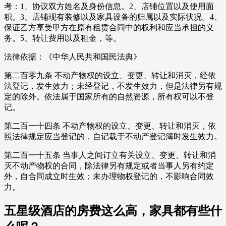
考：1、协议双方姓名及身份信息。2、店铺位置以及使用面
积。3、店铺现有装修以及家具设备的归属以及实际状况。4、
保证乙方享受甲方在原有租赁合同中的权利和应当承担的义
务。5、转让费用以及租金，等。
法律依据：《中华人民共和国民法典》
第二百零九条 不动产物权的设立、变更、转让和消灭，经依
法登记，发生效力；未经登记，不发生效力，但是法律另有规
定的除外。依法属于国家所有的自然资源，所有权可以不登
记。
第二百一十四条 不动产物权的设立、变更、转让和消灭，依
照法律规定应当登记的，自记载于不动产登记簿时发生效力。
第二百一十五条 当事人之间订立有关设立、变更、转让和消
灭不动产物权的合同，除法律另有规定或者当事人另有约定
外，自合同成立时生效；未办理物权登记的，不影响合同效
力。
五星级酒店的房费这么高，家具都有些什