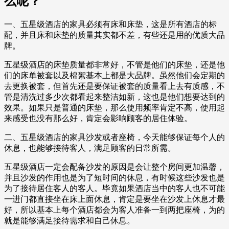
么呢？
一、五星级酒店的家具必须有床和床垫，这是所有酒店的标
配，并且床和床垫的质量其实都不差，有些还是用的优质大品
牌。
五星级酒店的床垫质量都非常好，不管是他们的床垫，还是他
们的床单被套以及棉絮基本上都是大品牌。虽然他们会定期的
去更换被套，但首先还是要保证被套的质量看上去有质感，不
管是清洗过多少次都看起来整洁如新，这也是他们想要达到的
效果。如果只是普通的床垫，那么使用频率肯定不高，使用起
来感受也没有那么好，肯定会影响顾客的居住体验。
二、五星级酒店的家具沙发或者座椅，今天能够保证每个人的
休息，也能够接待客人，满足顾客的日常所需。
五星级酒店一定会配备沙发的原因是会让整个房间更加温馨，
并且沙发的作用也是为了短时间的休息，有时候这些沙发也是
为了接待居住客人的客人。毕竟如果酒店当中的客人也不可能
一进门都直接坐在床上面休息，肯定是要坐在沙发上休息才最
好，所以基本上每个酒店都会为客人准备一到两把座椅，为的
就是能够满足接待需求和自己休息。