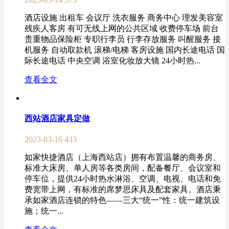
酒店设施 出租车 会议厅 洗衣服务 商务中心 理发美容室
残疾人客房 有可无线上网的公共区域 收费停车场 前台
贵重物品保险柜 专职行李员 行李存放服务 叫醒服务 接
机服务 自动取款机 滚梯/电梯 客房设施 国内长途电话 国
际长途电话 中央空调 浴室化妆放大镜 24小时热...
查看全文
西站酒店家具定做
2023-03-16
433
如家快捷酒店（上海西站店）拥有布置温馨的商务房、
标准大床房、单人房等各类房间，配备餐厅、会议室和
停车位，提供24小时热水淋浴、空调、电视、电话和免
费宽带上网，有标准的席梦思床具及配套家具。酒店秉
承如家酒店连锁的特色——三大“统一”性：统一建筑设
施；统一...