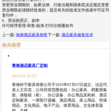
变更营业期限的，如果法律、行政法规和国务院决定规定变更
营业期限必须报经批准的，提交有关的批准文件或者许可证书
复印件；
6、营业执照正、副本
许可程序受理-审查-核准-打印注销通知书
上一篇:
海南酒店家具销售
下一篇:
酒店家具修复技术
相关推荐
青海酒店家具厂定制
2023-03-19
557
青海科宁家具有限公司于2015年07月07日成立。法定代
表人王宗克，公司经营范围包括：办公家具、档案密集
架、保险箱（柜）、办公设备、办公用品及耗材、酒店
定制家具、一类医疗器械、酒店用品、床上用品、劳保
用品、文化用品、电子产品、体育用品、文化体育器
材、不锈...