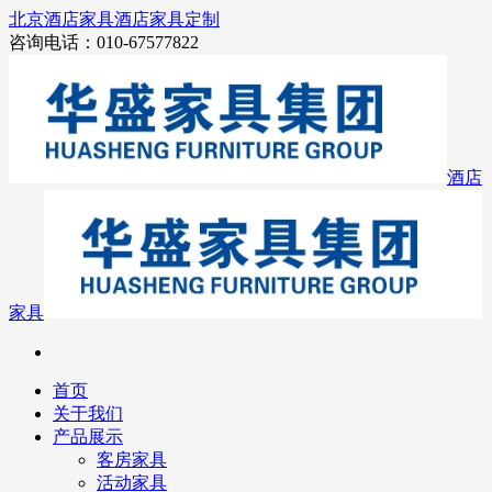
北京酒店家具
酒店家具定制
咨询电话：010-67577822
酒店
家具
首页
关于我们
产品展示
客房家具
活动家具