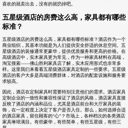
喜欢的就卖出去，没有的就扔掉吧。
五星级酒店的房费这么高，家具都有哪些
标准？
五星级酒店的房费这么高，家具都有哪些标准？酒店作为一个
商业组织，其基本功能是为人们提供安全舒适的休息空间。五
星级酒店的装修通常更豪华，提供优质服务和更高的价格。在
高级酒店中，实木家具更为常见，作为一种家具材料在高端，
淘宝搜索——佛山胜利家具店了解，实木应用形式也非常多
样。这里我们来看看五星级酒店家具定制的一些要求。五星级
酒店的客户大多是高端消费群体，对酒店的配套设施和服务要
求较高。
因此，酒店在定制家具时需要特别注意他们的需求。酒店家具
定制企业的一致性和兼容性保证了酒店的风格，酒店家具直接
反映了酒店的内涵和品位，尤其是酒店前台和大厅家具的装
饰，在一定程度上决定了客户是否入住。那么，如何选择合适
的酒店家具，留住顾客的“心”？市场上，各种档次的各类酒店
家具琳琅满目。有些豪华，有些简单，有些五星级，有些三
星。