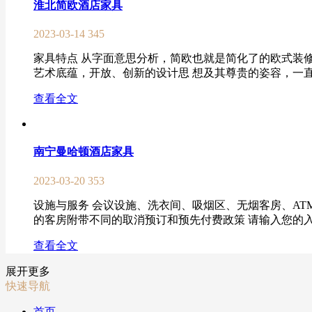
淮北简欧酒店家具
2023-03-14
345
家具特点 从字面意思分析，简欧也就是简化了的欧式装
艺术底蕴，开放、创新的设计思 想及其尊贵的姿容，一直以
查看全文
南宁曼哈顿酒店家具
2023-03-20
353
设施与服务 会议设施、洗衣间、吸烟区、无烟客房、ATM、携
的客房附带不同的取消预订和预先付费政策 请输入您的入
查看全文
展开更多
快速导航
首页