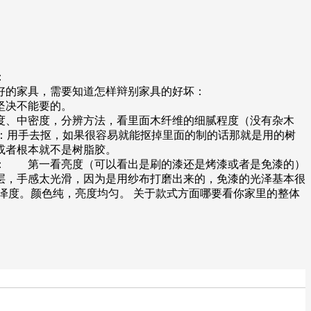
：
好的家具，需要知道怎样辩别家具的好坏：
坚决不能要的。
度、中密度，分辨方法，看里面木纤维的细腻程度（没有杂木
量：用手去抠，如果很容易就能抠掉里面的制的话那就是用的树
或者根本就不是树脂胶。
面： 第一看亮度（可以看出是刷的漆还是烤漆或者是免漆的）
层，手感太光滑，因为是用纱布打磨出来的，免漆的光泽基本很
泽度。颜色纯，亮度均匀。 关于款式方面哪要看你家里的整体