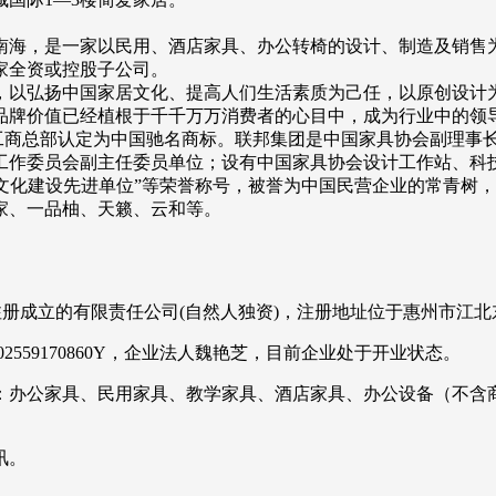
南海，是一家以民用、酒店家具、办公转椅的设计、制造及销售
余家全资或控股子公司。
以弘扬中国家居文化、提高人们生活素质为己任，以原创设计为
品牌价值已经植根于千千万万消费者的心目中，成为行业中的领导
家工商总部认定为中国驰名商标。联邦集团是中国家具协会副理事
工作委员会副主任委员单位；设有中国家具协会设计工作站、科
企业文化建设先进单位”等荣誉称号，被誉为中国民营企业的常青树
、一品柚、天籁、云和等。
区注册成立的有限责任公司(自然人独资)，注册地址位于惠州市江北
2559170860Y，企业法人魏艳芝，目前企业处于开业状态。
：办公家具、民用家具、教学家具、酒店家具、办公设备（不含商
讯。