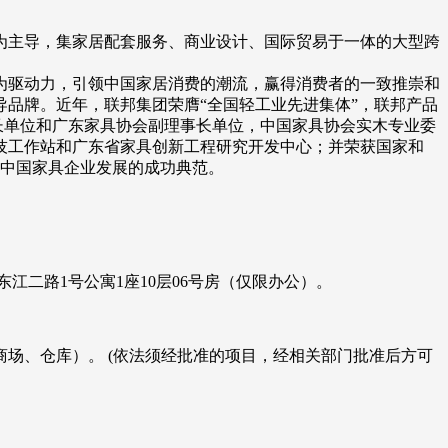
为主导，集家居配套服务、商业设计、国际贸易于一体的大型跨
驱动力，引领中国家居消费的潮流，赢得消费者的一致推崇和
品牌。近年，联邦集团荣膺“全国轻工业先进集体”，联邦产品
长单位和广东家具协会副理事长单位，中国家具协会实木专业委
技工作站和广东省家具创新工程研究开发中心；并荣获国家和
，中国家具企业发展的成功典范。
东江二路1号公寓1座10层06号房（仅限办公）。
场、仓库）。 (依法须经批准的项目，经相关部门批准后方可