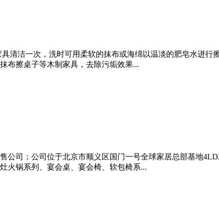
家具清洁一次，洗时可用柔软的抹布或海绵以温淡的肥皂水进行
布擦桌子等木制家具，去除污垢效果...
公司；公司位于北京市顺义区国门一号全球家居总部基地4LD27
火锅系列、宴会桌、宴会椅、软包椅系...