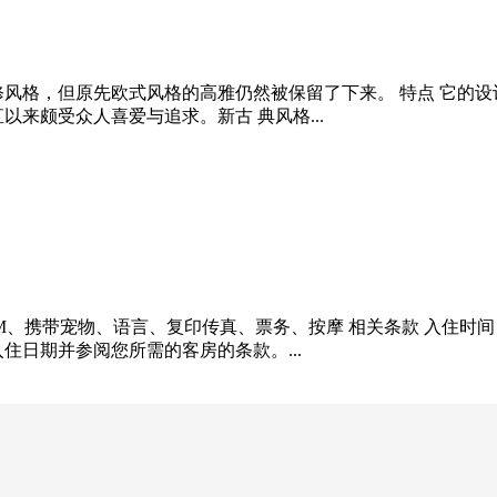
修风格，但原先欧式风格的高雅仍然被保留了下来。 特点 它的
来颇受众人喜爱与追求。新古 典风格...
带宠物、语言、复印传真、票务、按摩 相关条款 入住时间 从13:
住日期并参阅您所需的客房的条款。...