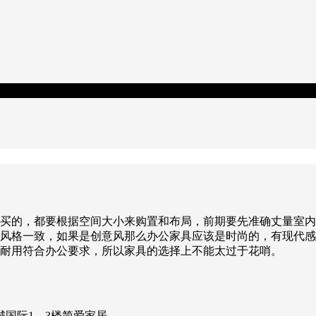
购买的，都要根据空间大小来购置和布局，前期要先准确丈量室
计风格一致，如果是创意风那么办公家具应该是时尚的，有现代
的耐用符合办公要求，所以家具的选择上不能太过于花哨。
国际1—3楼简爱家居。