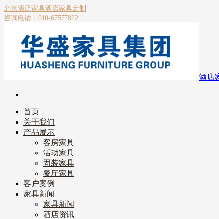
北京酒店家具
酒店家具定制
咨询电话：010-67577822
酒店
首页
关于我们
产品展示
客房家具
活动家具
固装家具
餐厅家具
客户案例
家具新闻
家具新闻
酒店资讯