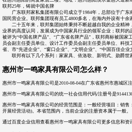
联邦25年，铸就中国名牌
广东联邦家私集团有限公司成立于1984年，总部位于广东
国民营企业。联邦集团现有员工4800多名，在海内外设有十
二十五年来，联邦集团始终秉持不断超越自我的企业精神，
业界的高度认同，发展成为中国家具行业的领军企业；联邦的
被评为“中国名牌产品”、“广东省名牌产品”，联邦商标被国
员会副主任委员单位、设计工作委员会副主任委员单位、科技
省、市“先进企业”、“窗口企业”、“文明企业”、“中国百佳
联邦有以下几个系列：家家具、依洛歌、新明式、勋爵世家
惠州市一鸣家具有限公司怎么样？
惠州市一鸣家具有限公司是2010-08-04在广东省惠州市惠城
惠州市一鸣家具有限公司的统一社会信用代码/注册号是9144130
惠州市一鸣家具有限公司的经营范围是：一般经营项目：销售
开展经营活动)。本省范围内，当前企业的注册资本属于一般。
通过百度企业信用查看惠州市一鸣家具有限公司更多信息和资