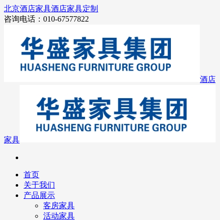
北京酒店家具
酒店家具定制
咨询电话：010-67577822
酒店
家具
首页
关于我们
产品展示
客房家具
活动家具