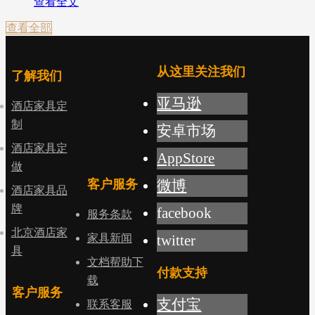
查看全文
查看全部
从这里关注我们
了解我们
亚马逊
酒店家具定
制
安卓市场
酒店家具定
AppStore
做
客户服务
微博
酒店家具品
牌
facebook
服务条款
北京酒店家
家具新闻
twitter
具
文档帮助下
付款支持
载
客户服务
支付宝
联系客服