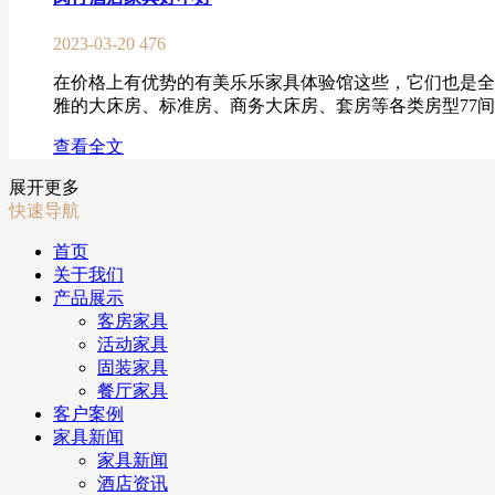
2023-03-20
476
在价格上有优势的有美乐乐家具体验馆这些，它们也是全
雅的大床房、标准房、商务大床房、套房等各类房型77间，
查看全文
展开更多
快速导航
首页
关于我们
产品展示
客房家具
活动家具
固装家具
餐厅家具
客户案例
家具新闻
家具新闻
酒店资讯