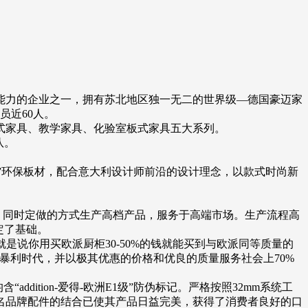
能力的企业之一，拥有苏北地区独一无二的世界级—德国豪迈家
员近60人。
式家具、教学家具、化验室板式家具五大系列。
队。
河”环保板材，配合意大利设计师前沿的设计理念，以款式时尚新
，同时定做的方式生产高档产品，服务于高端市场。生产流程高
定了基础。
是说你用买欧派厨柜30-50%的钱就能买到与欧派同等质量的
暴利时代，并以极其优惠的价格和优良的质量服务社会上70%
ddition-爱得-欧洲E1级”防伪标记。严格按照32mm系统工
名品牌配件的结合已使其产品日益完美，获得了消费者良好的口