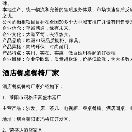
碑。
本地生产、统一物流和完善的售后服务体系、市场快速售后反应
之忧。
公司的橱柜项目目标在全国50多个大中城市推广并设有销售专
企业信念：至诚感通，缘有未来。
企业文化：大道至简，去浮炼实。
产品品质：欧洲E1级品质橱柜、家具。
产品风格：简约环保、时尚耐用。
产品特点：实用、实在、实惠，做百姓用得起的好橱柜。
企业目标：创业学欧派，质量超欧派，价格低欧派，为大多数人
酒店餐桌餐椅厂家
酒店餐桌餐椅厂家介绍如下：
1、莱阳市冯格庄富盛木器厂
主营产品：沙发、床、茶几、电视柜、餐桌餐椅、酒店圆桌、
地址：烟台莱阳市冯格庄开发区。
2、荣盛达酒店家具