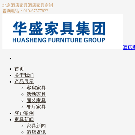
北京酒店家具
酒店家具定制
咨询电话：010-67577822
酒店
首页
关于我们
产品展示
客房家具
活动家具
固装家具
餐厅家具
客户案例
家具新闻
家具新闻
酒店资讯