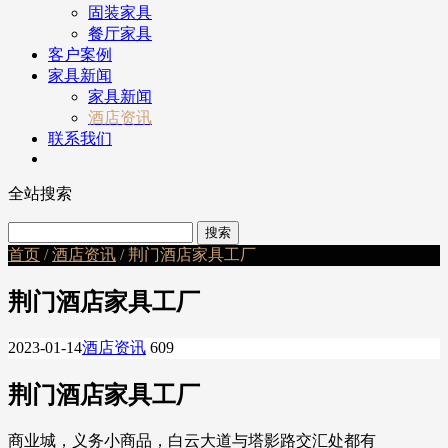
固装家具
餐厅家具
客户案例
家具新闻
家具新闻
酒店资讯
联系我们
全站搜索
首页
/
酒店资讯
/ 荆门酒店家具工厂
荆门酒店家具工厂
2023-01-14
酒店资讯
609
荆门酒店家具工厂
商业城，义务小商品，白云大道与塔影路交汇处都有