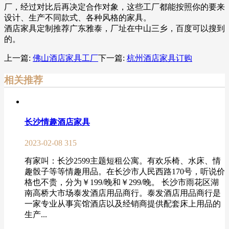
厂，经过对比后再决定合作对象，这些工厂都能按照你的要来
设计、生产不同款式、各种风格的家具。
酒店家具定制推荐广东雅泰，厂址在中山三乡，百度可以搜到
的。
上一篇:
佛山酒店家具工厂
下一篇:
杭州酒店家具订购
相关推荐
长沙情趣酒店家具
2023-02-08
315
有家叫：长沙2599主题短租公寓。有欢乐椅、水床、情
趣骰子等等情趣用品。在长沙市人民西路170号，听说价
格也不贵，分为￥199/晚和￥299/晚。 长沙市雨花区湖
南高桥大市场泰发酒店用品商行。泰发酒店用品商行是
一家专业从事宾馆酒店以及经销商提供配套床上用品的
生产...