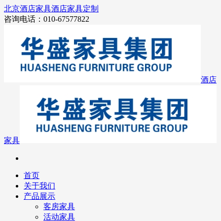
北京酒店家具
酒店家具定制
咨询电话：010-67577822
酒店
家具
首页
关于我们
产品展示
客房家具
活动家具