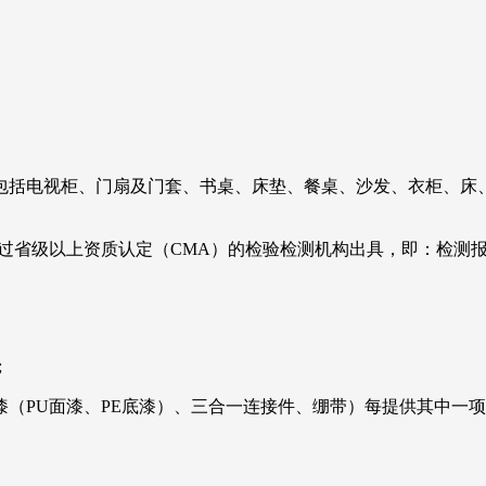
，包括电视柜、门扇及门套、书桌、床垫、餐桌、沙发、衣柜、床
过省级以上资质认定（CMA）的检验检测机构出具，即：检测报
;
（PU面漆、PE底漆）、三合一连接件、绷带）每提供其中一项得