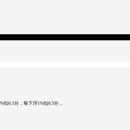
0.5分，每下浮1%扣0.5分，