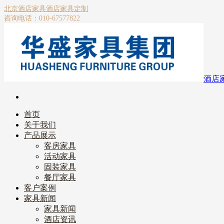
北京酒店家具
酒店家具定制
咨询电话：010-67577822
酒店
首页
关于我们
产品展示
客房家具
活动家具
固装家具
餐厅家具
客户案例
家具新闻
家具新闻
酒店资讯