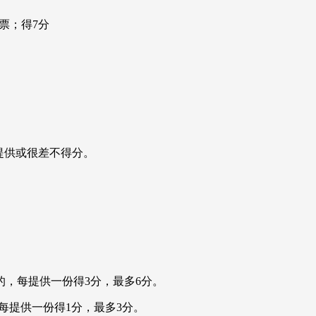
票；得7分
不提供或很差不得分。
上的，每提供一份得3分，最多6分。
的，每提供一份得1分，最多3分。