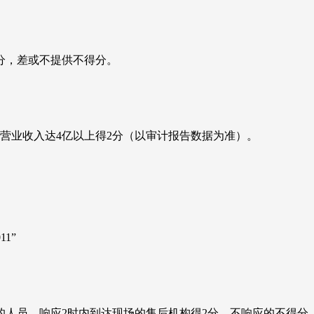
分，差或不提供不得分。
主营业收入达4亿以上得2分（以审计报告数据为准）。
1”
的人员，响应2时内到达现场的售后机构得2分。不响应的不得分