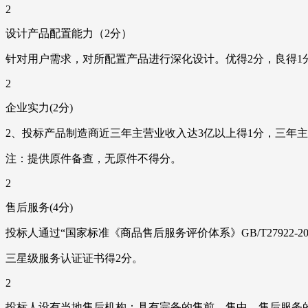
2
设计产品配置能力（2分）
针对用户需求，对所配置产品进行深化设计。优得2分，良得1
2
企业实力(2分)
2、投标产品制造商近三年主营业收入达3亿以上得1分，三年
注：提供原件备查，无原件不得分。
2
售后服务(4分)
投标人通过“国家标准《商品售后服务评价体系》GB/T27922-201
三星级服务认证证书得2分。
2
投标人设有当地售后机构：具有完备的售前、售中、售后服务