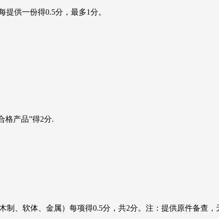
，每提供一份得0.5分，最多1分。
格产品”得2分.
QC（含木制、软体、金属）每项得0.5分，共2分。注：提供原件备查