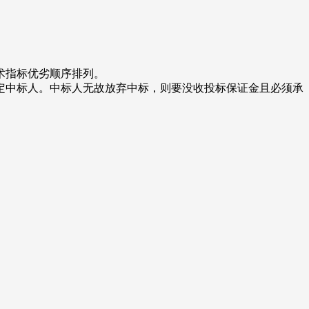
术指标优劣顺序排列。
定中标人。中标人无故放弃中标，则要没收投标保证金且必须承