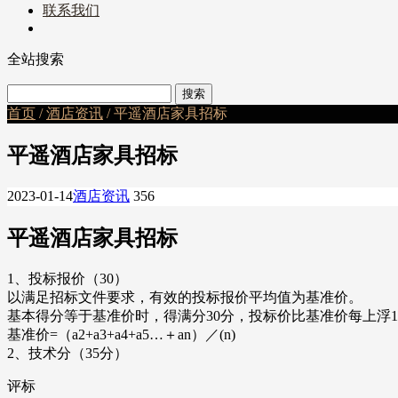
联系我们
全站搜索
首页
/
酒店资讯
/ 平遥酒店家具招标
平遥酒店家具招标
2023-01-14
酒店资讯
356
平遥酒店家具招标
1、投标报价（30）
以满足招标文件要求，有效的投标报价平均值为基准价。
基本得分等于基准价时，得满分30分，投标价比基准价每上浮1%扣
基准价=（a2+a3+a4+a5…＋an）／(n)
2、技术分（35分）
评标