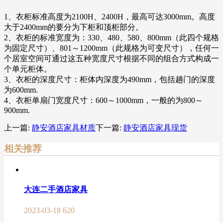
1、衣柜标准高度为2100H、2400H，最高可达3000mm。高度
大于2400mm的要分为下柜和顶柜部分。
2、衣柜的标准宽度为：330、480、580、800mm（此四个规格
为固定尺寸）、801～1200mm（此规格为可变尺寸），任何一
个居室空间可通过这五种宽度尺寸根据不同的组合方式构成一
个单元柜体。
3、衣柜的深度尺寸：柜体内深度为490mm，包括趟门的深度
为600mm.
4、衣柜单扇门宽度尺寸：600～1000mm，一般的为800～
900mm.
上一篇:
静安酒店家具材质
下一篇:
静安酒店家具现货
相关推荐
大连二手酒店家具
2023-03-18
620