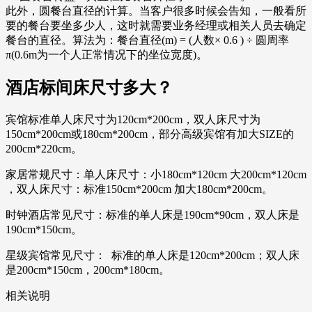
此外，圆餐台直径的计算。当客户很多时候会告知，一般看所
要的餐台要坐多少人，这时就需要业务经理或相关人员去确定
餐台的直径。算法为：餐台直径(m) = (人数× 0.6 ) ÷ 圆周率
π(0.6m为一个人正常情况下的坐位宽度)。
酒店标间床尺寸多大？
宾馆标准单人床尺寸为120cm*200cm，双人床尺寸为
150cm*200cm或180cm*200cm，部分高级宾馆有加大SIZE的
200cm*220cm。
家居常规尺寸：单人床尺寸：小180cm*120cm 大200cm*120cm
，双人床尺寸：标准150cm*200cm 加大180cm*200cm。
时钟酒店常见尺寸：标准的单人床是190cm*90cm，双人床是
190cm*150cm。
星级宾馆常见尺寸： 标准的单人床是120cm*200cm；双人床
是200cm*150cm，200cm*180cm。
相关说明