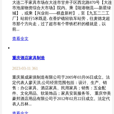
大连二手家具市场在大连市甘井子区西北路870号【大连
市泡崖物资综合大市场】院内。乘【陆港物流----新星绿
城】，或乘【兴业街------棋盘新村】，至【九五二二工
厂】站前行5米既是. 在香炉礁轻轨车站旁，往麦德龙超
市那个方向走，过了超市有个带铁栏杆的楼就是，以
前...
查看全文
重庆酒店家具制造
2023-03-11
361
重庆展成家俱制造有限公司于2005年03月06日成立。法
定代表人廖天洪,公司经营范围包括：设计、生产、销
售：办公家具、酒店家具、民用家具；销售：五金配
件、文化用品、软装饰品；家具安装服务等。 重庆华美
豪邦酒店用品有限公司于2012年02月22日成立。法定代
表人吕林...
查看全文