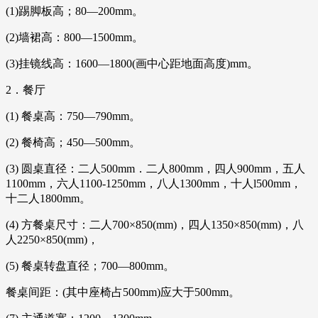
(1)踢脚板高；80—200mm。
(2)墙裙高：800—1500mm。
(3)挂镜线高：1600—1800(画中心距地面高度)mm。
2．餐厅
(1) 餐桌高：750—790mm。
(2) 餐椅高；450—500mm。
(3) 圆桌直径：二人500mm．二人800mm，四人900mm，五人
1100mm，六人1100-1250mm，八人1300mm，十人l500mm，
十二人1800mm。
(4) 方餐桌尺寸：二人700×850(mm)，四人1350×850(mm)，八
人2250×850(mm)，
(5) 餐桌转盘直径；700—800mm。
餐桌间距：(其中座椅占500mm)应大于500mm。