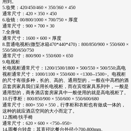
用到。
5.妆凳：420/450/460 × 350/360 × 450
通常尺寸：420 × 350 × 450
6.妆镜：00/800/1000 × 700/750 × 厚度
通常尺寸：900 × 700 × 30
7.全身镜
通常尺寸：1600 × 600 × 厚度
8.普通电视柜(微型冰箱470*440*470)：800/850/900 × 550/600 ×
550/580/650/750
通常尺寸：800/900 × 550/600 × 650
9.电视柜
长电视柜通常尺寸：1200/1500/1800 × 500/550 × 500/550;高电
视柜通常尺寸：1000/1100 × 550/600 × <1300--1500>。电视柜
的尺寸有很多种，长的、高的、通用型的，一般在中高档的酒
店套房家具我们采用长电视柜，而在宾馆家具系列中，一般是
通用型的，商务酒店套房家具中一般使用的就是高电视柜了。
10.行李柜：800/850/900 × 550/600 × 550/600/680
通常尺寸：800× 550 × 550，行李柜和衣柜也有做成一体的，
这种的就应酒店空间的大小而定了。
12.围椅/扶手椅
通常尺寸：620 × 600 × <750--950>
14.圆餐台转盘：其直径比餐台外径小700-800mm。