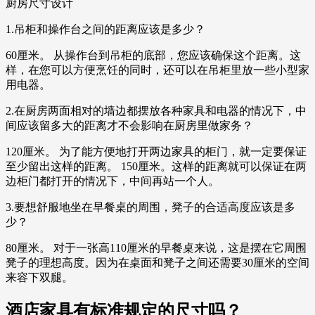
厨房尺寸设计
1.吊柜和操作台之间的距离应该是多少？
60厘米。 从操作台到吊柜的底部，您应该确保这个距离。这
样，在您可以方便烹饪的同时，还可以在吊柜里放一些小型家
用电器。
2.在厨房两面相对的墙边都摆放各种家具和电器的情况下，中
间应该留多大的距离才不会影响在厨房里做家务？
120厘米。 为了能方便地打开两边家具的柜门，就一定要保证
至少留出这样的距离。 150厘米。这样的距离就可以保证在两
边柜门都打开的情况下，中间再站一个人。
3.要想舒服地坐在早餐桌的周围，凳子的合适高度应该是多
少？
80厘米。 对于一张高110厘米的早餐桌来说，这是摆在它周围
凳子的理想高度。因为在桌面和凳子之间还需要30厘米的空间
来容下双腿。
酒店家具有标准规定的尺寸吗？