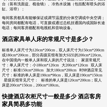
台（装有洗面盆、梳妆镜）、冷热水设施（包括配有喷头的浴
缸、浴帘）；
每间客房都具有能够保证或调节温度的分体空调或中央空调；
每间房间都配有电话，可直拨或通过总机挂通国内或国际长途
电话；每间客房都配有电视机和音响设备。
酒店家具单人床的常规尺寸是多少？
标准单人床尺寸为120cm*200cm，双人床尺寸为150cm*200cm
或180cm*200cm，部分高级宾馆有加大SIZE的200cm*220cm。
在中国境内一般单人床和双人床的尺寸说法： 家居常规尺
寸：单人床尺寸：小180cm*120cm 大200cm*120cm 双人床
尺寸：标准150cm*200cm 加大180cm*200cm 时钟酒店常见
尺寸：标准的单人床是190cm*90cm，双人床是190cm*150cm
星级宾馆常见尺寸： 标准的单人床是120cm*200cm；双人
床是200cm*150cm，200cm*180cm。
快捷酒店衣柜尺寸一般是多少 酒店客房
家具简易多功能