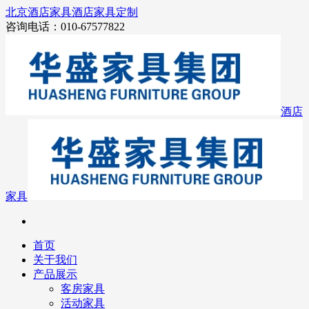
北京酒店家具
酒店家具定制
咨询电话：010-67577822
酒店
家具
首页
关于我们
产品展示
客房家具
活动家具