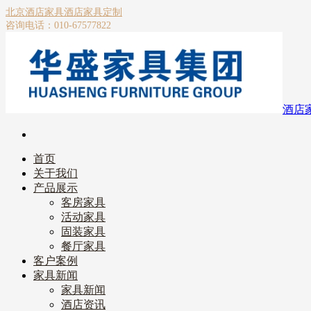
北京酒店家具
酒店家具定制
咨询电话：010-67577822
酒店
首页
关于我们
产品展示
客房家具
活动家具
固装家具
餐厅家具
客户案例
家具新闻
家具新闻
酒店资讯