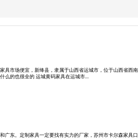
具市场便宜，新绛县，隶属于山西省运城市，位于山西省西南部，
么的也很全的 运城黄码家具在运城市...
和广东。定制家具一定要找有实力的厂家，苏州市卡尔森家具口