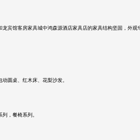
和龙宾馆客房家具城中鸿森源酒店家具店的家具结构坚固，外观
电动圆桌、红木床、花梨沙发。
系列，餐椅系列。