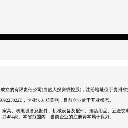
秀区注册成立的有限责任公司(自然人投资或控股)，注册地址位于贵
569223022E，企业法人郑美燕，目前企业处于开业状态。
、家具、机电设备及配件、机械设备及配件、酒店用品、五金交
业中，共484家。本省范围内，当前企业的注册资本属于良好。
。