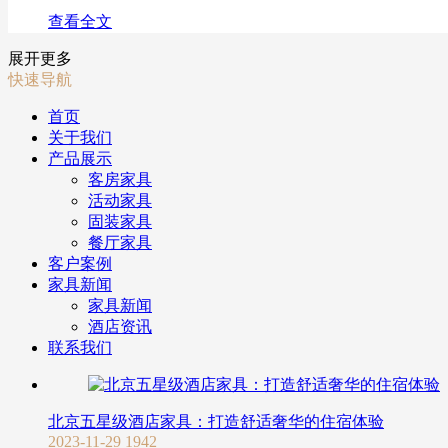
查看全文
展开更多
快速导航
首页
关于我们
产品展示
客房家具
活动家具
固装家具
餐厅家具
客户案例
家具新闻
家具新闻
酒店资讯
联系我们
北京五星级酒店家具：打造舒适奢华的住宿体验
2023-11-29
1942