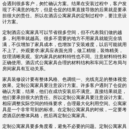
会遇到很多客户，匆忙确认方案。结果在安装过程中，客户发
现了不满意的地方，但是仓促的结果直接导致的后果就是要承
担很大的责任。所以在酒店公寓家具的定制过程中，要注意设
计方案。
定制酒店公寓家具可以节省很多空间，但不代表我们做的越
多，利用率就越高。很多不需要的地方不用家具就能完全填
满，不仅增加了家具成本，也增加了安装难度，以后可能就用
不上了。外观要求:家具应表面光滑，做工精细，装饰精美，
纹理清晰美观。室内家具的材料特性也不同。注意材料特性和
正确使用。酒店式公寓家具合理的材料结构和车间工艺布局与
房间家具有互动关系。
家具装修设计要有整体风格、色调统一、光线充足的整体视觉
效果。定制公寓家具要注意设计方案。许多客户遇到了仓促的
确认方案，结果，他们在成功安装后不满意。直接结果就是，
他们要承担很大的责任。所以定制公寓家具要注意设计方案。
相应调整实际空间的特殊要求，合理最大化利用空间。公寓家
具是一个非常苛刻的标准。在定制公寓家具的时候，一定要考
虑酒店的整体风格，然后再定制公寓家具。
定制公寓家具要多角度看，避免不必要的问题。定制公寓家具