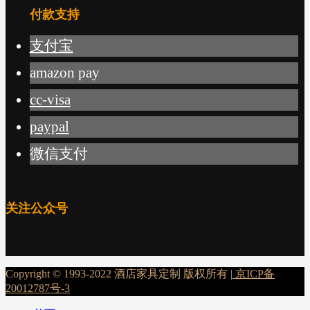
付款支持
支付宝
amazon pay
cc-visa
paypal
微信支付
关注公众号
Copyright © 1993-2022 酒店家具定制 版权所有 |
京ICP备
20012787号-3