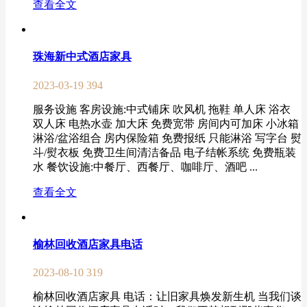
查看全文
珠海新中式酒店家具
2023-03-19
394
服务设施 客房设施:中式铺床 吹风机 拖鞋 单人床 浴衣
双人床 电热水壶 加大床 免费宽带 房间内可加床 小冰箱
淋浴/盆浴组合 房内保险箱 免费报纸 只能淋浴 写字台 熨
斗/熨衣板 免费卫生间清洁备品 电子结帐系统 免费瓶装
水 餐饮设施:中餐厅、西餐厅、咖啡厅、酒吧 ...
查看全文
榆林回收酒店家具电话
2023-08-10
319
榆林回收酒店家具 电话：让旧家具焕发新生机 当我们谈