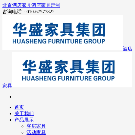
北京酒店家具
酒店家具定制
咨询电话：010-67577822
酒店
家具
首页
关于我们
产品展示
客房家具
活动家具