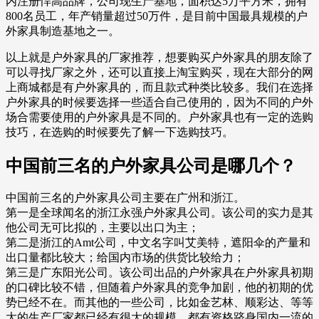
内注册悍高品牌，公司现生产基地，面积达5万平方米，拥有
800名员工，年产销量超过50万件，是目前中国最具规模的户
外家具制造基地之一。
以上就是户外家具的厂家推荐，想要购买户外家具的朋友除了
可以寻找厂家之外，还可以直接上淘宝购买，现在大部分的网
上商城都是有户外家具的，而且款式种类比较多。我们在选择
户外家具的时候要选择一些适合自己使用的，因为不同的户外
场合需要使用的户外家具是不同的。户外家具也有一定的选购
技巧，在选购的时候要先了解一下选购技巧。
中国前三名的户外家具公司是哪几个？
中国前三名的户外家具公司主要在广州和浙江。
第一是全球闻名的浙江永强户外家具公司。该公司的实力是其
他公司无可比拟的，主要以出口为主；
第二是浙江的Amt公司，中文名字叫艾美特，遮阳伞的产量和
出口量都比较大；给国内市场的供货比较给力；
第三是广东阳光公司。该公司出品的户外家具在户外家具初期
的口碑比较不错，但随着户外家具的竞争加剧，他的初期的优
势已经不在。而其他的一些公司，比如金艺林、顺彩达、等等
大的生产厂家都已经有很大的规模，都有资格跻身国内一流的