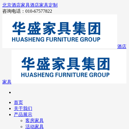
北京酒店家具
酒店家具定制
咨询电话：010-67577822
酒店
家具
首页
关于我们
产品展示
客房家具
活动家具