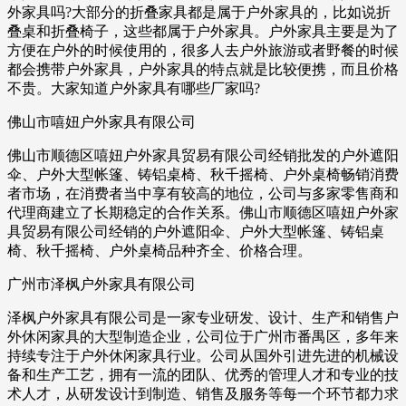
外家具吗?大部分的折叠家具都是属于户外家具的，比如说折
叠桌和折叠椅子，这些都属于户外家具。户外家具主要是为了
方便在户外的时候使用的，很多人去户外旅游或者野餐的时候
都会携带户外家具，户外家具的特点就是比较便携，而且价格
不贵。大家知道户外家具有哪些厂家吗?
佛山市嘻妞户外家具有限公司
佛山市顺德区嘻妞户外家具贸易有限公司经销批发的户外遮阳
伞、户外大型帐篷、铸铝桌椅、秋千摇椅、户外桌椅畅销消费
者市场，在消费者当中享有较高的地位，公司与多家零售商和
代理商建立了长期稳定的合作关系。佛山市顺德区嘻妞户外家
具贸易有限公司经销的户外遮阳伞、户外大型帐篷、铸铝桌
椅、秋千摇椅、户外桌椅品种齐全、价格合理。
广州市泽枫户外家具有限公司
泽枫户外家具有限公司是一家专业研发、设计、生产和销售户
外休闲家具的大型制造企业，公司位于广州市番禺区，多年来
持续专注于户外休闲家具行业。公司从国外引进先进的机械设
备和生产工艺，拥有一流的团队、优秀的管理人才和专业的技
术人才，从研发设计到制造、销售及服务等每一个环节都力求