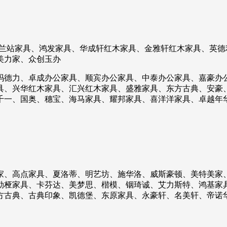
米兰站家具、鸿发家具、华成轩红木家具、金雅轩红木家具、英
美力家、众创玉办
玛德力、卓成办公家具、顺宾办公家具、中泰办公家具、嘉豪办
具、兴华红木家具、汇兴红木家具、盛雅家具、东方古典、安豪
千一、国奥、穗宝、海马家具、耀邦家具、喜洋洋家具、卓越年
家、高点家具、夏洛蒂、明艺坊、施华洛、威斯豪顿、美特美家
勒桠家具、卡芬达、美梦思、楷模、铟琦诚、艾力斯特、鸿基家
方古典、古典印象、凯德堡、东原家具、永豪轩、名美轩、帝诺