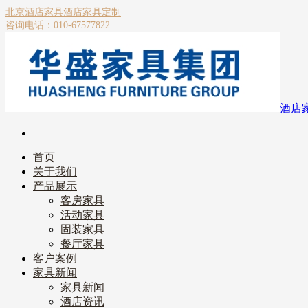
北京酒店家具
酒店家具定制
咨询电话：010-67577822
酒店
首页
关于我们
产品展示
客房家具
活动家具
固装家具
餐厅家具
客户案例
家具新闻
家具新闻
酒店资讯