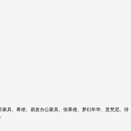
轩家具、希侬、易发办公家具、张果佬、梦幻年华、意梵尼、诗
。