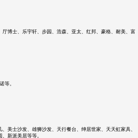
、厅博士、乐宇轩、步园、浩森、亚太、红邦、豪格、耐美、富
诺等。
几、美士沙发、雄狮沙发、天行餐台、绅居世家、天天虹家具、
圆、新派美居等等。