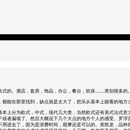
。酒店，套房，饰品，办公，餐台，软床........类别很多的
，都能在那里找到，缺点就是太大了，把乐从基本上能看的地方
基本上分为欧式，中式，现代几大类，当然欧式还有美式法式意
下或者漏项了。然后大概说下几个大点的地方个人的感受。罗浮
不用进去了，因为是浪费时间，观摩还是可以的。美凯龙，品种