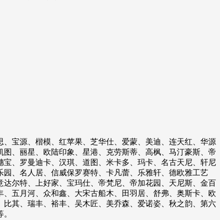
思、宝源、楷模、红苹果、芝华仕、爱蒙、美迪、连天红、华源
凯图、丽星、欧陆印象、星港、克劳斯蒂、高枫、马汀豪斯、帝
穗宝、罗曼迪卡、汉琪、道图、米卡多、玛卡、名古天尼、轩尼
乐园、名人居、信威保罗赛特、卡凡蕾、乐雅轩、德欧雅工艺
意达尔特、上好家、宝玛仕、帝梵尼、帝加花园、天尼斯、金百
丰、五月河、众和鑫、大宋古船木、田羽居、舒弗、奥斯卡、欧
、比其、瑞丰、裕丰、吴木匠、美乔森、爱诺姿、秋之韵、第六
等。