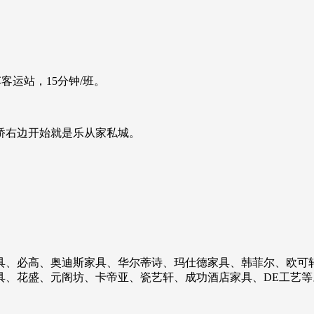
客运站，15分钟/班。
桥右边开始就是乐从家私城。
具、必高、奥迪斯家具、华尔蒂诗、玛仕德家具、韩菲尔、欧可
具、花盛、元阁坊、卡帝亚、瓷艺轩、成功酒店家具、DE工艺等