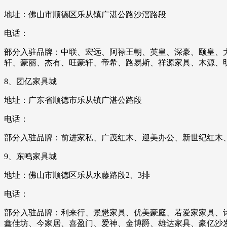
地址：佛山市顺德区乐从镇广湛公路沙滘路段
电话：
部分入驻品牌：中联、宏远、阿禄王朝、英皇、深豪、颐皇、
轩、豪丽、杰有、旺豪轩、帝希、路易斯、祥源家具、木源、
8、团亿家具城
地址：广东省顺德市乐从镇广湛公路段
电话：
部分入驻品牌：前进家私、广茂红木、迎美办公、新世纪红木
9、东鸣家具城
地址：佛山市顺德区乐从水藤路段2、3排
电话：
部分入驻品牌：利来行、景懋家具、优美豪庭、若爱家家具、
鑫佳坊、今家居、喜盈门、爱神、金博爵、雄达家具、豪亿沙