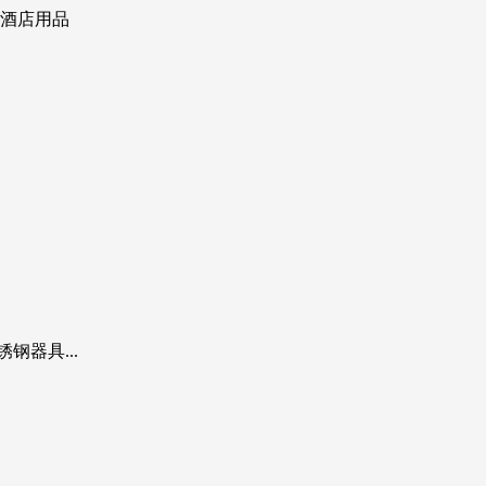
 酒店用品
钢器具...