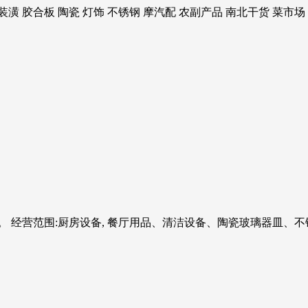
 胶合板 陶瓷 灯饰 不锈钢 摩汽配 农副产品 南北干货 菜市场
 经营范围:厨房设备, 餐厅用品、清洁设备、陶瓷玻璃器皿、不锈