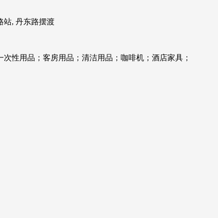
线杨树浦路站, 丹东路摆渡
一次性用品；客房用品；清洁用品；咖啡机；酒店家具；