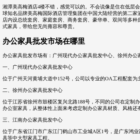
湘潭美高梅酒店4楼不错，感觉可以的。不会说像是住在低层
球知名品牌美高梅国际酒店管理集团在中国大陆经营的第二家
店内设总统套房、家庭套房、商务套房、豪华单、双间等多种
式家具，带给您无尚雍容和尊贵。
办公家具批发市场在哪里
办公家具批发市场有：广州现代办公家具批发中心、徐州办公
一、广州现代办公家具批发中心
位于广州天河黄埔大道中152号，公司以专业的OA工程配套
二、徐州办公家具批发中心
位于江苏省徐州市鼓楼区复兴北路188号，不同的公司在定制
办公室家具，从整体性上面来考虑定制办公家具材质、风格还
三、江南办公家具批发中心
位于广东省江门市广东江门鹤山市工业城A区1号，是广东鸿
具等中大型家具工程。