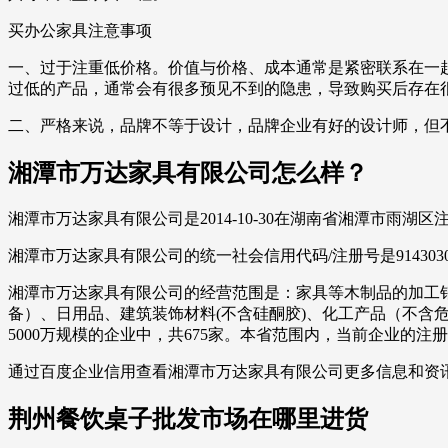
买办公家具注意事项
一、过于注重低价格。价值与价格、成本通常是紧密联系在一
过低的产品，通常会有很多预见不到的隐患，导致购买后存在
二、严格来说，品牌不等于设计，品牌企业有好的设计师，但
湘潭市万达家具有限公司怎么样？
湘潭市万达家具有限公司是2014-10-30在湖南省湘潭市
湘潭市万达家具有限公司的统一社会信用代码/注册号是9143030
湘潭市万达家具有限公司的经营范围是：家具等木制品的加工
备）、日用品、建筑装饰材料(不含硅酮胶)、化工产品（不含危险
5000万规模的企业中，共675家。本省范围内，当前企业的注
通过百度企业信用查看湘潭市万达家具有限公司更多信息和资
荆州餐饮桌子批发市场在哪里进货