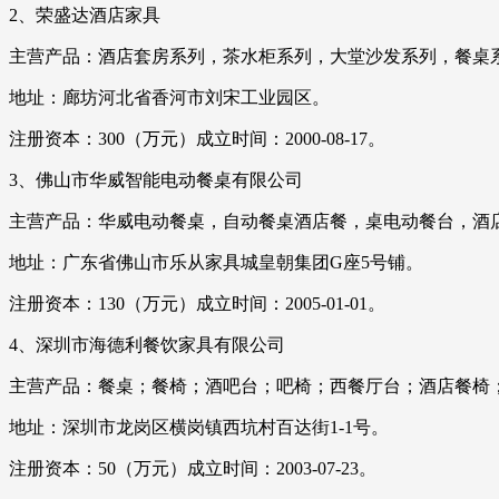
2、荣盛达酒店家具
主营产品：酒店套房系列，茶水柜系列，大堂沙发系列，餐桌
地址：廊坊河北省香河市刘宋工业园区。
注册资本：300（万元）成立时间：2000-08-17。
3、佛山市华威智能电动餐桌有限公司
主营产品：华威电动餐桌，自动餐桌酒店餐，桌电动餐台，酒
地址：广东省佛山市乐从家具城皇朝集团G座5号铺。
注册资本：130（万元）成立时间：2005-01-01。
4、深圳市海德利餐饮家具有限公司
主营产品：餐桌；餐椅；酒吧台；吧椅；西餐厅台；酒店餐椅
地址：深圳市龙岗区横岗镇西坑村百达街1-1号。
注册资本：50（万元）成立时间：2003-07-23。