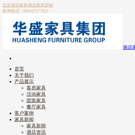
北京酒店家具
酒店家具定制
咨询电话：010-67577822
酒店
首页
关于我们
产品展示
客房家具
活动家具
固装家具
餐厅家具
客户案例
家具新闻
家具新闻
酒店资讯