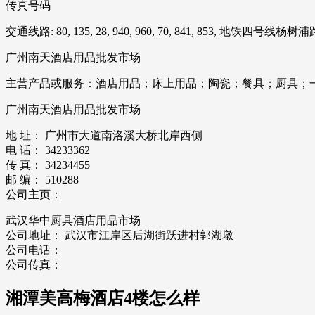
传真号码
交通线路: 80, 135, 28, 940, 960, 70, 841, 853, 地铁四号
广州南天酒店用品批发市场
主营产品或服务：酒店用品；床上用品；陶瓷；餐具；厨具；
广州南天酒店用品批发市场
地 址： 广州市大道南洛溪大桥北岸西侧
电 话： 34233362
传 真： 34234455
邮 编： 510288
公司主页：
武汉华中厨具酒店用品市场
公司地址： 武汉市江岸区后湖街跃进村郭湖墩
公司电话：
公司传真：
湘潭美高梅酒店4楼怎么样