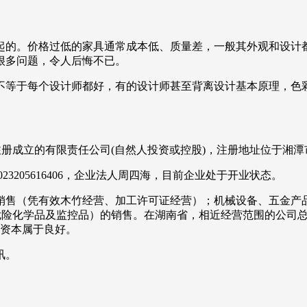
起的。价格过低的家具通常成本低、质量差，一般其外观和设计
很多问题，令人后悔不已。
不等于每个设计师都好，有的设计师甚至背离设计基本原理，色
雨湖区注册成立的有限责任公司(自然人投资或控股)，注册地址位于
23205616406，企业法人周四海，目前企业处于开业状态。
销售（凭有效木竹经营、加工许可证经营）；机械设备、五金产
化学品及监控品）的销售。在湖南省，相近经营范围的公司总注册资本
册资本属于良好。
讯。