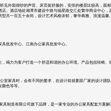
会听见外面很吵的声音。床页挺舒服的，安排的楼层比较高，面
酒店。酒店地处湘潭市建设中路与福星路交汇处繁华商业中心，
房型共一百五十余间，设计艺术风格浓郁，奢华典雅、浪漫温馨
家具批发中心、江南办公家具批发中心。
为主，竭力为客户打造一个舒适和谐的办公环境。产品包括转椅、
办公室家具时，会有不同的要求，在设计前就要跟厂家的设计团
有颜色等等。
业家具制造有限公司旗下品牌，是一家专业的办公家具配套方案解