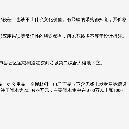
都较差，也谈不上什么文化价值。有经验的采购都知道，买价格
彩应用错误等常识性的错误都有，所以花钱多不等于设计得好。
湘潭市岳塘区宝塔街道红旗商贸城第二综合大楼地下室。
品、办公用品、金属材料、电子产品（不含无线电发射及终端设
为2030979万元，主要资本集中在5000万以上和1000-