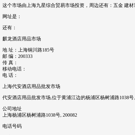
这个市场由上海九星综合贸易市场投资，周边还有：五金 建材装潢
网址是：
还有：
麒龙酒店用品市场
地 址：上海铜川路185号
邮 编：200333
传 真：
移动电话：
电 话：
上海代安酒店用品批发市场
代安酒店用品批发市场,位于黄浦江边的杨浦区杨树浦路1038号。
公司地址
上海杨浦区杨树浦路1038号, 200082
电话号码