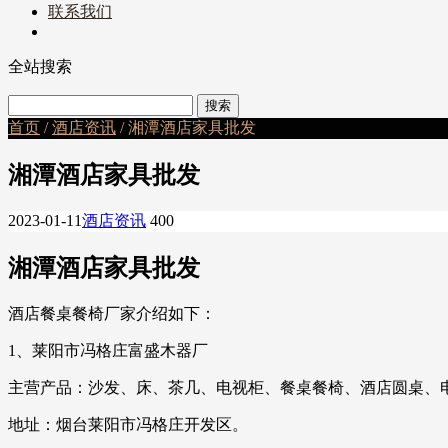
联系我们
全站搜索
首页
/
酒店资讯
/ 湘潭酒店家具批发
湘潭酒店家具批发
2023-01-11
酒店资讯
400
湘潭酒店家具批发
酒店餐桌餐椅厂家介绍如下：
1、莱阳市冯格庄富盛木器厂
主营产品：沙发、床、茶几、电视柜、餐桌餐椅、酒店圆桌、
地址：烟台莱阳市冯格庄开发区。