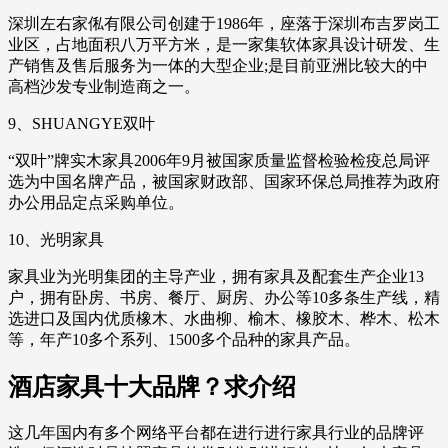
深圳左右家俬有限公司创建于1986年，座落于深圳布吉罗岗工
业区，占地面积八万平方米，是一家集软体家具设计研发、生
产销售及售后服务为一体的大型企业;是目前亚洲比较大的中
高档沙发专业制造商之一。
9、SHUANGYE双叶
“双叶”牌实木家具2006年9月被国家质量监督检验检疫总局评
选为中国名牌产品，被国家财政部、国家环保总局推荐为政府
办公用品定点采购单位。
10、光明家具
家具业为光明集团的主导产业，拥有家具及配套生产企业13
户，拥有卧房、书房、餐厅、厨房、办公等10多条生产线，精
选进口及国内优质橡木、水曲柳、榆木、橡胶木、桦木、松木
等，年产10多个系列、1500多个品种的家具产品。
酒店家具十大品牌？求介绍
这几年国内有多个网络平台都在进行进行家具行业的品牌评