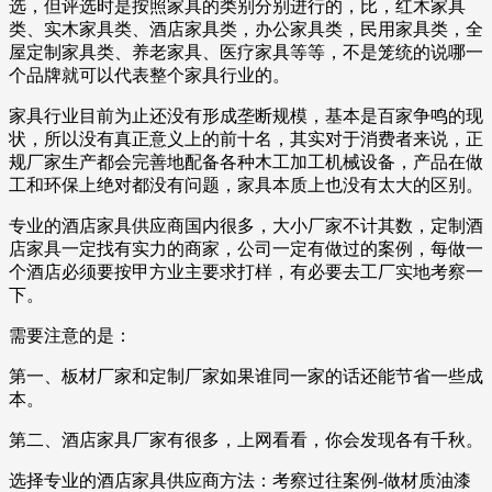
选，但评选时是按照家具的类别分别进行的，比，红木家具
类、实木家具类、酒店家具类，办公家具类，民用家具类，全
屋定制家具类、养老家具、医疗家具等等，不是笼统的说哪一
个品牌就可以代表整个家具行业的。
家具行业目前为止还没有形成垄断规模，基本是百家争鸣的现
状，所以没有真正意义上的前十名，其实对于消费者来说，正
规厂家生产都会完善地配备各种木工加工机械设备，产品在做
工和环保上绝对都没有问题，家具本质上也没有太大的区别。
专业的酒店家具供应商国内很多，大小厂家不计其数，定制酒
店家具一定找有实力的商家，公司一定有做过的案例，每做一
个酒店必须要按甲方业主要求打样，有必要去工厂实地考察一
下。
需要注意的是：
第一、板材厂家和定制厂家如果谁同一家的话还能节省一些成
本。
第二、酒店家具厂家有很多，上网看看，你会发现各有千秋。
选择专业的酒店家具供应商方法：考察过往案例-做材质油漆