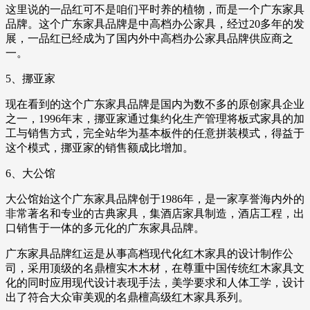
这里说的一品红可不是咱们平时养的植物，而是一个广东家具
品牌。这个广东家具品牌是中高档办公家具，经过20多年的发
展，一品红已经成为了国内外中高档办公家具品牌供应商之
一。
5、挪亚家
现在看到的这个广东家具品牌是国内为数不多的原创家具企业
之一，1996年末，挪亚家通过集约化生产管理将板式家具的加
工与销售方式，完全站华为基本板件的任意拼装模式，得益于
这个模式，挪亚家的销售额成比增加。
6、大公馆
大公馆始这个广东家具品牌创于1986年，是一家享誉海内外的
非常著名和专业的古典家具，集酒店家具制造，酒店工程，出
口销售于一体的多元化的广东家具品牌。
广东家具品牌红运是从事高档现代化红木家具的设计制作公
司，采用顶级的名鼎檀实木木材，在尊重中国传统红木家具文
化的同时应用现代设计表现手法，美学要求和人体工学，设计
出了符合大众审美观的名鼎檀高级红木家具系列。