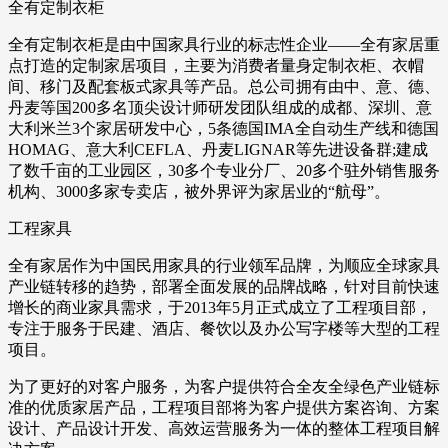
全有定制衣柜
全有定制衣柜是由中国家具行业的标志性企业——全有家居重
点打造的定制家居项目，主要为消费者量身定制衣柜、衣帽
间、移门及配套板式家具等产品。总公司拥有由中、意、德、
丹麦等国200多名顶尖设计师研发团队组成的成都、深圳、意
大利米兰3个家居研发中心，5条德国IMA全自动生产线和德国
HOMAG、意大利CEFLA、丹麦LIGNAR等先进设备群;建成
了数千亩的工业园区，30多个专业分厂、20多个驻外销售服务
机构、3000多家专卖店，被外界评为家居业的“航母”。
工程家具
全有家居作为中国民用家具的行业领军品牌，为顺应全球家具
产业链转移的趋势，部署全面发展的品牌战略，针对目前快速
增长的商业家具需求，于2013年5月正式成立了工程项目部，
专注于服务于民建、酒店、餐饮以及办公写字楼等大型的工程
项目。
为了更好的对客户服务，为客户提供符合全友全绿色产业链标
准的优质家居产品，工程项目部将为客户提供方案咨询、方案
设计、产品设计开发、高效运营服务为一体的整体工程项目解