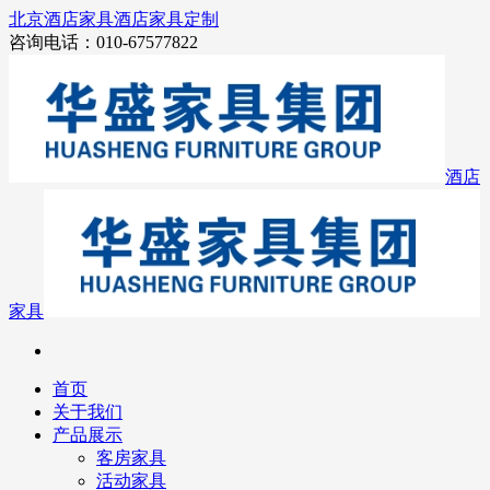
北京酒店家具
酒店家具定制
咨询电话：010-67577822
酒店
家具
首页
关于我们
产品展示
客房家具
活动家具