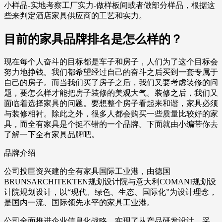
小样品-实地考察工厂实力-做样板间或者做部分样品，根据这
些来判定酒店家具供应商的工艺和实力。
目前的家具品牌排名是怎么样的？
现在每个人奋斗的目标都是车子和房子，人们为了这个目标会
努力地挣钱。我们都希望经过自己的奋斗之后买到一套专属于
自己的房子。而当我们买了房子之后，我们又要考虑装修的问
题，要怎么样才能把房子装修的美观大气。装修之后，我们又
面临着选择家具的问题。要想整个房子看起来和谐，家具必须
与装修相衬。除此之外，很多人都会购买一些质量比较好的家
具，而全有家具是个挺不错的一个品牌。下面就由小编带你去
了解一下全有家具品牌吧。
品牌介绍
公司投巨资兴建的全有家具国际工业港，由德国
BRUNSARCHITEKTEN规划设计院与意大利COMANI规划设
计院规划设计，以“现代、绿色、生态、国际化”为设计理念，
是国内一流、国际领先水平的家具工业港。
公司全面推进企业信息化战略，实现了从产品研发设计、采