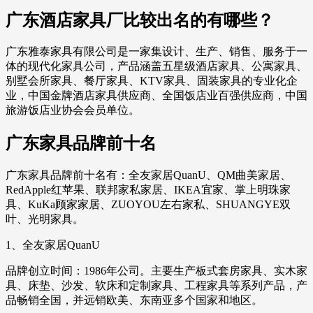
广东酒店家具厂比较出名的有哪些？
广东雅泰家具有限公司是一家集设计、生产、销售、服务于一
体的现代化家具公司，产品涵盖五星级酒店家具、公寓家具、
别墅会所家具、餐厅家具、KTV家具、固装家具的专业化企
业，中国金牌酒店家具供应商、全国饭店业百强供应商，中国
旅游饭店业协会会员单位。
广东家具品牌前十名
广东家具品牌前十名有：全友家居QuanU、QM曲美家居、
RedApple红苹果、联邦家私家居、IKEA宜家、掌上明珠家
具、KuKa顾家家居、ZUOYOU左右家私、SHUANGYE双
叶、光明家具。
1、全友家居QuanU
品牌创立时间：1986年公司。主要生产板式套房家具、实木家
具、床垫、沙发、软床和定制家具、工程家具等系列产品，产
品畅销全国，并远销欧美、东南亚多个国家和地区。