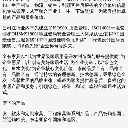
购、生产制造、物流、销售，到顾客售后服务的全价值链信息
化集成管理，从而整合产业上、中、下游资源，为顾客提供卓
越的产品和服务价值。
公司在行业内率先建立了ISO9001质量管理、ISO14001环境管
理和OHSMS18001职业健康安全管理三大体系认证;获得“中国
最佳售后服务奖”和“中国最佳特色服务奖”、“绿色设计国际贡
献奖”、“绿色先锋”企业称号等殊荣。
全有家具以“成为世界级家居用品开发制造商与服务提供商”为
企业愿景，以“创造美好家居生活”为企业使命，以“绿色文
化、鱼水文化”为企业核心文化价值，崇尚品质全有、品格全
有、品牌全有，通过持续的管理创新、技术创新，秉承绿色全
友，温馨世界的品牌主张，竭诚为顾客提供高品质、多样化的
家居产品和服务，引领绿色、环保、和谐、幸福的家居生活方
式。
旗下的产品
发、软床和定制家具、工程家具等系列产品，产品畅销全国，
并远销欧美、东南亚多个国家和地区。