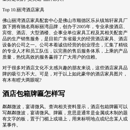
Top 10.丽湾酒店家具
佛山丽湾酒店家具配套中心是佛山市顺德区乐从镇旭轩家具厂
旗下拥有驰名商标丽湾品牌，创办于2005年，专业承接酒店、
宾馆、酒店、大型酒楼、企事业单位家具工程及其相关配套产
品的生产销售服务，是目前广东省最大的经营酒店家具、酒店
设备的公司之一。公司本着诚信经营的创业理念，汇集了精锐
的专业人才和员工队伍，以完善的售后服务体系，上乘的产品
质量，热忱高效的服务赢得了广大用户的信赖。
对于很多对酒店文化不太感兴趣的朋友来说，这些酒店家具品
牌的吸引力不大。可是，对于以上如此豪华的酒店家具图片，
有木有瞪大两眼呢?
酒店包箱牌匾怎样写
粼粼微波，宴请微风。查询相关资料显示，酒店包箱牌匾可以
写粼粼微波，宴请微风。牌匾，意思是通常是金属或木制的题
有文字的板，置于门楣上或墙上，用来标明地点或纪念某人或
某事件。