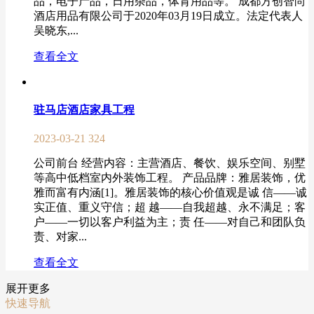
品，电子产品，日用杂品，体育用品等。 成都方创智尚
酒店用品有限公司于2020年03月19日成立。法定代表人
吴晓东,...
查看全文
驻马店酒店家具工程
2023-03-21
324
公司前台 经营内容：主营酒店、餐饮、娱乐空间、别墅
等高中低档室内外装饰工程。 产品品牌：雅居装饰，优
雅而富有内涵[1]。雅居装饰的核心价值观是诚 信——诚
实正值、重义守信；超 越——自我超越、永不满足；客
户——一切以客户利益为主；责 任——对自己和团队负
责、对家...
查看全文
展开更多
快速导航