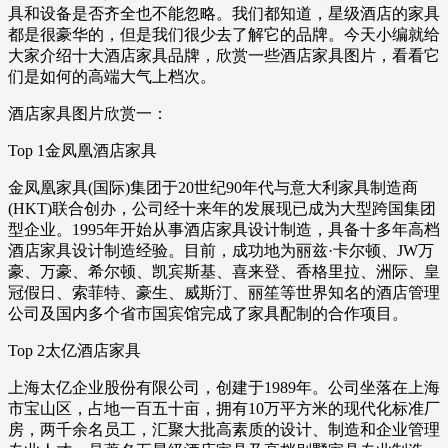
具和设备是否齐全也不能忽略。我们都知道，星级酒店的家具
都是很豪华的，但是我们很少去了解它的品牌。今天小编就给
大家介绍十大酒店家具品牌，欣赏一些酒店家具图片，看看它
们是如何的高端大气上档次。
酒店家具图片欣赏一：
Top 1金凤凰酒店家具
金凤凰家具(国际)集团于20世纪90年代与意大利家具制造商
(HKT)联合创办，公司经十来年的发展现已成为大型跨国集团
型企业。1995年开始从事酒店家具设计制造，具备十多年高档
酒店家具设计制造经验。目前，成功地为丽兹·卡尔顿、JW万
豪、万豪、希尔顿、凯宾斯基、喜来登、香格里拉、洲际、皇
冠假日、索菲特、豪生、威斯汀、丽笙等世界知名的酒店管理
公司及国内多个省市国宾馆完成了家具配制的合作项目。
Top 2太亿酒店家具
上海太亿企业股份有限公司，创建于1989年。公司坐落在上海
市宝山区，占地一百五十亩，拥有10万平方米的现代化标准厂
房，两千余名员工，汇聚大批高素质的设计、制造和企业管理