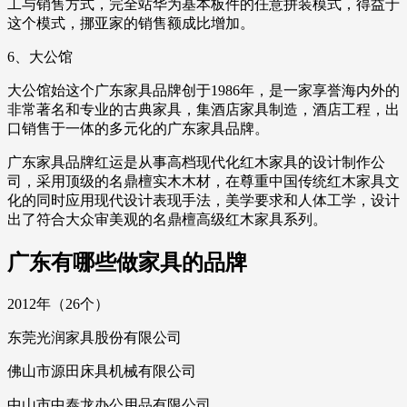
工与销售方式，完全站华为基本板件的任意拼装模式，得益于
这个模式，挪亚家的销售额成比增加。
6、大公馆
大公馆始这个广东家具品牌创于1986年，是一家享誉海内外的
非常著名和专业的古典家具，集酒店家具制造，酒店工程，出
口销售于一体的多元化的广东家具品牌。
广东家具品牌红运是从事高档现代化红木家具的设计制作公
司，采用顶级的名鼎檀实木木材，在尊重中国传统红木家具文
化的同时应用现代设计表现手法，美学要求和人体工学，设计
出了符合大众审美观的名鼎檀高级红木家具系列。
广东有哪些做家具的品牌
2012年（26个）
东莞光润家具股份有限公司
佛山市源田床具机械有限公司
中山市中泰龙办公用品有限公司