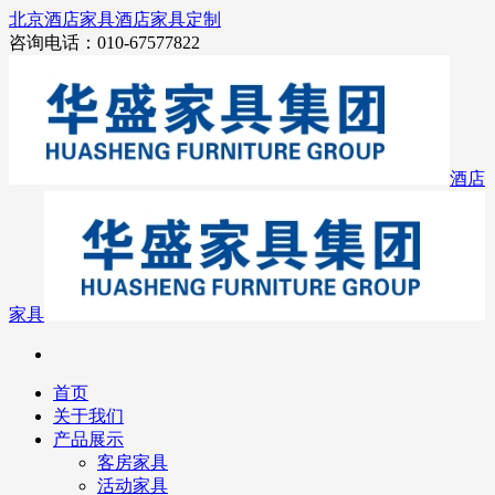
北京酒店家具
酒店家具定制
咨询电话：010-67577822
酒店
家具
首页
关于我们
产品展示
客房家具
活动家具