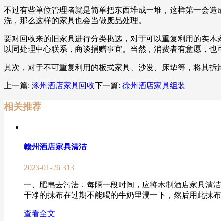
不过有些单位管理者就是简单把东西堆成一堆，这样第一会造
洗，那么这样的家具也会当做废品处理。
要对回收来的旧家具进行分类挑选，对于可以重复利用的实木
以同处理中心联系，商谈捐赠事宜。当然，消费者有意愿，也
其次，对于不可重复利用的板式家具、沙发、床垫等，将其拆
上一篇:
涿州酒店家具回收
下一篇:
徐州酒店家具组装
相关推荐
赣州酒店家具清洁
2023-01-26
313
一、肥皂去污法：每隔一段时间，应将木制酒店家具清洁
干净的抹布在过期不能喝的牛奶里浸一下，然后用此抹布擦
查看全文