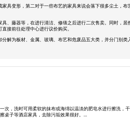
成家具变形，第二对于一些布艺的家具来说会落下很多尘土，布
家具、藤器等，在进行清洁、修缮之后进行二次售卖。同时，居
可直接前往处理中心进行议价购买。
卸分解为板材、金属、玻璃、布艺和危废品五大类，并分门别类
一次，洗时可用柔软的抹布或海绵以温淡的肥皂水进行擦洗，干
桌子等酒店家具，去除污垢效果很好。...