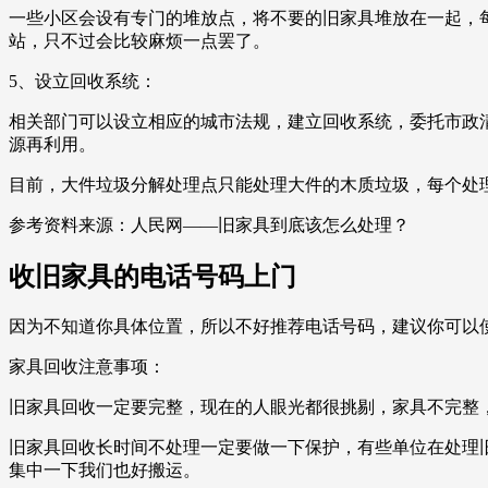
一些小区会设有专门的堆放点，将不要的旧家具堆放在一起，
站，只不过会比较麻烦一点罢了。
5、设立回收系统：
相关部门可以设立相应的城市法规，建立回收系统，委托市政
源再利用。
目前，大件垃圾分解处理点只能处理大件的木质垃圾，每个处
参考资料来源：人民网——旧家具到底该怎么处理？
收旧家具的电话号码上门
因为不知道你具体位置，所以不好推荐电话号码，建议你可以使
家具回收注意事项：
旧家具回收一定要完整，现在的人眼光都很挑剔，家具不完整
旧家具回收长时间不处理一定要做一下保护，有些单位在处理
集中一下我们也好搬运。