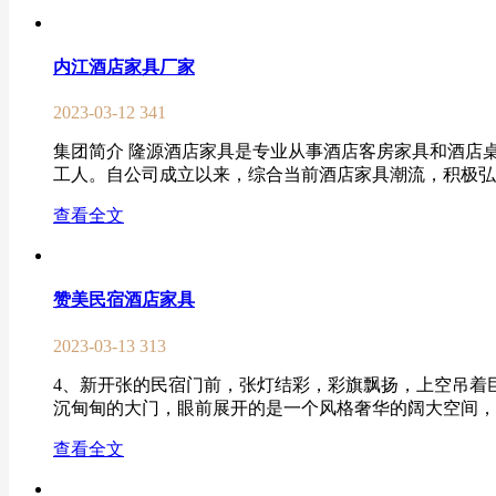
内江酒店家具厂家
2023-03-12
341
集团简介 隆源酒店家具是专业从事酒店客房家具和酒店
工人。自公司成立以来，综合当前酒店家具潮流，积极弘扬
查看全文
赞美民宿酒店家具
2023-03-13
313
4、新开张的民宿门前，张灯结彩，彩旗飘扬，上空吊着
沉甸甸的大门，眼前展开的是一个风格奢华的阔大空间，天
查看全文