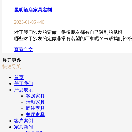
昆明酒店家具定制
2023-01-06
446
对于我们沙发的定做，很多朋友都有自己独到的见解，一
哪些对于沙发的定做非常有名望的厂家呢？来帮我们轻松的
查看全文
展开更多
快速导航
首页
关于我们
产品展示
客房家具
活动家具
固装家具
餐厅家具
客户案例
家具新闻