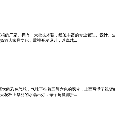
桌椅的厂家。拥有一大批技术强，经验丰富的专业管理、设计、
酒店家具文化，重视开发设计，以卓越...
巨大的彩色气球，气球下挂着五颜六色的飘带，上面写满了祝贺
花板上华丽的水晶吊灯，每个角度都折...