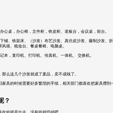
，办公桌，办公椅，文件柜，铁皮柜、老板台，会议桌，前台。
上下铺、铁架床、（沙发）布艺沙发、真仿皮沙发、藤制沙发、
屏风墙、梳妆台、餐桌餐椅、电脑桌。
记本，复印机、打印机、传真机、一体机、 交换机。
，那么这几个沙发就成了废品，卖不成钱了。
旧家具的时候需要好多繁琐的手续，相关部门都喜欢把家具攒到
呢？
喜欢的就卖出去，没有的就扔掉吧。