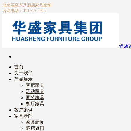
北京酒店家具
酒店家具定制
咨询电话：010-67577822
酒店
首页
关于我们
产品展示
客房家具
活动家具
固装家具
餐厅家具
客户案例
家具新闻
家具新闻
酒店资讯