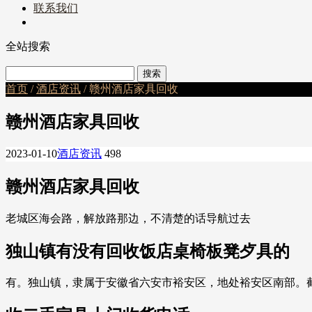
联系我们
全站搜索
首页
/
酒店资讯
/ 赣州酒店家具回收
赣州酒店家具回收
2023-01-10
酒店资讯
498
赣州酒店家具回收
老城区海会路，解放路那边，不清楚的话导航过去
独山镇有没有回收饭店桌椅板凳歺具的
有。独山镇，隶属于安徽省六安市裕安区，地处裕安区南部。截