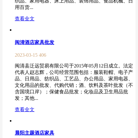
织品、家用电器、床上用品、装饰用品、食品机械、日
用百货...
查看全文
闽清酒店家具批发
2023-03-15
406
闽清县泛远贸易有限公司于2015年05月12日成立。法定
代表人赵志辉，公司经营范围包括：服装鞋帽、电子产
品、日用品、纺织品、工艺品、办公用品、家用电器、
文化用品的批发、代购代销；酒、饮料及茶叶批发（不
含国境口岸）；保健食品批发；化妆品及卫生用品批
发；其他...
查看全文
晨阳主题酒店家具