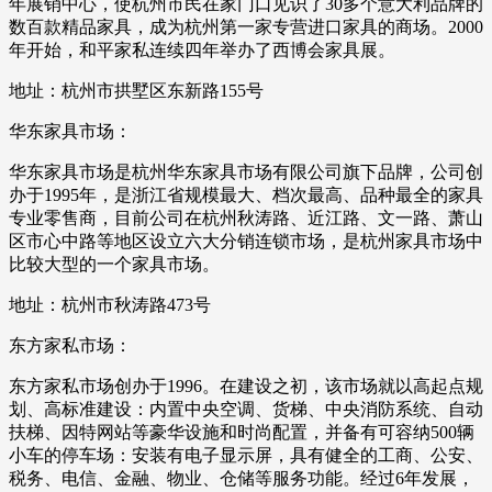
年展销中心，使杭州市民在家门口见识了30多个意大利品牌的
数百款精品家具，成为杭州第一家专营进口家具的商场。2000
年开始，和平家私连续四年举办了西博会家具展。
地址：杭州市拱墅区东新路155号
华东家具市场：
华东家具市场是杭州华东家具市场有限公司旗下品牌，公司创
办于1995年，是浙江省规模最大、档次最高、品种最全的家具
专业零售商，目前公司在杭州秋涛路、近江路、文一路、萧山
区市心中路等地区设立六大分销连锁市场，是杭州家具市场中
比较大型的一个家具市场。
地址：杭州市秋涛路473号
东方家私市场：
东方家私市场创办于1996。在建设之初，该市场就以高起点规
划、高标准建设：内置中央空调、货梯、中央消防系统、自动
扶梯、因特网站等豪华设施和时尚配置，并备有可容纳500辆
小车的停车场：安装有电子显示屏，具有健全的工商、公安、
税务、电信、金融、物业、仓储等服务功能。经过6年发展，