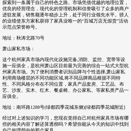
探索到一条属于自己的特色之路。市场凭借优越的地理位置，
优良的经营理念，现代化的管理机制和信誉吸引了众多的商户
进驻发展，销售额逐年稳步上升，处于同行业领先水平。骄人
的业绩使东方家私获得了家具业唯一的“百城万店无假货”活动
示范点荣誉称号。
地址：秋涛北路70号
萧山家私市场：
这个杭州家具市场内现代化设施完备,消防、监控、宽带等设
施一应俱全，是杭州萧山区目前最为完善的综合一站式大型杭
州家具市场。为了便利消费者识别品牌与个性选择,萧山家私
利用商场楼层的不同功能区域,将不同品牌商品根据不同特
性、不同风格分布在不同位置，家具产品套房、工艺品、布
艺、沙发、实木、红木、餐桌椅、办公家私、等家私类产品一
应俱全。
地址：南环路1288号(绿都四季花城东侧)[绿都四季花城附近]
经过对上述知识的学习，您现在觉得自己对杭州家具市场有哪
些的相关内容了解还算透彻吗？希望你能从今天的知识中找到
自己的理想中的那个家具。