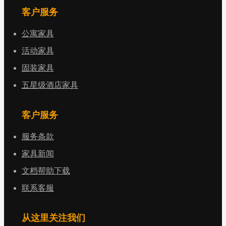
客户服务
公寓家具
活动家具
固装家具
五星级酒店家具
客户服务
服务条款
家具新闻
文档帮助下载
联系客服
从这里关注我们