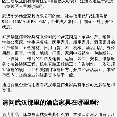
区注册成立的有限责任公司(自然人独资)，注册地址位于武汉
市黄陂区三里桥(邓畈)。
武汉华盛伟业家具有限公司的统一社会信用代码/注册号是
91420116MA4KPETF4M，企业法人张伟，目前企业处于开业
状态。
武汉华盛伟业家具有限公司的经营范围是：家具生产、销售；
学校公寓床、学生课桌椅、医用家具、船用家具、酒店家具的
生产销售；五金建材、日用百货、木工机械、酒店用品、办公
用品、窗帘、地板、地毯、门窗、家用电器销售；包装纸箱、
工业设备、工作台的生产及销售、运输、装卸、安装、维修服
务；装饰装潢工程、机电安装工程施工；广告制作。（依法须
经审批的项目，经相关部门审批后方可开展经营活动）。本省
范围内，当前企业的注册资本属于一般。
通过百度企业信用查看武汉华盛伟业家具有限公司更多信息和
资讯。
请问武汉那里的酒店家具在哪里啊?
酒店用品，床单被套枕头餐具什么的，在汉口沿河大道有，江