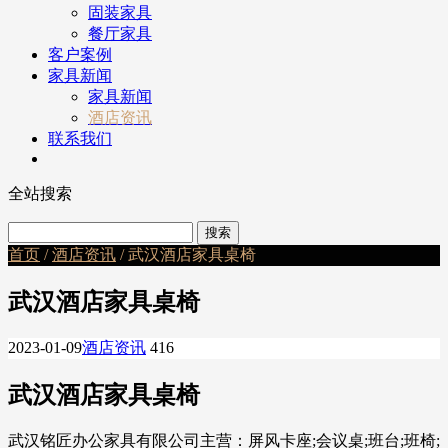
固装家具
餐厅家具
客户案例
家具新闻
家具新闻
酒店资讯
联系我们
全站搜索
首页
/
酒店资讯
/ 武汉酒店家具桌椅
武汉酒店家具桌椅
2023-01-09
酒店资讯
416
武汉酒店家具桌椅
武汉铭匠办公家具有限公司主营：屏风卡座;会议桌;班台;班椅;