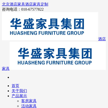
北京酒店家具
酒店家具定制
咨询电话：010-67577822
酒店
家具
首页
关于我们
产品展示
客房家具
活动家具