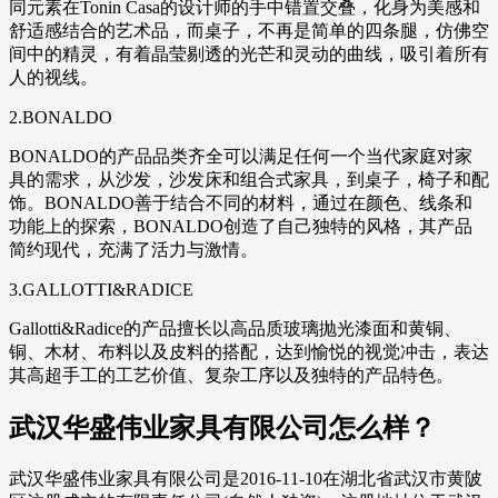
同元素在Tonin Casa的设计师的手中错置交叠，化身为美感和
舒适感结合的艺术品，而桌子，不再是简单的四条腿，仿佛空
间中的精灵，有着晶莹剔透的光芒和灵动的曲线，吸引着所有
人的视线。
2.BONALDO
BONALDO的产品品类齐全可以满足任何一个当代家庭对家
具的需求，从沙发，沙发床和组合式家具，到桌子，椅子和配
饰。BONALDO善于结合不同的材料，通过在颜色、线条和
功能上的探索，BONALDO创造了自己独特的风格，其产品
简约现代，充满了活力与激情。
3.GALLOTTI&RADICE
Gallotti&Radice的产品擅长以高品质玻璃抛光漆面和黄铜、
铜、木材、布料以及皮料的搭配，达到愉悦的视觉冲击，表达
其高超手工的工艺价值、复杂工序以及独特的产品特色。
武汉华盛伟业家具有限公司怎么样？
武汉华盛伟业家具有限公司是2016-11-10在湖北省武汉市黄陂