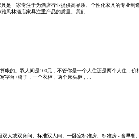
家具是一家专注于为酒店行业提供高品质、个性化家具的专业制
雅凤林酒店家具注重产品的质量。我们...
帐的。双人间是100元，不管你是一个人住还是两个人住，价格
字台+椅子，一个衣柜，两个床头柜，...
双人或双床间、标准双人间、一卧室标准房、标准房 - 含早餐、