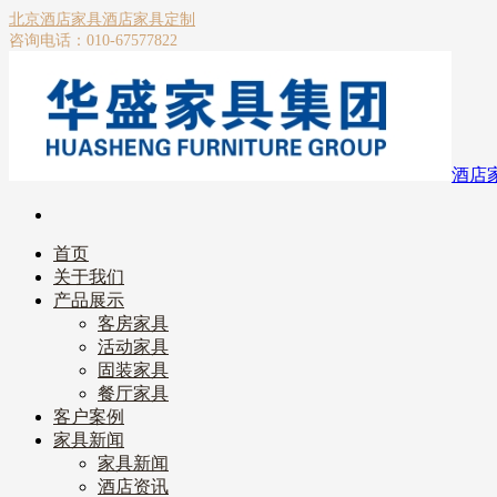
北京酒店家具
酒店家具定制
咨询电话：010-67577822
酒店
首页
关于我们
产品展示
客房家具
活动家具
固装家具
餐厅家具
客户案例
家具新闻
家具新闻
酒店资讯