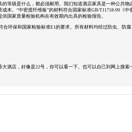
具的等级是什么，都必须耐用。我们知道酒店家具是一种公共物
本。“中密度纤维板”的材料符合国家标准GB/T11718-99
提供国家质量检验机构在有效期内出具的检验报告。
符合环保和国家检验标准E1的要求。所有材料均经过防虫、防
蓉大酒店，好像是22号，你可以看一下。也可以自己到网上搜索