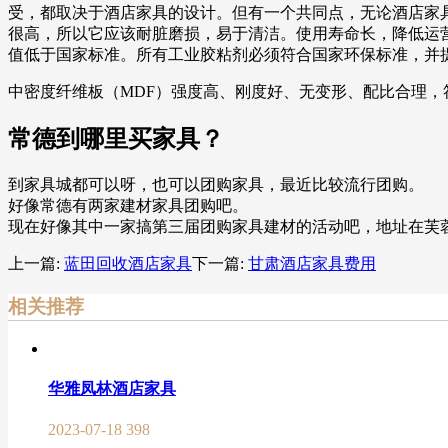
受，都取决于酒店家具的设计。但有一个共同点，无论酒店家
很高，所以它应该耐脏磨损，易于清洁。使用寿命长，降低运营成
值低于国家标准。所有工业胶粘剂必须符合国家环保标准，并
中密度纤维板（MDF）强度高、刚度好、无变形、配比合理，
常德到哪里买家具？
到家具城都可以呀，也可以团购家具，最近比较流行团购。
好像常德有两家建材家具团购吧。
现在好像其中一家搞第三届团购家具建材的活动吧，地址在芙
上一篇:
蓝田回收酒店家具
下一篇:
甘肃酒店家具费用
相关推荐
华雅凤林酒店家具
2023-07-18
398