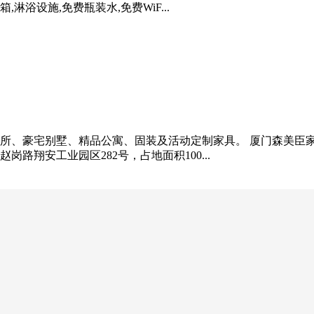
,淋浴设施,免费瓶装水,免费WiF...
所、豪宅别墅、精品公寓、固装及活动定制家具。 厦门森美臣家
翔安工业园区282号，占地面积100...