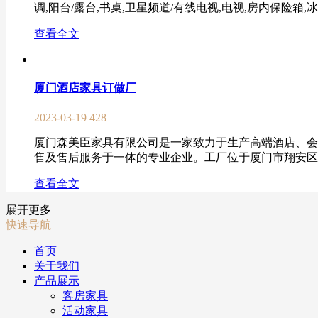
调,阳台/露台,书桌,卫星频道/有线电视,电视,房内保险箱,冰箱
查看全文
厦门酒店家具订做厂
2023-03-19
428
厦门森美臣家具有限公司是一家致力于生产高端酒店、会
售及售后服务于一体的专业企业。工厂位于厦门市翔安区赵岗路
查看全文
展开更多
快速导航
首页
关于我们
产品展示
客房家具
活动家具