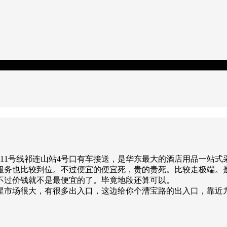
铁11号线祁连山站4号口有车接送，是华东最大的酒店用品一站式
服务也比较到位。不过便宜的便宜死，贵的贵死。比较走极端。
不过价钱就不是最便宜的了。毕竟地段还算可以。
星市场很大，有很多出入口，这边给你个漕宝路的出入口，靠近