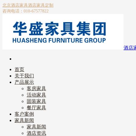
北京酒店家具
酒店家具定制
咨询电话：010-67577822
酒店
首页
关于我们
产品展示
客房家具
活动家具
固装家具
餐厅家具
客户案例
家具新闻
家具新闻
酒店资讯