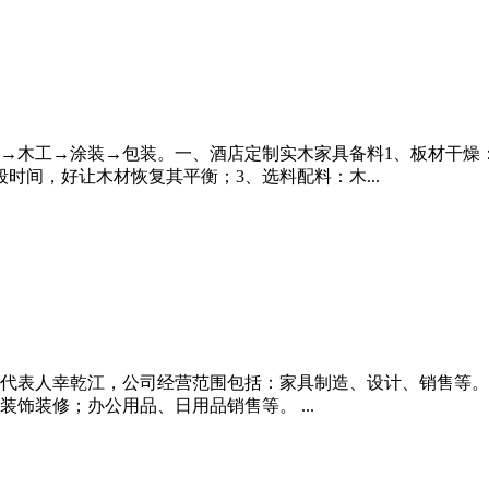
→木工→涂装→包装。一、酒店定制实木家具备料1、板材干燥：
时间，好让木材恢复其平衡；3、选料配料：木...
法定代表人幸乾江，公司经营范围包括：家具制造、设计、销售等。 
饰装修；办公用品、日用品销售等。 ...