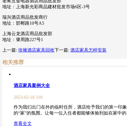
老蒋五金电器酒店用品批发部
地址：上海新光彩商品建材批发市场6区-3号
瑞兴酒店用品批发商行
地址：邯郸路10号A5
上海云龙酒店用品批发部
地址：肇周路227号1
上一篇:
张掖酒店家具回收
下一篇:
酒店家具怎样安装
相关推荐
酒店家具案例大全
2023-02-18
318
作为我们出门在外的临时住所，酒店给予我们的第一印象
的“家”的氛围。让每一位入住者都能够体验到如在家中的
查看全文