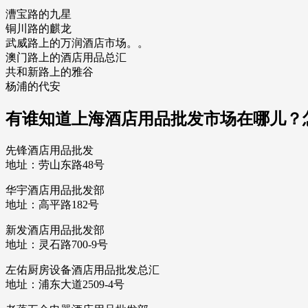
漕宝路的九星
铜川路的麒龙
武威路上的万润酒店市场。。
澳门路上的酒店用品总汇
共和新路上的雅谷
杨浦的代安
有谁知道上海酒店用品批发市场在哪儿？
先锋酒店用品批发
地址：劳山东路48号
华宇酒店用品批发部
地址：高平路182号
新发酒店用品批发部
地址：灵石路700-9号
左佑厨房设备酒店用品批发总汇
地址：浦东大道2509-4号