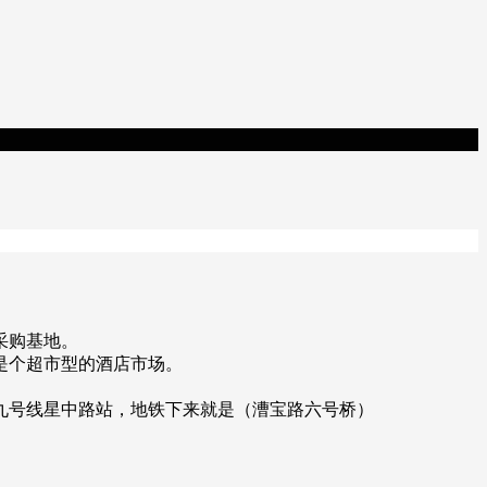
采购基地。
是个超市型的酒店市场。
九号线星中路站，地铁下来就是（漕宝路六号桥）