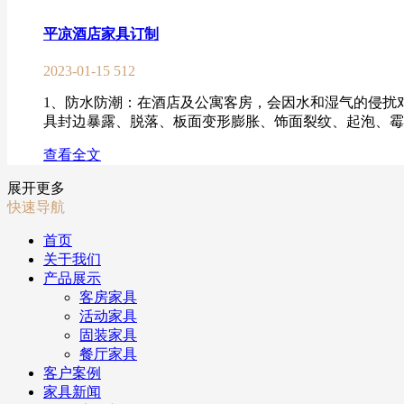
平凉酒店家具订制
2023-01-15
512
1、防水防潮：在酒店及公寓客房，会因水和湿气的侵扰
具封边暴露、脱落、板面变形膨胀、饰面裂纹、起泡、霉变
查看全文
展开更多
快速导航
首页
关于我们
产品展示
客房家具
活动家具
固装家具
餐厅家具
客户案例
家具新闻