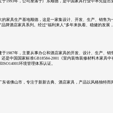
于1993年，公司座落于广东顺德，是中国家具行业中率先提出
大的家具生产基地顺德，这是一家集设计、开发、生产、销售为
”品牌酒店家具系列。经过“福利来人”多年来执着、稳健的发展
于1987年，主要从事办公和酒店家具的开发、设计、生产、
是中国国家标准GB18584-2001《室内装饰装修材料木家具
ISO14001环境管理体系认证。
于广东省佛山市，专注于新新古典、酒店家具，产品以风格独特