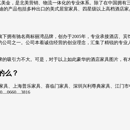
到2.52亿美金，是北美营销、物流一体化的专业体系。除了在中国
迪的产品包括多种出口的美式居室家具、四星级以上高档酒店家具
下拥有驰名商标丽湾品牌，创办于2005年，专业承接酒店、
的公司之一。公司本着诚信经营的创业理念，汇集了精锐的专业
牌的吸引力不大。可是，对于以上如此豪华的酒店家具图片，有木
的么？
森源家具、上海普乐家具、喜临门家具、深圳兴利尊典家具、江门
0....3816