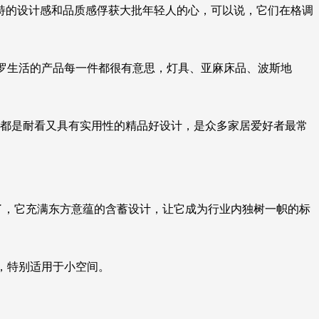
特的设计感和品质感俘获大批年轻人的心，可以说，它们在格调
伽罗生活的产品每一件都很有意思，灯具、亚麻床品、波斯地
一样都是耐看又具有实用性的精品好设计，是众多家居爱好者最常
”了，它充满东方意蕴的含蓄设计，让它成为行业内独树一帜的标
性，特别适用于小空间。