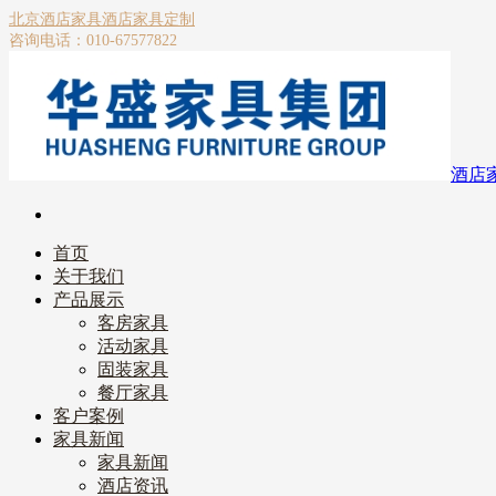
北京酒店家具
酒店家具定制
咨询电话：010-67577822
酒店
首页
关于我们
产品展示
客房家具
活动家具
固装家具
餐厅家具
客户案例
家具新闻
家具新闻
酒店资讯