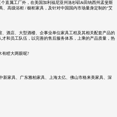
拥有三个直属工厂外，在美国加利福尼亚州洛杉矶&田纳西州孟斐斯
、高级浴柜 / 橱柜家具，及针对中国国内市场量身定制的“艾
宾馆、酒店、大型酒楼、企事业单位家具工程及其相关配套产品的
人才和员工队伍，以完善的售后服务体系，上乘的产品质量，热
有瞪大两眼呢?
市中新家具、广东雅柏家具、上海太亿、佛山市格来美家具、深