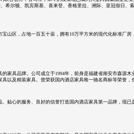
万豪、希尔顿、凯宾斯基、喜来登、香格里拉、洲际、皇冠假日、
海市宝山区，占地一百五十亩，拥有10万平方米的现代化标准厂
的家具品牌。公司成立于1994年，前身是福建省南安市森源
家具以及精装家具。曾荣获国内酒店家具唯一驰名商标等荣誉，
品、贴心的服务、良好的信誉打造国内酒店家具第一品牌，现已