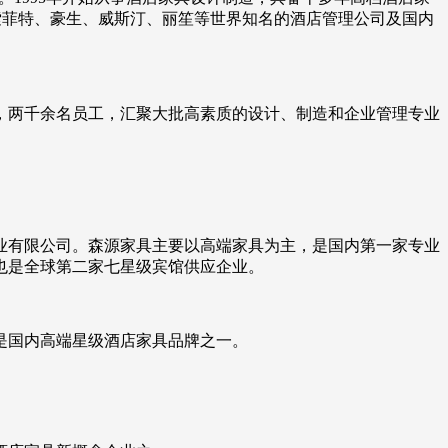
索菲特、豪生、威斯汀、丽笙等世界知名的酒店管理公司及国内
房，两千余名员工，汇聚大批高素质的设计、制造和企业管理专业
木业有限公司。森源家具主要以高端家具为主，是国内第一家专业
也是全球第二家七星级宾馆供应企业。
是国内高端星级酒店家具品牌之一。