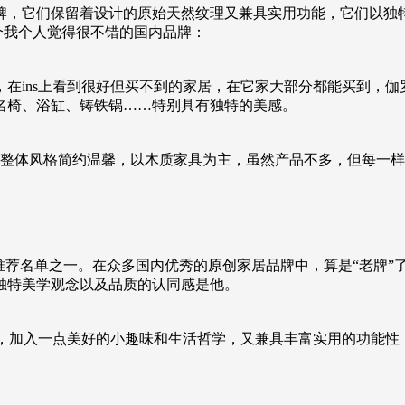
牌，它们保留着设计的原始天然纹理又兼具实用功能，它们以独
几个我个人觉得很不错的国内品牌：
在ins上看到很好但买不到的家居，在它家大部分都能买到，
名椅、浴缸、铸铁锅……特别具有独特的美感。
巧思，整体风格简约温馨，以木质家具为主，虽然产品不多，但每
具”推荐名单之一。在众多国内优秀的原创家居品牌中，算是“老牌
独特美学观念以及品质的认同感是他。
基底，加入一点美好的小趣味和生活哲学，又兼具丰富实用的功能