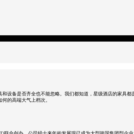
具和设备是否齐全也不能忽略。我们都知道，星级酒店的家具都
如何的高端大气上档次。
HKT)联合创办，公司经十来年的发展现已成为大型跨国集团型企