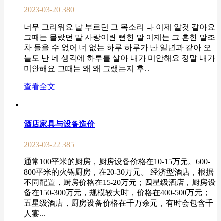
2023-03-20
380
너무 그리워요 날 부르던 그 목소리 나 이제 알것 같아요
그때는 몰랐던 말 사랑이란 뻔한 말 이제는 그 흔한 말조
차 들을 수 없어 너 없는 하루 하루가 난 일년과 같아 오
늘도 난 네 생각에 하루를 살아 내가 미안해요 정말 내가
미안해요 그때는 왜 왜 그랬는지 후...
查看全文
酒店家具与设备造价
2023-03-22
385
通常100平米的厨房，厨房设备价格在10-15万元。600-
800平米的火锅厨房，在20-30万元。 经济型酒店，根据
不同配置，厨房价格在15-20万元；四星级酒店，厨房设
备在150-300万元，规模较大时，价格在400-500万元；
五星级酒店，厨房设备价格在千万余元，有时会包含千
人宴...