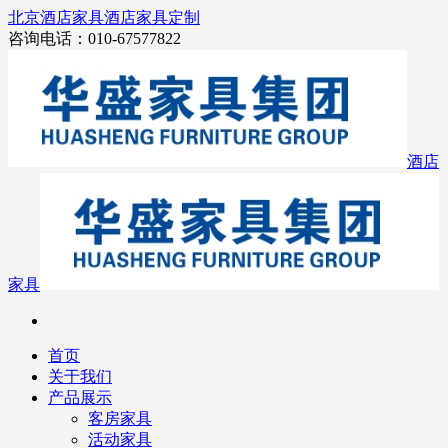
北京酒店家具
酒店家具定制
咨询电话：010-67577822
酒店
家具
首页
关于我们
产品展示
客房家具
活动家具