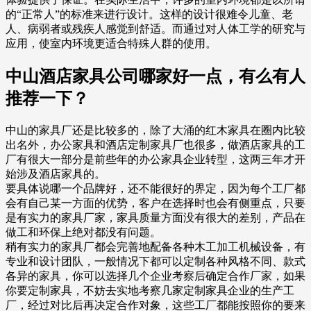
的“正常人”的标准来进行设计。这样的设计很难令儿童、老
人、病弱者或残疾人感觉到舒适。而通过对人体工学的研究与
应用，使室内环境更适合特殊人群的使用。
中山酒店家具公司哪家好一点，有么有人
推荐一下？
中山的家具厂还是比较多的，除了大涌的红木家具在圈内比较
出名外，办公家具和酒店定制家具厂也很多，做酒店家具的工
厂有很大一部分是前些年的办公家具企业转型，这两三年才开
始涉及酒店家具的。
要具体说哪一个品牌好，还不能很好的界定，因为每个工厂都
会有自己某一方面的优势，客户在选择时也会有侧重点，只要
是有实力的家具厂家，家具质量方面没有很大的差别，产品在
做工和环保上绝对都没有问题。
稍有实力的家具厂都会完善地配备各种木工加工机械设备，有
专业和设计团队，一般情况下都可以定制各种风格不同、款式
各异的家具，你可以选择几个企业考察后确定合作厂家，如果
你要定制家具，不妨去实地考察几家定制家具企业的生产工
厂，经过对比后再决定合作对象，这些工厂都能按照你的要来