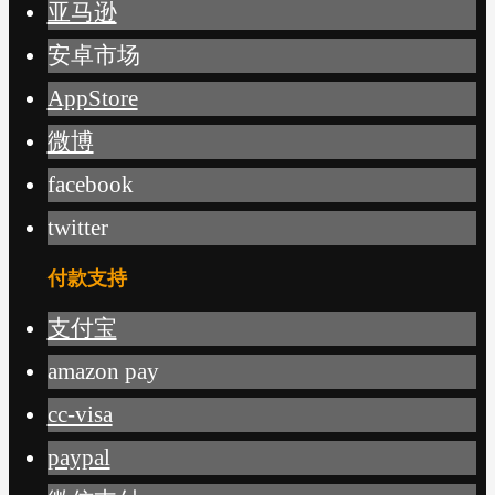
亚马逊
安卓市场
AppStore
微博
facebook
twitter
付款支持
支付宝
amazon pay
cc-visa
paypal