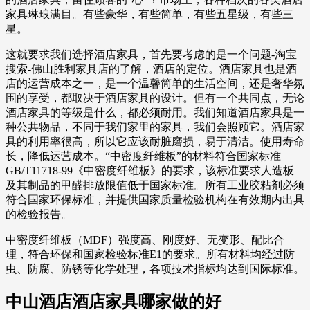
家具琳琅满目。有些豪华，有些简单，有些五星级，有些三
星。
这就要求我们选择酒店家具，首先要考虑的是一个问题-淘宝
搜索-佛山胜利家具店的了解，酒店的定位。酒店家具也是酒
店的运营成本之一，是一个温馨简单的生活空间，还是奢华氛
围的享受，都取决于酒店家具的设计。但有一个共同点，无论
酒店家具的等级是什么，都必须耐用。我们知道酒店家具是一
种公共物品，不同于我们家里的家具，我们会照顾它。酒店家
具的利用率很高，所以它应该耐脏磨损，易于清洁。使用寿命
长，降低运营成本。“中密度纤维板”的材料符合国家标准
GB/T11718-99《中密度纤维板》的要求，该标准要求人造板
及其制品的甲醛排放限值低于国家标准。所有工业胶粘剂必须
符合国家环保标准，并提供国家质量检验机构在有效期内出具
的检验报告。
中密度纤维板（MDF）强度高、刚度好、无变形、配比合
理，符合环保和国家检验标准E1的要求。所有材料均经过防
虫、防腐、防锈等化学处理，各项技术指标均达到国际标准。
中山酒店酒店家具哪家做的好