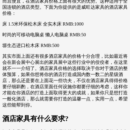
而且便宜，在酒店家具价格上面有很大的优势。这种适用于全
国连锁的酒店类型。下面为你提供的是威旺达家具的酒店家具
价格：
床 1.5米环保松木床 全实木床 RMB:1000
时尚的可移动电脑桌 懒人电脑桌 RMB:50
塬生态进口松木床 RMB:500
其实市面上面还有很多酒店家具的价格十分合理，比如最近将
会在新会展中心展出的家具展中这些行业中的佼佼者，在这里
就不一一介绍了。酒店家具价格的选择取决于你对于酒店的整
体预算，如果你想将你的酒店打造成国内数一数二的星级酒
店，那么还是要在上面花一些功夫，不仅在酒店家具得得价格
要仔细斟酌，在酒店里面任何设施你都要仔细的考虑，这样你
才能在你酒店的打造上面取得更大的成就，如果你只是想打造
一般化酒店，那么就需要你打造的温馨一点，实用一点，希望
这些能帮到你。
酒店家具有什么要求?