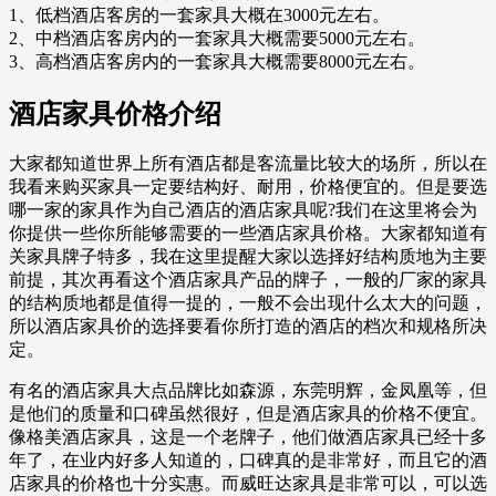
1、低档酒店客房的一套家具大概在3000元左右。
2、中档酒店客房内的一套家具大概需要5000元左右。
3、高档酒店客房内的一套家具大概需要8000元左右。
酒店家具价格介绍
大家都知道世界上所有酒店都是客流量比较大的场所，所以在
我看来购买家具一定要结构好、耐用，价格便宜的。但是要选
哪一家的家具作为自己酒店的酒店家具呢?我们在这里将会为
你提供一些你所能够需要的一些酒店家具价格。大家都知道有
关家具牌子特多，我在这里提醒大家以选择好结构质地为主要
前提，其次再看这个酒店家具产品的牌子，一般的厂家的家具
的结构质地都是值得一提的，一般不会出现什么太大的问题，
所以酒店家具价的选择要看你所打造的酒店的档次和规格所决
定。
有名的酒店家具大点品牌比如森源，东莞明辉，金凤凰等，但
是他们的质量和口碑虽然很好，但是酒店家具的价格不便宜。
像格美酒店家具，这是一个老牌子，他们做酒店家具已经十多
年了，在业内好多人知道的，口碑真的是非常好，而且它的酒
店家具的价格也十分实惠。而威旺达家具是非常可以，可以选