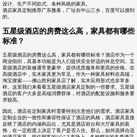
设计、生产不同款式、各种风格的家具。
酒店家具定制推荐广东雅泰，厂址在中山三乡，百度可以搜到
的。
五星级酒店的房费这么高，家具都有哪些
标准？
五星级酒店的房费这么高，家具都有哪些标准？酒店作为一个
商业组织，其基本功能是为人们提供安全舒适的休息空间。五
星级酒店的装修通常更豪华，提供优质服务和更高的价格。在
高级酒店中，实木家具更为常见，作为一种家具材料在高端，
淘宝搜索——佛山胜利家具店了解，实木应用形式也非常多
样。这里我们来看看五星级酒店家具定制的一些要求。五星级
酒店的客户大多是高端消费群体，对酒店的配套设施和服务要
求较高。
因此，酒店在定制家具时需要特别注意他们的需求。酒店家具
定制企业的一致性和兼容性保证了酒店的风格，酒店家具直接
反映了酒店的内涵和品位，尤其是酒店前台和大厅家具的装
饰，在一定程度上决定了客户是否入住。那么，如何选择合适
的酒店家具，留住顾客的“心”？市场上，各种档次的各类酒店