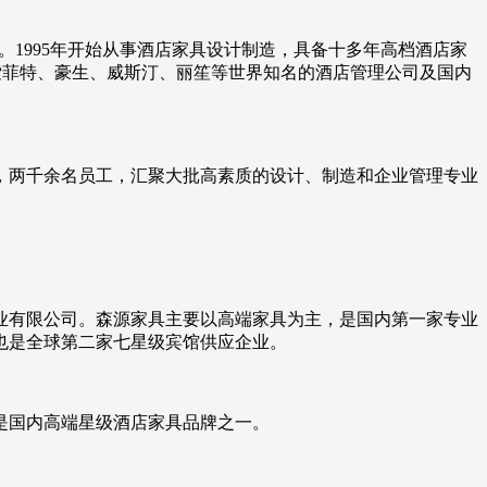
业。1995年开始从事酒店家具设计制造，具备十多年高档酒店家
索菲特、豪生、威斯汀、丽笙等世界知名的酒店管理公司及国内
房，两千余名员工，汇聚大批高素质的设计、制造和企业管理专业
木业有限公司。森源家具主要以高端家具为主，是国内第一家专业
也是全球第二家七星级宾馆供应企业。
是国内高端星级酒店家具品牌之一。