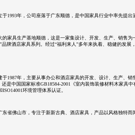
于1993年，公司座落于广东顺德，是中国家具行业中率先提出
大的家具生产基地顺德，这是一家集设计、开发、生产、销售为
”品牌酒店家具系列。经过“福利来人”多年来执着、稳健的发展
于1987年，主要从事办公和酒店家具的开发、设计、生产、
是中国国家标准GB18584-2001《室内装饰装修材料木家具
ISO14001环境管理体系认证。
于广东省佛山市，专注于新新古典、酒店家具，产品以风格独特