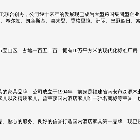
HKT)联合创办，公司经十来年的发展现已成为大型跨国集团型企
万豪、希尔顿、凯宾斯基、喜来登、香格里拉、洲际、皇冠假日、
海市宝山区，占地一百五十亩，拥有10万平方米的现代化标准厂
的家具品牌。公司成立于1994年，前身是福建省南安市森源
家具以及精装家具。曾荣获国内酒店家具唯一驰名商标等荣誉，
品、贴心的服务、良好的信誉打造国内酒店家具第一品牌，现已