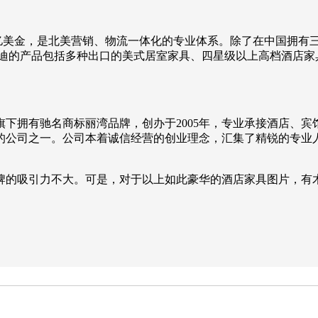
到2.52亿美金，是北美营销、物流一体化的专业体系。除了在中国
迪的产品包括多种出口的美式居室家具、四星级以上高档酒店家具
下拥有驰名商标丽湾品牌，创办于2005年，专业承接酒店、
的公司之一。公司本着诚信经营的创业理念，汇集了精锐的专业
牌的吸引力不大。可是，对于以上如此豪华的酒店家具图片，有木