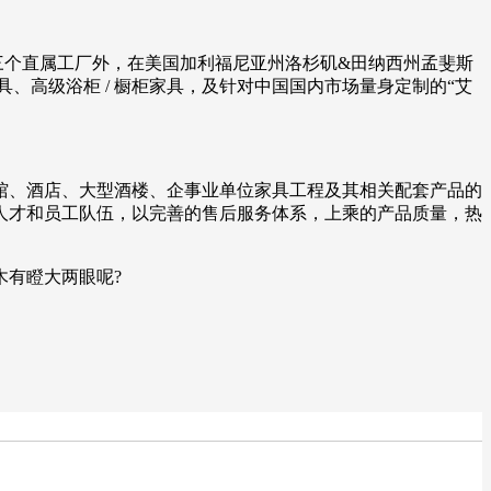
拥有三个直属工厂外，在美国加利福尼亚州洛杉矶&田纳西州孟斐斯
、高级浴柜 / 橱柜家具，及针对中国国内市场量身定制的“艾
宾馆、酒店、大型酒楼、企事业单位家具工程及其相关配套产品的
人才和员工队伍，以完善的售后服务体系，上乘的产品质量，热
有瞪大两眼呢?