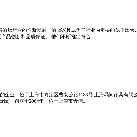
随着酒店行业的不断发展，酒店家具成为了行业内重要的竞争因素
品创新和品质保证。 他们不断推出符合...
的企业，位于上海市嘉定区曹安公路1183号 上海鼎间家具有
ks)，创立于2004年，位于上海市青浦...