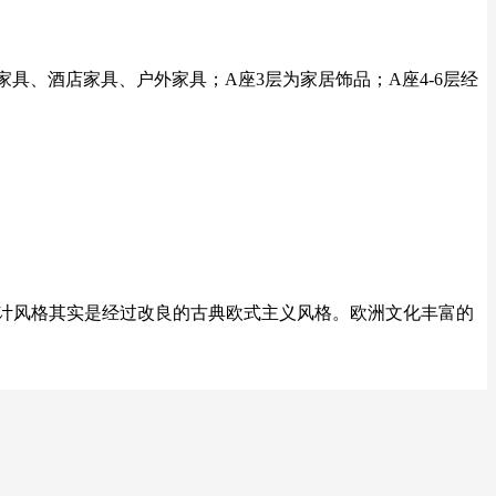
厅家具、酒店家具、户外家具；A座3层为家居饰品；A座4-6层经
设计风格其实是经过改良的古典欧式主义风格。欧洲文化丰富的