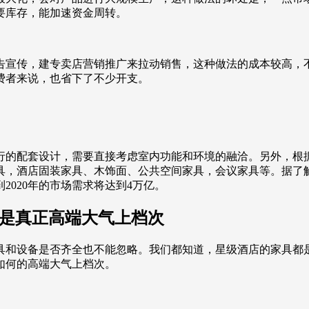
要库存，能加速资金周转。
告宣传，建专卖店营销推广来拉动销售，这种做法的成本较高，
费者来说，也省下了不少开支。
行的配套设计，需要直接考虑室内功能和环境的融洽。另外，根
具，酒店固装家具、木饰面、公共空间家具，会议家具等。据了
020年的市场需求将达到4万亿。
才是真正高端大气上档次
具和设备是否齐全也不能忽略。我们都知道，星级酒店的家具都
如何的高端大气上档次。