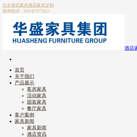
北京酒店家具
酒店家具定制
咨询电话：010-67577822
酒店
首页
关于我们
产品展示
客房家具
活动家具
固装家具
餐厅家具
客户案例
家具新闻
家具新闻
酒店资讯