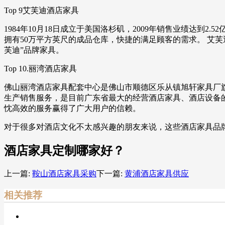
Top 9艾芙迪酒店家具
1984年10月18日成立于美国洛杉矶，2009年销售业绩达
拥有50万平方英尺的成品仓库，快捷的满足顾客的需求。 艾芙
芙迪”品牌家具。
Top 10.丽湾酒店家具
佛山丽湾酒店家具配套中心是佛山市顺德区乐从镇旭轩家具厂旗
生产销售服务，是目前广东省最大的经营酒店家具、酒店设备
忱高效的服务赢得了广大用户的信赖。
对于很多对酒店文化不太感兴趣的朋友来说，这些酒店家具品
酒店家具定制哪家好？
上一篇:
鞍山酒店家具采购
下一篇:
黄浦酒店家具供应
相关推荐