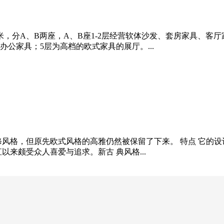
平方米，分A、B两座，A、B座1-2层经营软体沙发、套房家具、客
办公家具；5层为高档的欧式家具的展厅。...
修风格，但原先欧式风格的高雅仍然被保留了下来。 特点 它的
来颇受众人喜爱与追求。新古 典风格...