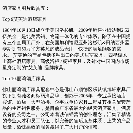
酒店家具图片欣赏五：
Top 9艾芙迪酒店家具
1984年10月18日成立于美国洛杉矶，2009年销售业绩达到2.52
亿美金，是北美营销、物流一体化的专业体系。除了在中国拥
有三个直属工厂外，在美国加利福尼亚州洛杉矶&田纳西州孟
斐斯拥有50万平方英尺的成品仓库，快捷的满足顾客的需
求。 艾芙迪的产品包括多种出口的美式居室家具、四星级以
上高档酒店家具、高级浴柜 / 橱柜家具，及针对中国国内市场
量身定制的“艾芙迪”品牌家具。
Top 10.丽湾酒店家具
佛山丽湾酒店家具配套中心是佛山市顺德区乐从镇旭轩家具厂
旗下拥有驰名商标丽湾品牌，创办于2005年，专业承接酒店、
宾馆、酒店、大型酒楼、企事业单位家具工程及其相关配套产
品的生产销售服务，是目前广东省最大的经营酒店家具、酒店
设备的公司之一。公司本着诚信经营的创业理念，汇集了精锐
的专业人才和员工队伍，以完善的售后服务体系，上乘的产品
质量，热忱高效的服务赢得了广大用户的信赖。