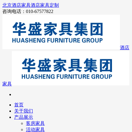
北京酒店家具
酒店家具定制
咨询电话：010-67577822
酒店
家具
首页
关于我们
产品展示
客房家具
活动家具