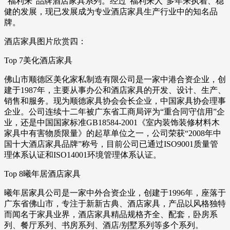
“福利来”品牌酒店家具系列。经过“福利来人”多年来执着、稳
健的发展，现已发展成为专业酒店家具生产行业中的知名品
牌。
酒店家具图片欣赏四：
Top 7美化酒店家具
佛山市顺德区美化家私制造有限公司是一家中港合资企业，创
建于1987年，主要从事办公和酒店家具的开发、设计、生产、
销售和服务。现为顺德家具协会会长企业，中国家具协会理事
企业。公司连续十二年被广东省工商局评为“重合同守信用”企
业，还是中国国家标准GB18584-2001《室内装饰装修材料木
家具中有害物质限量》的起草单位之一，公司荣获“2008年中
国十大酒店家具品牌”称号，目前公司已通过ISO9001质量管
理体系认证和ISO14001环境管理体系认证。
Top 8曦年居酒店家具
曦年居家具公司是一家中外合资企业，创建于1996年，座落于
广东省佛山市，专注于新新古典、酒店家具，产品以风格独特
而闻名于家具业界，酒店家具精品规格齐全、配套，卧房系
列、餐厅系列、书房系列、酒店/别墅系列等多个系列。