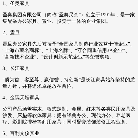
1、圣奥家具
圣奥集团有限公司（简称“圣奥尺余”）创立于1991年，是一家
集配举办公家具、置业、投资于一体的企业集团。
2、震旦
震旦办公家具先后被授予“全国家具制造行业效益十佳企业”、
“上海市著名商标”、“上海名牌”、“守合同重信用3A企业”、
“高新技术企业”、“设计创新示范企业”等荣誉奖项。
3、长江家具
“质为首，客至尊，赢信誉，持创新”是长江家具始终坚持的质
量方针，并将追求卓越放在首位。
4、金隅天坛家具
公司产品涵盖实木、板式定制、金属、红木等各类民用家具及
沙发、床垫等软体家具；拥有经典办公、现代办公、养老医
疗、影剧院排椅等商用家具；同时配套装饰装修工程业务。
5、百利文仪实业