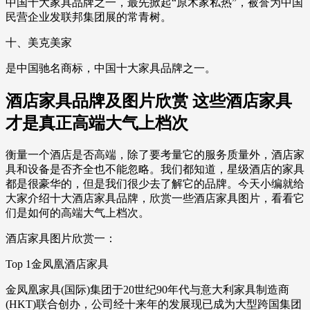
中国十大家具品牌之一，最先掀起“原木家私热”，被誉为中国
民营企业发联邦集团展的常青树。
十、美克美家
是中国驰名商标，中国十大家具品牌之一。
酒店家具品牌及图片欣赏 这些酒店家具
才是真正高端大气上档次
衡量一个酒店是否高端，除了要考量它的服务质量外，酒店家
具和设备是否齐全也不能忽略。我们都知道，星级酒店的家具
都是很豪华的，但是我们很少去了解它的品牌。今天小编就给
大家介绍十大酒店家具品牌，欣赏一些酒店家具图片，看看它
们是如何的高端大气上档次。
酒店家具图片欣赏一：
Top 1金凤凰酒店家具
金凤凰家具(国际)集团于20世纪90年代与意大利家具制造商
(HKT)联合创办，公司经十来年的发展现已成为大型跨国集团