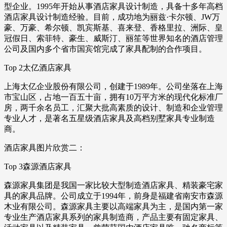
型企业。1995年开始从事酒店家具设计制造，具备十多年高档
酒店家具设计制造经验。目前，成功地为丽兹·卡尔顿、JW万
豪、万豪、希尔顿、凯宾斯基、喜来登、香格里拉、洲际、皇
冠假日、索菲特、豪生、威斯汀、丽笙等世界知名的酒店管理
公司及国内多个省市国宾馆完成了家具配制的合作项目。
Top 2太亿酒店家具
上海太亿企业股份有限公司，创建于1989年。公司坐落在上海
市宝山区，占地一百五十亩，拥有10万平方米的现代化标准厂
房，两千余名员工，汇聚大批高素质的设计、制造和企业管理
专业人才，是著名五星级酒店家具及高档别墅家具专业制造
商。
酒店家具图片欣赏二：
Top 3森源酒店家具
森源家具集团是我国一家比较大型制造酒店家具、精装豪宅家
具的家具品牌。公司成立于1994年，前身是福建省南安市森源
木业有限公司。森源家具主要以高端家具为主，是国内第一家
专业生产酒店家具系列的家具制造商，产品主要有固定家具、