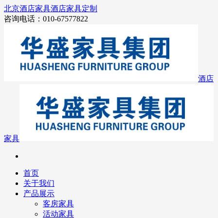
北京酒店家具
酒店家具定制
咨询电话：010-67577822
酒店
家具
首页
关于我们
产品展示
客房家具
活动家具