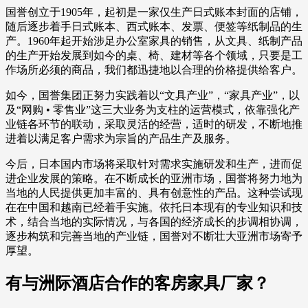
国誉创立于1905年，起初是一家仅生产日式账本封面的店铺，
随后逐步着手日式账本、西式账本、发票、便签等纸制品的生
产。1960年起开始涉足办公室家具的销售，从文具、纸制产品
的生产开始发展到如今的桌、椅、建材等各个领域，只要是工
作场所必须的商品，我们都迅捷地以合理的价格提供给客户。
如今，国誉集团正努力实践着以“文具产业”，“家具产业”，以
及“网购 • 零售业”这三大业务为支柱的运营模式，依靠强化产
业链各环节的联动，采取灵活的经营，适时的研发，不断地推
进着以满足客户需求为宗旨的产品生产及服务。
今后，日本国内市场将采取针对需求实施研发和生产，进而促
进企业发展的策略。在不断成长的亚洲市场，国誉将努力地为
当地的人民提供更加丰富的、具有创意性的产品。这种尝试现
在在中国和越南已经着手实施。依托日本现有的专业知识和技
术，结合当地的实际情况，与各国的经济成长的步调相协调，
逐步构筑和完善当地的产业链，国誉对不断壮大亚洲市场寄予
厚望。
有与洲际酒店合作的客房家具厂家？