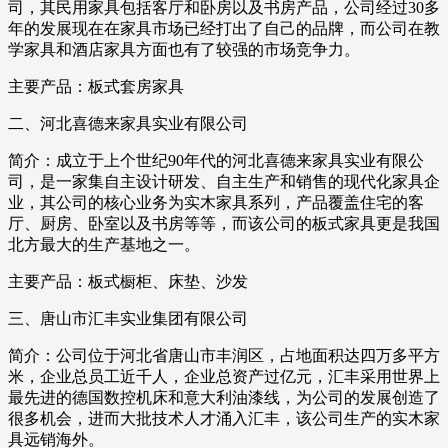
司，其民用家具包括客厅和卧房以及书房产品，公司经过30多
年的发展现在在家具市场已经打出了自己的品牌，而公司在教
学家具和酒店家具方面也有了较强的市场竞争力。
主要产品：板式套房家具
二、河北喜德来家具实业有限公司
简介：成立于上个世纪90年代的河北喜德来家具实业有限公
司，是一家集自主设计研发、自主生产和销售的现代化家具企
业，其公司的核心业务为实木家具系列，产品覆盖住宅的客
厅、厨房、卧室以及书房等等，而该公司的板式家具更是我国
北方最大的生产基地之一。
主要产品：板式橱柜、床垫、沙发
三、唐山市汇丰实业集团有限公司
简介：公司位于河北省唐山市丰润区，占地面积达四万多平方
米，企业总员工近千人，企业总资产过亿元，汇丰采用世界上
最先进的德国数控机床和意大利油漆线，为公司的发展创造了
很多机会，进而大批技术人才涌入汇丰，该公司生产的实木家
具远销海外。