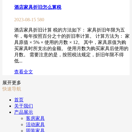
酒店家具折旧怎么算税
2023-08-15
580
酒店家具折旧计算 税的方法如下： 家具折旧年限为五
年，每年按照百分之十的折旧率计算。 计算方法为： 家
具原值 × 5% × 使用的月数 × 12。 其中，家具原值为购
买家具时所支出的金额。 使用月数为购买家具后使用的
月数。 需要注意的是，按照税法规定，折旧年限不得
低...
查看全文
展开更多
快速导航
首页
关于我们
产品展示
客房家具
活动家具
固装家具