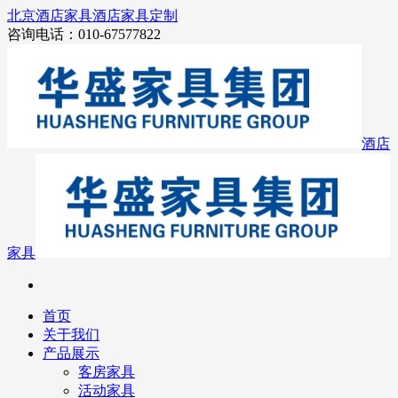
北京酒店家具
酒店家具定制
咨询电话：010-67577822
酒店
家具
首页
关于我们
产品展示
客房家具
活动家具