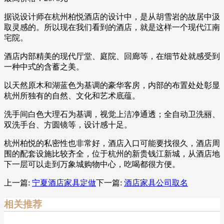
据说设计师在杭州柏悦酒店的设计中，是从胡雪岩的故居中汲
取灵感的。所以现在我们看到的酒店，就是这样一个现代江南
宅院。
酒店内部精美的现代厅堂、庭院、回廊等，在细节处就感受到
一种中式的含蓄之美。
以天然原木和湖蓝色为基调的豪华客房，内部的布置处处彰显
杭州所独有的自然、文化和艺术底蕴。
洗手间白色大理石为基调，视觉上洁净通透；全自动卫洗丽、
双洗手台、方圆镜等，设计感十足。
杭州柏悦的私密性也非常好，酒店入口可能要找很久，酒店周
围的配套设施比较齐全，位于杭州的新贵钱江新城，从酒店地
下一层可以走到万象城购物中心，吃喝都很方便。
上一篇:
宁夏酒店家具定做
下一篇:
酒店家具公司取名
相关推荐