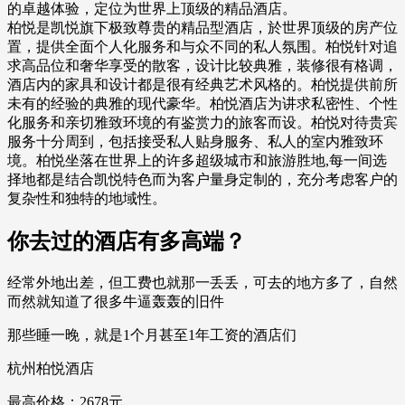
的卓越体验，定位为世界上顶级的精品酒店。
柏悦是凯悦旗下极致尊贵的精品型酒店，於世界顶级的房产位
置，提供全面个人化服务和与众不同的私人氛围。柏悦针对追
求高品位和奢华享受的散客，设计比较典雅，装修很有格调，
酒店内的家具和设计都是很有经典艺术风格的。柏悦提供前所
未有的经验的典雅的现代豪华。柏悦酒店为讲求私密性、个性
化服务和亲切雅致环境的有鉴赏力的旅客而设。柏悦对待贵宾
服务十分周到，包括接受私人贴身服务、私人的室内雅致环
境。柏悦坐落在世界上的许多超级城市和旅游胜地,每一间选
择地都是结合凯悦特色而为客户量身定制的，充分考虑客户的
复杂性和独特的地域性。
你去过的酒店有多高端？
经常外地出差，但工费也就那一丢丢，可去的地方多了，自然
而然就知道了很多牛逼轰轰的旧件
那些睡一晚，就是1个月甚至1年工资的酒店们
杭州柏悦酒店
最高价格：2678元