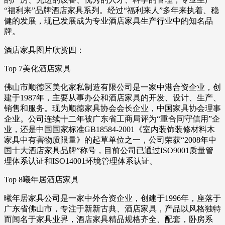
“福利来”品牌酒店家具系列。经过“福利来人”多年来执着、稳
健的发展，现已发展成为专业酒店家具生产行业中的知名品
牌。
酒店家具图片欣赏四：
Top 7美化酒店家具
佛山市顺德区美化家私制造有限公司是一家中港合资企业，创
建于1987年，主要从事办公和酒店家具的开发、设计、生产、
销售和服务。现为顺德家具协会会长企业，中国家具协会理事
企业。公司连续十二年被广东省工商局评为“重合同守信用”企
业，还是中国国家标准GB18584-2001《室内装饰装修材料木
家具中有害物质限量》的起草单位之一，公司荣获“2008年中
国十大酒店家具品牌”称号，目前公司已通过ISO9001质量管
理体系认证和ISO14001环境管理体系认证。
Top 8曦年居酒店家具
曦年居家具公司是一家中外合资企业，创建于1996年，座落于
广东省佛山市，专注于新新古典、酒店家具，产品以风格独特
而闻名于家具业界，酒店家具精品规格齐全、配套，卧房系