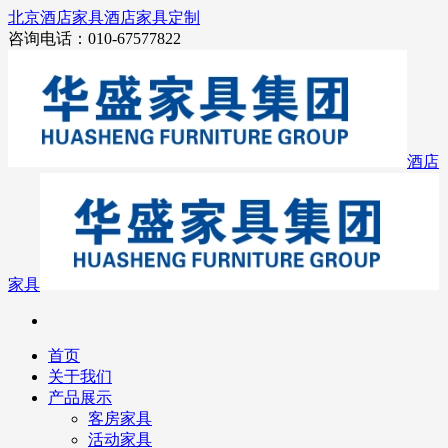
北京酒店家具
酒店家具定制
咨询电话：010-67577822
酒店
家具
首页
关于我们
产品展示
客房家具
活动家具