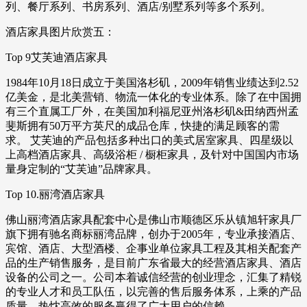
列、餐厅系列、书房系列、酒店/别墅系列等多个系列。
酒店家具图片欣赏五：
Top 9艾芙迪酒店家具
1984年10月18日成立于美国洛杉矶，2009年销售业绩达到2.52
亿美金，是北美营销、物流一体化的专业体系。除了在中国拥
有三个直属工厂外，在美国加利福尼亚州洛杉矶&田纳西州孟
斐斯拥有50万平方英尺的成品仓库，快捷的满足顾客的需
求。 艾芙迪的产品包括多种出口的美式居室家具、四星级以
上高档酒店家具、高级浴柜 / 橱柜家具，及针对中国国内市场
量身定制的“艾芙迪”品牌家具。
Top 10.丽湾酒店家具
佛山丽湾酒店家具配套中心是佛山市顺德区乐从镇旭轩家具厂
旗下拥有驰名商标丽湾品牌，创办于2005年，专业承接酒店、
宾馆、酒店、大型酒楼、企事业单位家具工程及其相关配套产
品的生产销售服务，是目前广东省最大的经营酒店家具、酒店
设备的公司之一。公司本着诚信经营的创业理念，汇集了精锐
的专业人才和员工队伍，以完善的售后服务体系，上乘的产品
质量，热忱高效的服务赢得了广大用户的信赖。