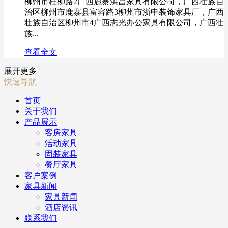
柳州市桂柳路2广西鹿寨洪昌家具有限公司，广西壮族自
治区柳州市鹿寨县富容路3柳州市浙申装饰家具厂，广西
壮族自治区柳州市4广西志光办公家具有限公司，广西壮
族...
查看全文
展开更多
快速导航
首页
关于我们
产品展示
客房家具
活动家具
固装家具
餐厅家具
客户案例
家具新闻
家具新闻
酒店资讯
联系我们