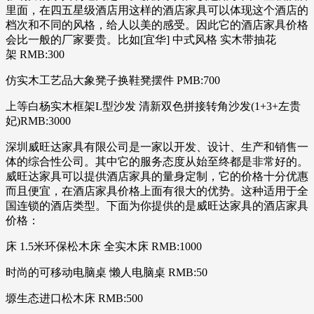
里面，在四五星级酒店用这样的酒店家具可以体现这个酒店的
档次和不同的风格，给人以美的感受。因此它的酒店家具价格
会比一般的厂家要贵。比如[宜华] 中式风格 实木带抽花
架 RMB:300
仿实木工艺品大象凳子换鞋凳摆件 PMB:700
上等白杨实木框架L型沙发 清新双色拼接转角沙发(1+3+左贵
妃)RMB:3000
深圳威旺达家具有限公司是一家以开发、设计、生产和销售一
体的综合性公司。其中它的服务态度从始至终都是非常好的。
威旺达家具可以提供酒店家具的量身定制，它的价格十分优惠
而且便宜，在酒店家具价格上面有很大的优势。这种适用于全
国连锁的酒店类型。下面为你提供的是威旺达家具的酒店家具
价格：
床 1.5米环保松木床 全实木床 RMB:1000
时尚的可移动电脑桌 懒人电脑桌 RMB:50
塬生态进口松木床 RMB:500