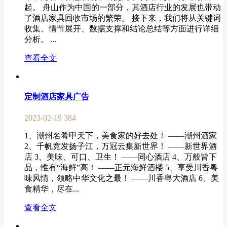
起。 舟山作为中国的一部分，其酒店行业的发展也带动
了酒店家具回收市场的繁荣。 接下来，我们将从关键词
收集、情节展开、数据支撑和结论总结等方面进行详细
分析。 ...
查看全文
定制酒店家具广告
2023-02-19
384
1、潮州名肴甲天下，美食家的好去处！ ——潮州酒家
2、千帆竞发扬子江，万冠云集新世界！ ——新世界酒
店 3、美味、可口、卫生！ ——同心酒店 4、万般皆下
品，惟有“海鲜”高！ ——正元海鲜酒楼 5、享受川香粤
味风情，领略中华文化之最！ ——川香粤大酒店 6、美
食精华，尽在...
查看全文