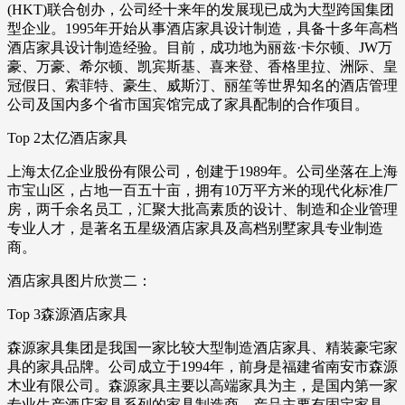
(HKT)联合创办，公司经十来年的发展现已成为大型跨国集团
型企业。1995年开始从事酒店家具设计制造，具备十多年高档
酒店家具设计制造经验。目前，成功地为丽兹·卡尔顿、JW万
豪、万豪、希尔顿、凯宾斯基、喜来登、香格里拉、洲际、皇
冠假日、索菲特、豪生、威斯汀、丽笙等世界知名的酒店管理
公司及国内多个省市国宾馆完成了家具配制的合作项目。
Top 2太亿酒店家具
上海太亿企业股份有限公司，创建于1989年。公司坐落在上海
市宝山区，占地一百五十亩，拥有10万平方米的现代化标准厂
房，两千余名员工，汇聚大批高素质的设计、制造和企业管理
专业人才，是著名五星级酒店家具及高档别墅家具专业制造
商。
酒店家具图片欣赏二：
Top 3森源酒店家具
森源家具集团是我国一家比较大型制造酒店家具、精装豪宅家
具的家具品牌。公司成立于1994年，前身是福建省南安市森源
木业有限公司。森源家具主要以高端家具为主，是国内第一家
专业生产酒店家具系列的家具制造商，产品主要有固定家具、