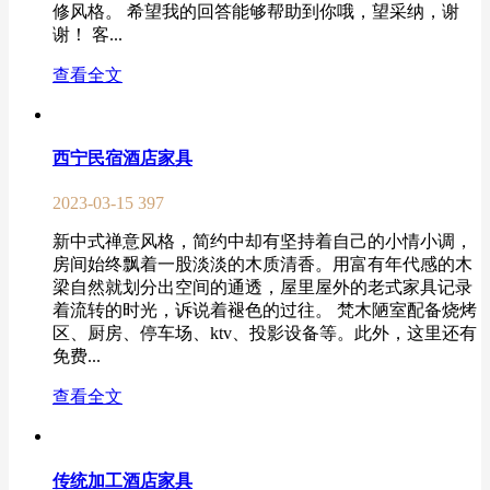
修风格。 希望我的回答能够帮助到你哦，望采纳，谢
谢！ 客...
查看全文
西宁民宿酒店家具
2023-03-15
397
新中式禅意风格，简约中却有坚持着自己的小情小调，
房间始终飘着一股淡淡的木质清香。用富有年代感的木
梁自然就划分出空间的通透，屋里屋外的老式家具记录
着流转的时光，诉说着褪色的过往。 梵木陋室配备烧烤
区、厨房、停车场、ktv、投影设备等。此外，这里还有
免费...
查看全文
传统加工酒店家具