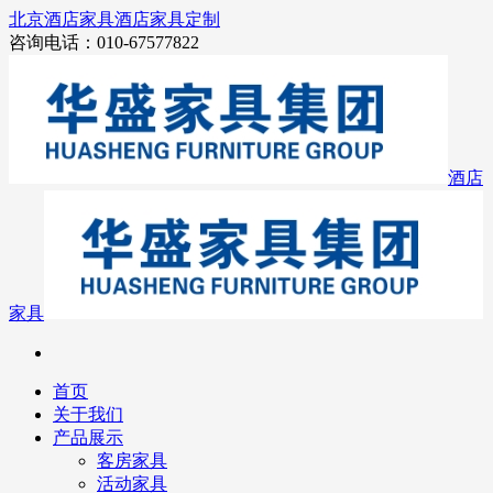
北京酒店家具
酒店家具定制
咨询电话：010-67577822
酒店
家具
首页
关于我们
产品展示
客房家具
活动家具