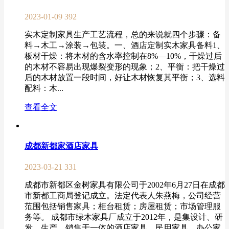
2023-01-09
392
实木定制家具生产工艺流程，总的来说就四个步骤：备
料→木工→涂装→包装。一、酒店定制实木家具备料1、
板材干燥：将木材的含水率控制在8%—10%，干燥过后
的木材不容易出现爆裂变形的现象；2、平衡：把干燥过
后的木材放置一段时间，好让木材恢复其平衡；3、选料
配料：木...
查看全文
成都新都家酒店家具
2023-03-21
331
成都市新都区金树家具有限公司于2002年6月27日在成都
市新都工商局登记成立。法定代表人朱燕梅，公司经营
范围包括销售家具；柜台租赁；房屋租赁；市场管理服
务等。 成都市绿木家具厂成立于2012年，是集设计、研
发、生产、销售于一体的酒店家具、民用家具、办公家