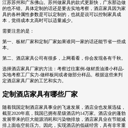
江苏苏州和广东佛山。苏州做家具的款式更新快，广东那边做
的也不错。具体定制的话还是要去实地考察，酒店家具因为家
具的各种属性参数是可以定制的，也就是说可以控制家具成
本，觉得成本太高时可以适量减少。
需要注意的是：
第一、板材厂家和定制厂家如果谁同一家的话还能节省一些成
本。
第二、酒店家具公司有很多，上网看看，你会发现各有千秋。
选择酒店家具厂家的方法：考察过往案例-做材质油漆小样品-
实地考察工厂实力-做样板间或者做部分样品。根据这些来判
定酒店家具厂家的工艺和实力。
定制酒店家具有哪些厂家
随着我国定制酒店家具事业的飞速发展，酒店业也发展迅猛，
截至2020年底，我国已拥有星级酒店约14万家。酒店业的蓬勃
发展带来的巨大能源消耗和污染物排放，酒店家具业在节能减
排上面临空前压力。因此，实现酒店的低碳经营，具有非常重