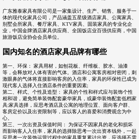
广东雅泰家具有限公司是一家集设计、生产、销售、服务于一
体的现代化家具公司，产品涵盖五星级酒店家具、公寓家具、
别墅会所家具、餐厅家具、KTV家具、固装家具的专业化企
业，中国金牌酒店家具供应商、全国饭店业百强供应商，中国
旅游饭店业协会会员单位。
国内知名的酒店家具品牌有哪些
第一、环保： 家具用材，如刨花板、纤维板、胶水、油漆
等，会释放对人体有害的气体。酒店和公寓客房相对密闭，刺
激眼鼻的气体将直接影响客房的入住率，家具的环保性已成为
现代客人选择入住酒店条件的重要因素;
第二、样式、个性及造型： 家具的个性和样式应与装饰个性
相和谐，避免简单装饰配套豪华家具，或豪华装饰配套低档家
具;家具选择，应思考酒店及公寓的地理位置、面向客户群、
客房定价以及出资限制等，应以客人的喜爱和消费观念为中
心。
第三、一次出资及保值时间： 为保证不因家具的老化和损坏
而影响客人入住率，家具的选择除思考一次出资本钱外，一起
应思考一次装饰运营过程中的家具重复累计出资，应选择不需