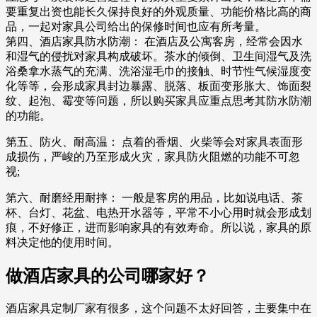
要重复出资也能长久保持良好的外观质量、功能价格比高的商
品，一起对家具公司给出的保修时间也应有所考量。
第四、酒店家具防水防潮： 在酒店及公寓客房，经常会因水
和湿气的侵扰对家具构成破坏。茶水的倾倒、卫生间湿气及洗
浴桑拿水蒸气的充满、洗浴湿毛巾的接触、时节性气候湿度变
化等等，会形成家具封边暴露、脱落、板面变形胀大、饰面裂
纹、起泡、霉变等问题，所以购买家具应重点思考其防水防潮
的功能。
第五、防火、耐高温： 点着的香烟、火柴等会对家具表面形
成损伤，严峻的乃至形成火灾，家具防火阻燃的功能不可忽
视;
第六、耐磨经用耐摔： 一般是客房的用品，比如说电话、茶
杯、台灯、花盆、电热开水器等，平常不小心用时就会形成划
痕，不好修正，进而影响家具的有效寿命。所以说，家具的原
料决定他的使用时间。
做酒店家具的公司哪家好？
酒店家具定制厂家有很多，这个问题不太好回答，主要集中在