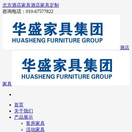
北京酒店家具
酒店家具定制
咨询电话：010-67577822
酒店
家具
首页
关于我们
产品展示
客房家具
活动家具