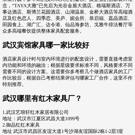
念，“TAYA大雅”已先后为光谷金盾大酒店、格瑞斯酒店、万
事达酒店、斯博兰花园酒店、山湖温泉、金桥大酒店等高端酒
店及红色恋人、四季恋、美庐、妮会所、恭启福、荔晶酒店、
田园食上、湖广汇、达令港、仙品海参坊、戈雅牛排法餐厅等
众多高端餐饮提供整体家具配套服务。
武汉宾馆家具哪一家比较好
酒店家具设计时与室内环境进行的配套设计，需要直接考虑室
内功能和环境的融洽；根据星级要求标准不同，风格要求不同
需要不同的设计方案。这需要你多考察几个做酒店家具的工厂
作比较后，根据自己考察结果评估与哪家工厂合作，这里不作
特别推荐。
武汉哪里有红木家具厂？
1.武汉艺琅轩红木家居有限公司
地址：武汉市江夏区武昌大道1099号
2.御品红红木家具
地址 武汉市武昌区友谊大道1号沙湖友谊国际2栋1-2层3室