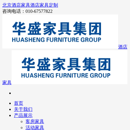
北京酒店家具
酒店家具定制
咨询电话：010-67577822
酒店
家具
首页
关于我们
产品展示
客房家具
活动家具