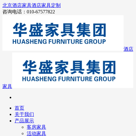
北京酒店家具
酒店家具定制
咨询电话：010-67577822
酒店
家具
首页
关于我们
产品展示
客房家具
活动家具