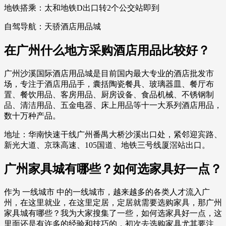
地铁搭乘：太和地铁D出口转2个公交站即到
自驾导航：天骄酒店用品城
在广州什么地方采购酒店用品比较好？
广州沙溪国际酒店用品城是目前国内最大专业的酒店批发市
场，专注于酒店用品手，囊括陶瓷餐具、玻璃器皿、餐厅布
置、餐饮用品、客房用品、厨房设备、食品机械、不锈钢制
品、清洁用品、五金电器、床上用品等十一大系列酒店用品，
数十万种产品。
地址：华南快速干线广州番禺大桥沙溪出口处，紧邻迎宾路、
新光大道、京珠高速、105国道、地铁三号线厦滘站出口。
广州家具城有哪些？如何选家具好一点？
作为 一线城市 中的一线城市，越来越多的各类人才流入广
州，在这里就业，在这里定居，定居就需要选购家具，那广州
家具城有哪些？我为大家搜集了一些，如何选家具好一点，这
里面还是有许多的经验和技巧的，初次去选购家具尤其要注