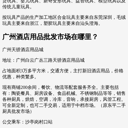
货玩具、婴儿玩具、新奇变形玩具、益智玩具、模型玩具以及
传统儿童玩具。
按玩具产品的生产加工地区合金玩具主要来自东莞深圳，毛绒
玩具主要来自浙江，塑胶玩具主要来自汕头澄海。
广州酒店用品批发市场在哪里？
广州天骄酒店用品城
地址：广州白云广丛三路天骄酒店用品城
占地面积3万多平方米，交通方便，主打新旧酒店用品，价格
优惠，种类繁多。
现有商铺200余间，餐饮、物流等配套服务齐全。主要包括
有：陶瓷餐具、厨房设备、食品机械、不锈钢制品等等，销售
各种厨具，烘焙，空调，冷库，音响，承接厨房，风管工程。
可全新定制，也可二手交易，适用于中档市场。（原东平二手
厨具批发市场）
公交乘车：沙亭岗村口站