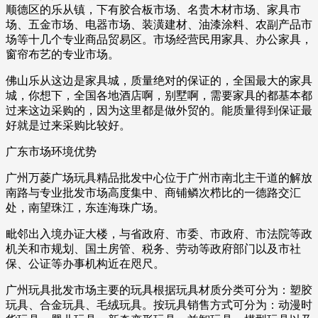
顺德区的乐从镇，下有胶合板市场、名贵木材市场、家具市
场、五金市场、电器市场、装潢建材、油漆涂料、农副产品市
场等十几个专业商品贸易区。市场经营民用家具、办公家具，
窗帘布艺的专业市场。
佛山乐从这边是家具城，质量绝对的保证的，全国最大的家具
城，你想下，全国各地酒店啊，别墅啊，需要家具的都基本都
过来这边采购的，因为这里都是做外贸的。能质量得到保证最
好就是过来采购比较好。
广东市场环境优势
广州万菱广场玩具精品批发中心位于广州市南北主干道的解放
南路与专业批发市场高度集中、商铺鳞次栉比的一德路交汇
处，南望珠江，东连海珠广场。
毗邻出入境办证大楼，与省政府、市委、市政府、市法院等政
机关和市规划、国土房管、税务、劳动等政府部门以及市社
保、公证等办事机构近在咫尺。
广州玩具批发市场主要的玩具根据玩具材质分类可分为：塑胶
玩具、合金玩具、毛绒玩具。按玩具销售方式可分为：动漫时