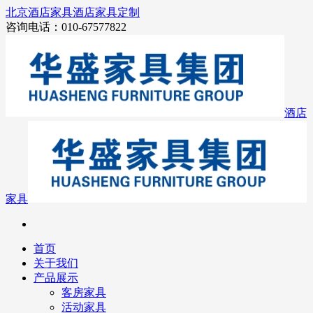
北京酒店家具
酒店家具定制
咨询电话：010-67577822
酒店
家具
首页
关于我们
产品展示
客房家具
活动家具