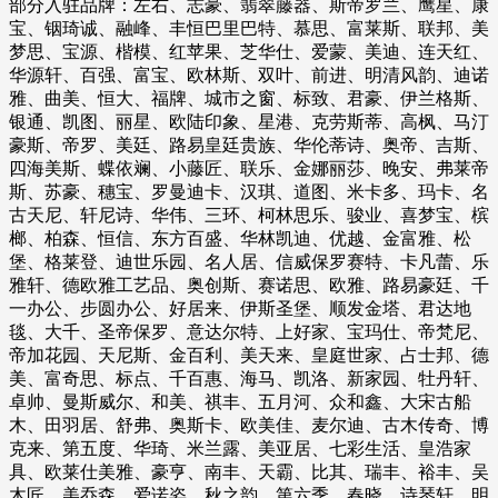
部分入驻品牌：左右、志豪、翡翠藤器、斯帝罗兰、鹰星、康
宝、铟琦诚、融峰、丰恒巴里巴特、慕思、富莱斯、联邦、美
梦思、宝源、楷模、红苹果、芝华仕、爱蒙、美迪、连天红、
华源轩、百强、富宝、欧林斯、双叶、前进、明清风韵、迪诺
雅、曲美、恒大、福牌、城市之窗、标致、君豪、伊兰格斯、
银通、凯图、丽星、欧陆印象、星港、克劳斯蒂、高枫、马汀
豪斯、帝罗、美廷、路易皇廷贵族、华伦蒂诗、奥帝、吉斯、
四海美斯、蝶依斓、小藤匠、联乐、金娜丽莎、晚安、弗莱帝
斯、苏豪、穗宝、罗曼迪卡、汉琪、道图、米卡多、玛卡、名
古天尼、轩尼诗、华伟、三环、柯林思乐、骏业、喜梦宝、槟
榔、柏森、恒信、东方百盛、华林凯迪、优越、金富雅、松
堡、格莱登、迪世乐园、名人居、信威保罗赛特、卡凡蕾、乐
雅轩、德欧雅工艺品、奥创斯、赛诺思、欧雅、路易豪廷、千
一办公、步圆办公、好居来、伊斯圣堡、顺发金塔、君达地
毯、大千、圣帝保罗、意达尔特、上好家、宝玛仕、帝梵尼、
帝加花园、天尼斯、金百利、美天来、皇庭世家、占士邦、德
美、富奇思、标点、千百惠、海马、凯洛、新家园、牡丹轩、
卓帅、曼斯威尔、和美、祺丰、五月河、众和鑫、大宋古船
木、田羽居、舒弗、奥斯卡、欧美佳、麦尔迪、古木传奇、博
克来、第五度、华琦、米兰露、美亚居、七彩生活、皇浩家
具、欧莱仕美雅、豪亨、南丰、天霸、比其、瑞丰、裕丰、吴
木匠、美乔森、爱诺姿、秋之韵、第六季、春晓、诗琴轩、明