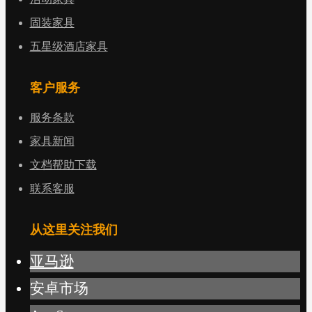
固装家具
五星级酒店家具
客户服务
服务条款
家具新闻
文档帮助下载
联系客服
从这里关注我们
亚马逊
安卓市场