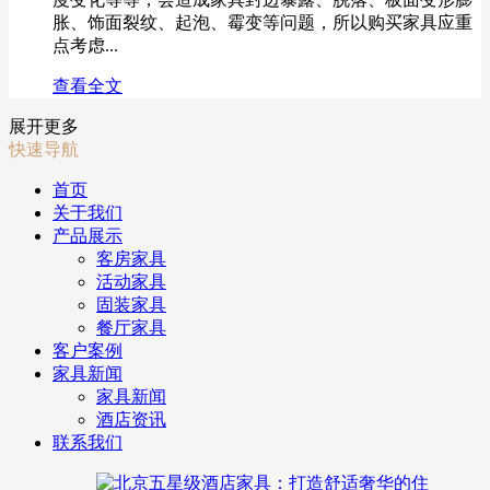
胀、饰面裂纹、起泡、霉变等问题，所以购买家具应重
点考虑...
查看全文
展开更多
快速导航
首页
关于我们
产品展示
客房家具
活动家具
固装家具
餐厅家具
客户案例
家具新闻
家具新闻
酒店资讯
联系我们