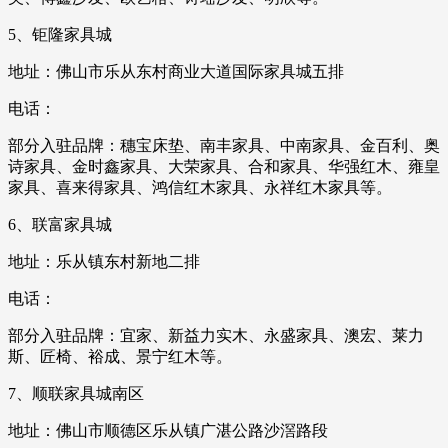
5、钜隆家具城
地址：佛山市乐从东村商业大道国际家具城五排
电话：
部分入驻品牌：穗宝床垫、南丰家具、中南家具、金百利、奥
诗家具、金时鑫家具、大荣家具、合和家具、华强红木、雍皇
家具、喜来得家具、鸿信红木家具、永祥红木家具等。
6、联富家具城
地址：乐从镇东村新地二排
电话：
部分入驻品牌：宜家、新益力实木、永盛家具、澳宏、莱力
斯、匠椅、裕成、景宁红木等。
7、顺联家具城南区
地址：佛山市顺德区乐从镇广湛公路沙滘路段