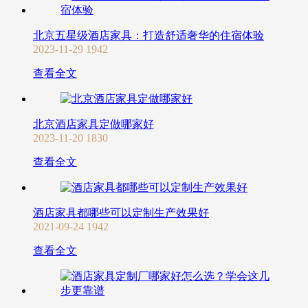
北京五星级酒店家具：打造舒适奢华的住宿体验
2023-11-29
1942
查看全文
北京酒店家具定做哪家好
2023-11-20
1830
查看全文
酒店家具都哪些可以定制生产效果好
2021-09-24
1942
查看全文