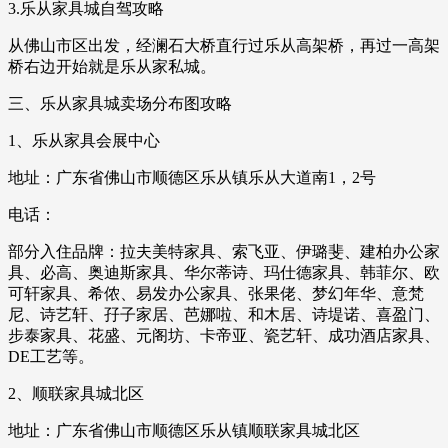
3.乐从家具城自驾攻略
从佛山市区出发，经澜石大桥直行过乐从高架桥，再过一高架
桥右边开始就是乐从家私城。
三、乐从家具城卖场分布图攻略
1、乐从家具会展中心
地址：广东省佛山市顺德区乐从镇乐从大道南1，2号
电话：
部分入住品牌：拉夫美特家具、索飞亚、伊璐斐、建柏办公家
具、必高、奥迪斯家具、华尔蒂诗、玛仕德家具、韩菲尔、欧
可轩家具、希侬、易发办公家具、张果佬、梦幻年华、意梵
尼、诗艺轩、孖子家居、芭娜啦、和木居、诗堤诺、喜盈门、
步泰家具、花盛、元阁坊、卡帝亚、瓷艺轩、成功酒店家具、
DE工艺等。
2、顺联家具城北区
地址：广东省佛山市顺德区乐从镇顺联家具城北区