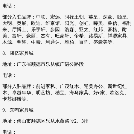
电话：
部分入驻品牌：中联、宏远、阿禄王朝、英皇、深豪、颐皇、
大明、奥展、欧迪、维京馆、阳光、创虹、臻美、鲁信、福利
来、厅博士、乐宇轩、步园、浩森、亚太、红邦、豪格、耐
美、富轩、豪丽、杰有、旺豪轩、帝希、路易斯、祥源家具、
木源、明耀、中泰、利通达、雅柏、百晖、盛豪美等。
8、团亿家具城
地址：广东省顺德市乐从镇广湛公路段
电话：
部分入驻品牌：前进家私、广茂红木、迎美办公、新世纪红
木、卓越年华、明艺坊、穗宝、海马家具、好e家、欧洛克、
卡莎娜诺等。
9、东鸣家具城
地址：佛山市顺德区乐从水藤路段2、3排
电话：