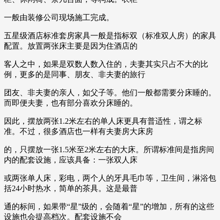
一般由装修公司现场施工完成。
五星级酒店标准套房家具一般是指标双（标准双人房）的家具
配置。放置两张床主要是因为住酒店的
客人之中，如果是双数人数入住的，夫妻其实只占不大的比
例，更多的是同事、朋友、非夫妻的旅行
团友、非夫妻的亲人，如父子等。他们一般都需要分床睡的。
而即便夫妻，也有部分喜欢分床睡的。
因此，摆放两张1.2米左右的单人床更具有普适性，谓之标
准。不过，很多酒店也一样有夫妻房大床房
的，只摆放一张1.5米至2米左右的大床。所谓标准间是指房间
内的配套设施，应该具备：一张双人床
或两张单人床，彩电，两个人的牙具毛巾等，卫生间，淋浴包
括24小时热水，简单的茶具。这是最普
通的标间，如果带“星”级的，会随着“星”的增加，所有的这些
设施也会提高档次。配套设施不会