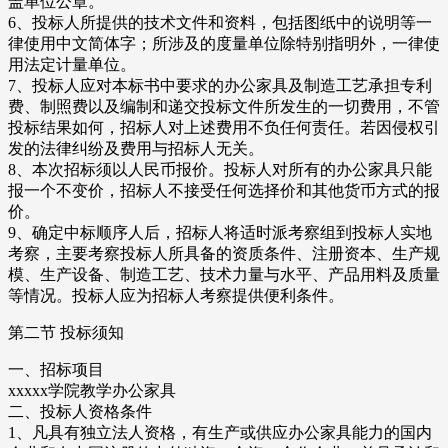
盖单位公章。
6、投标人所提供的技术文件和资料，包括图纸中的说明等一
律使用中文简体字；所涉及的度量单位除特别指明外，一律使
用法定计量单位。
7、投标人应对本标书中要求的办公家具及制造工艺承担专利
费、制照费以及编制和递交投标文件所发生的一切费用，不管
投标结果如何，招标人对上述费用不负任何责任。若因侵权引
发的法律纠纷及费用与招标人无关。
8、本次招标须以人民币报价。投标人对所有的办公家具只能
报一个不变价，招标人不接受任何选择价和其他货币方式的报
价。
9、确定中标顺序人后，招标人将适时派考察组到投标人实地
考察，主要考察投标人所具备的资质条件、注册资本、生产规
模、生产设备、制造工艺、技术力量与水平、产品用料及质量
等情况。投标人应为招标人考察提供便利条件。
第二节 投标须知
一、招标项目
xxxxx学院教学办公家具
二、投标人资格条件
1、凡具有独立法人资格，有生产或供应办公家具能力的国内