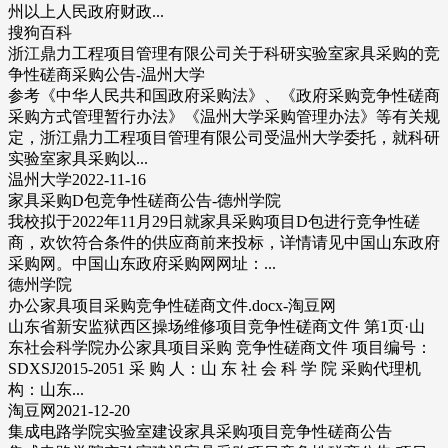
州以上人民政府财政...
搜狗百科
浙江鼎力工程项目管理有限公司关于科研实验室家具采购的竞
争性磋商采购公告-温州大学
参考《中华人民共和国政府采购法》、《政府采购竞争性磋商
采购方式管理暂行办法》《温州大学采购管理办法》等有关规
定，浙江鼎力工程项目管理有限公司受温州大学委托，就科研
实验室家具采购以...
温州大学2022-11-16
家具采购D包竞争性磋商公告-德州学院
我校拟于2022年11月29日就家具采购项目D包进行竞争性磋
商，欢饮符合条件的供应商前来投标，详情请见中国山东政府
采购网。中国山东政府采购网网址：...
德州学院
办公家具项目采购竞争性磋商文件.docx-淘豆网
山东省新安监狱西区操场维修项目竞争性磋商文件 第1页·山
东社会科学院办公家具项目采购 竞争性磋商文件 项目编号：
SDXSJ2015-2051 采 购 人：山 东 社 会 科 学 院 采购代理机
构：山东...
淘豆网2021-12-20
集成电路学院实验室建设家具采购项目竞争性磋商公告