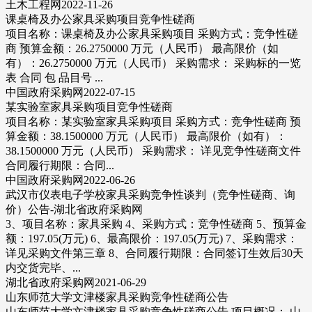
土木工程网2022-11-26
课桌椅及办公家具采购项目竞争性磋商
项目名称：课桌椅及办公家具采购项目 采购方式：竞争性磋
商 预算金额：26.2750000 万元（人民币） 最高限价（如
有）：26.2750000 万元（人民币） 采购需求： 采购标的一览
表 合同 包 品目号 ...
中国政府采购网2022-07-15
某实验室家具采购项目竞争性磋商
项目名称：某实验室家具采购项目 采购方式：竞争性磋商 预
算金额：38.1500000 万元（人民币） 最高限价（如有）：
38.1500000 万元（人民币） 采购需求： 详见竞争性磋商文件
合同履行期限：合同...
中国政府采购网2022-06-26
武汉市仪表电子学校家具采购竞争性谈判（竞争性磋商、询
价）公告-湖北省政府采购网
3、项目名称：家具采购 4、采购方式：竞争性磋商 5、预算金
额：197.05(万元) 6、最高限价：197.05(万元) 7、采购需求：
详见采购文件第三章 8、合同履行期限：合同签订生效后30天
内交货完毕、...
湖北省政府采购网2021-06-29
山东师范大学文津楼家具采购竞争性磋商公告
山东师范大学文津楼家具采购竞争性磋商公告 项目概况： 山