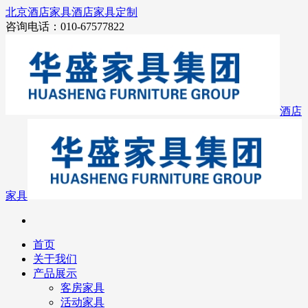
北京酒店家具
酒店家具定制
咨询电话：010-67577822
酒店
家具
首页
关于我们
产品展示
客房家具
活动家具