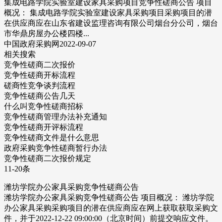
集成电路学院实验室建设家具采购项目竞争性磋商公告 项目
概况： 集成电路学院实验室建设家具采购项目采购项目的潜
在供应商应在山东省建设监理咨询有限公司烟台分公司，烟台
市华鼎房屋办公楼四楼...
中国政府采购网2022-09-07
相关搜索
竞争性磋商二次报价
竞争性磋商开标流程
磋商性竞争谈判流程
竞争性磋商公告几天
什么叫竞争性磋商招标
竞争性磋商管理办法补充通知
竞争性磋商开评标流程
竞争性磋商文件是什么意思
政府采购竞争性磋商暂行办法
竞争性磋商二次报价规定
11-20条
潍坊学院办公家具采购竞争性磋商公告
潍坊学院办公家具采购竞争性磋商公告 项目概况： 潍坊学院
办公家具采购采购项目的潜在供应商应在网上获取获取采购文
件，并于2022-12-22 09:00:00（北京时间）前提交响应文件。