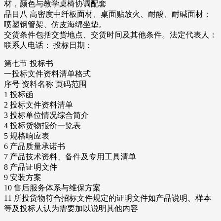
材，颜色与教学桌椅协调配套
品目八 高密度中纤板面材、桌面贴放火、耐酸、耐碱面材；
喷塑钢管架、仿皮海绵坐垫。
交货条件包括交货地点、交货时间及其他条件。法定代表人：
联系人电话： 投标日期：
第七节 投标书
一投标文件资料清单格式
序号 资料名称 页码范围
1 投标函
2 投标文件资料清单
3 投标单位情况综合简介
4 投标货物报价一览表
5 规格响应表
6 产品质量承诺书
7 产品技术资料、备件及专用工具清单
8 产品证明文件
9 安装方案
10 售后服务体系与维保方案
11 所投货物符合招标文件规定的证明文件如产品说明、样本
等及投标人认为需要加以说明其他内容