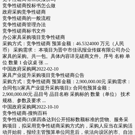
竞争性磋商投标书怎么做
政府采购竞争性磋商
竞争性磋商的一般流程
竞争性磋商管理办法
竞争性磋商标书文件
办公家具采购项目竞争性磋商
采购方式：竞争性磋商 预算金额：46.5324000 万元（人民
币） 采购需求： 本项目为晋中市佳讯报业传媒有限公司办公
家具的采购。共一包。具体内容详见磋商文件。序号 名称 单
位 数量 1 会议桌 张 ...
中国政府采购网2022-02-10
家具产业提升采购项目竞争性磋商公告
采购方式：竞争性磋商 预算金额：2,900,000.00元 采购需求：
合同包1(家具产业提升采购项目): 合同包预算金额：
2,900,000.00元 品目号 品目名称 采购标的 数量（单位） 技术
规格、参数及要求 ...
中国政府采购网2022-10-10
竞争性磋商-搜狗百科
竞争性磋商(3)第四条达到公开招标数额标准的货物、服务采
购项目，拟采用竞争性磋商采购方式的，采购人应当在采购活
动开始前，报经主管预算单位同意后，依法向设区的市、自治