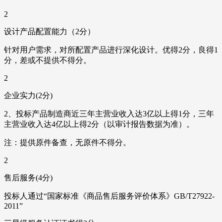
2
设计产品配置能力（2分）
针对用户需求，对所配置产品进行深化设计。优得2分，良得1
分，差或不提供不得分。
2
企业实力(2分)
2、投标产品制造商近三年主营业收入达3亿以上得1分，三年
主营业收入达4亿以上得2分（以审计报告数据为准）。
注：提供原件备查，无原件不得分。
2
售后服务(4分)
投标人通过“国家标准《商品售后服务评价体系》GB/T27922-
2011”