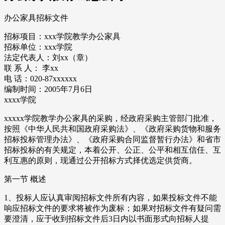
办公家具招标文件
招标项目：xxx学院教学办公家具
招标单位：xxx学院
法定代表人：刘xx（章）
联 系 人： 李xx
电 话：020-87xxxxxx
编制时间：2005年7月6日
xxxx学院
xxxxx学院教学办公家具的采购，经政府采购主管部门批准，
按照《中华人民共和国政府采购法》、《政府采购货物和服务
招标投标管理办法》、《政府采购合同监督暂行办法》和省市
招标投标的有关规定，本着公开、公正、公平和相互信任、互
利互惠的原则，现通过公开招标方式择优选定供货商。
第一节 概述
1、投标人应认真审阅招标文件所有内容，如果投标文件不能
响应招标文件的要求将被作为废标；如果对招标文件有疑问需
要澄清，应于收到招标文件后3日内以书面形式向招标人提