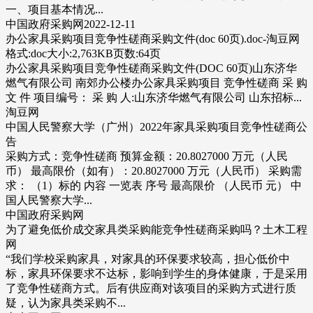
一、项目基本情况...
中国政府采购网2022-12-11
办公家具采购项目竞争性磋商采购文件(doc 60页).doc-淘豆网
格式:doc大小:2,763KB页数:64页
办公家具采购项目竞争性磋商采购文件(DOC 60页)山东济华
燃气有限公司 南郊办公楼办公家具采购项目 竞争性磋商 采 购
文 件 项目编号： 采 购 人:山东济华燃气有限公司 山东招标...
淘豆网
中国人民警察大学（广州）2022年家具采购项目竞争性磋商公
告
采购方式：竞争性磋商 预算金额：20.8027000 万元（人民
币） 最高限价（如有）：20.8027000 万元（人民币） 采购需
求： （1）标的 内容 一览表 序号 最高限价 （人民币 元） 中
国人民警察大学...
中国政府采购网
为了避免低价成交家具类采购能竞争性磋商采购吗？土木工程
网
“我们学校采购家具，对家具的环保要求较高，担心低价中
标，家具环保要求不达标，影响到学生的身体健康，于是采用
了竞争性磋商方式。后有供应商对该项目的采购方式进行质
疑，认为家具类采购不...