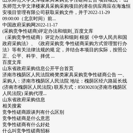
东师范大学文津楼家具采购采购项目的潜在供应商应在海逸恒
安项目管理有限公司获取采购文件，并于2022-11-29
09:00:00（北京时间）前...
中国政府采购网2022-11-17
(采购竞争性磋商)评定办法和细则_百度文库
（采购竞争性磋商）评定办法和细则 根据《中华人民共和国
政府采购法》、《政府采购竞 争性磋商采购方式管理暂行办
法》等有关法律法规的规 定，并结合本项目的实际，按照公
正、公平、科学、择优 ...
百度文库
山东省政府采购信息公开平台首页
济南市槐荫区人民法院椅凳类家具采购竞争性磋商公告 一、
采购人：济南市槐荫区人民法院 地址：槐荫区经六路延长线
(济南市槐荫区人民法院) 联系方式：85030203(济南市槐荫区
人民法院) 采购代理...
山东省政府采购信息
相关搜索
竞争性磋商跟谈判有什么区别
竞争性磋商是什么意思
竞争性磋商有什么好处
什么叫竞争性磋商招标