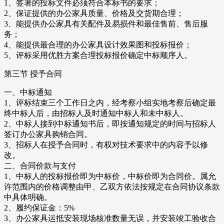
1、签署的投标文件必须符合本标书的要求；
2、保证提供的办公家具质量、价格及交货期合理；
3、能提供办公家具有关配件及易损件和最佳售前、售后服
务；
4、能提供最合理的办公家具设计效果图和投标报价；
5、评标采用优胜方案合理投标报价确定中标顺序人。
第三节 授予合同
一、中标通知
1、评标结束三个工作日之内，经考察小组实地考察后确定最
终中标人后，由招标人及时通知中标人和未中标人。
2、中标人接到中标通知书后，即按通知规定的时间与招标人
签订办公家具购销合同。
3、招标人在授予合同时，有权对技术要求中的内容予以修
改。
二、合同价款与支付
1、中标人的投标报价即为中标价，中标价即为合同价。属允
许范围内的价格调整由甲、乙双方依法按规定在合同协议条款
中具体明确。
2、履约保证金：5%
3、办公家具运抵安装现场核准数量无误，并安装竣工验收合