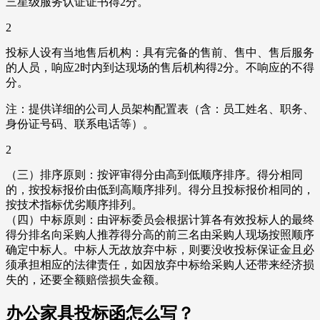
三星级服务认证证书得2分。
2
投标人设有当地售后机构：具有完备的售前、售中、售后服务
的人员，响应2时内到达现场的售后机构得2分。不响应的不得
分。
注：提供详细的公司人员架构配置表（含：员工姓名、职务、
身份证号码、联系电话等）。
2
（三）排序原则：按评审得分由高到低顺序排序。得分相同
的，按投标报价由低到高顺序排列。得分且投标报价相同的，
按技术指标优劣顺序排列。
（四）中标原则：由评标委员会根据计算各有效投标人的最终
得分排名向采购人推荐得分高的前三名由采购人现场按照顺序
确定中标人。中标人无故放弃中标，则要没收投标保证金且必
须承担相应的法律责任，如因放弃中标给采购人还带来经济损
失的，还要全额赔偿损失金额。
办公家具投标函怎么写？