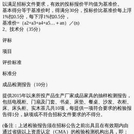
以满足招标文件要求，有效的投标报价平均值为基准价。
基本得分等于基准价时，得满分30分，投标价比基准价每上浮
1%扣0.5分，每下浮1%扣0.5分，
基准价=（a2+a3+a4+a5…＋an）／(n)
2、技术分（35分）
评标
项目
评价标准
标准分
成品检测报告（10分）
提供2015年以来所投产品生产厂家成品家具的抽样检测报告，
包括电视柜、门扇及门套、书桌、床垫、餐桌、沙发、衣柜、
床、床头柜、实木茶几共10项，每提供一项符合要求的检验报
告得1分，缺项或不符合招标文件要求的不得分。
(备注：上述检验报告须在招标公告之前出具且在有效期内由
通过省级以上资质认定（CMA）的检验检测机构出具，即：