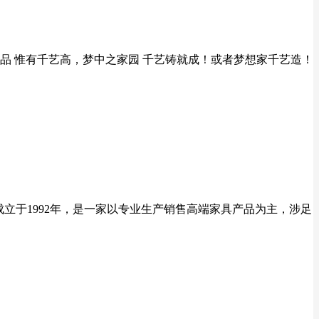
下品 惟有千艺高，梦中之家园 千艺铸就成！或者梦想家千艺造！
成立于1992年，是一家以专业生产销售高端家具产品为主，涉足