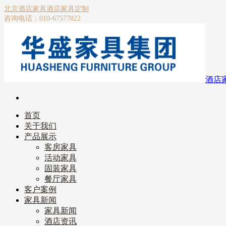
北京酒店家具
酒店家具定制
咨询电话：010-67577822
酒店
首页
关于我们
产品展示
客房家具
活动家具
固装家具
餐厅家具
客户案例
家具新闻
家具新闻
酒店资讯