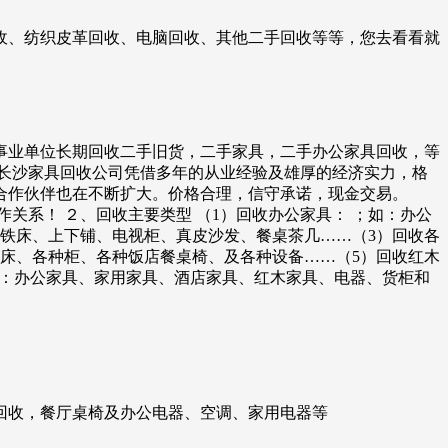
收、纺织皮革回收、电脑回收、其他二手回收等等，您去看看就
事业单位长期回收二手旧货，二手家具，二手办公家具回收，等
长沙家具回收公司凭借多年的从业经验及雄厚的经济实力，格
合作伙伴也在不断扩大。价格合理，信守承诺，现金交易。
关系！ ２、回收主要类型 （1）回收办公家具： ；如：办公
铁床、上下铺、电视柜、真皮沙发、餐桌茶几……（3）回收各
床、各种柜、各种饭店餐桌椅、及各种设备……（5）回收红木
键字：办公家具、家用家具、酒店家具、红木家具、电器、货柜和
回收，餐厅桌椅及办公电器、空调、家用电器等