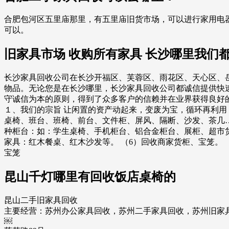
合肥包河区五里庙那里，有五里庙旧货市场，可以进行家用电
可以。
旧家具市场 收购所有家具 长沙哪里我们
长沙家具回收公司在长沙开福区、芙蓉区、雨花区、天心区、
物品。无论您是在长沙哪里，长沙家具回收公司都诚信提供快
守诚信为本的原则，得到了众多客户的信赖并在业界获得良好
１、我们的宗旨 让闲置的资产动起来，变废为宝，循环再利用
桌椅、班台、班椅、前台、文件柜、屏风、隔断、沙发、茶几
种柜台：如：学生桌椅、手机柜台、铝合金柜台、展柜、超市
家具：红木餐桌、红木沙发等。 （6）回收商家货柜、宝笼。 
宝笼
昆山千灯哪里有回收饭店桌椅的
昆山二手旧家具回收
主要经营：苏州办公家具回收，苏州二手家具回收，苏州旧家
￼