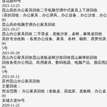
莲花路89号
2021-12-23
昆山高价办公家具回收二手电脑空调中式家具上下床回收
1高价回收：办公家具，办公屏风，办公设备，办公沙发，办
￼
昆山高价电脑空调办公家具回收
2021-10-27
昆山办公家具回收 二手茶桌，老板沙发，桌椅，麻将桌回收
高价专业收购 ：各类办公设备、家具、各种、橱柜、席梦丝床
￼
5号
2021-01-20
昆山办公家具回收昆山老板桌椅沙发回收昆山麻将机回收
回收各类办公用品、民用家具、数码电器、电脑产品、酒店用
￼
5号
2021-01-11
苏州昆山办公家具回收
主要回收：
营业范围： 办公家具回收（老板桌、高低床、老板椅、办公桌
￼
东城大道90号
2020-11-25