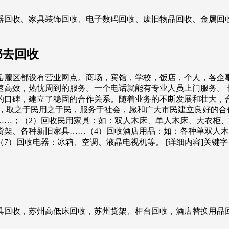
器回收、家具装饰回收、电子数码回收、废旧物品回收、金属回
都去回收
岳麓区都设有营业网点。商场，宾馆，学校，饭店，个人，各企
速高效，热忱周到的服务。一个电话就能有专业人员上门服务。 
的口碑，建立了稳固的合作关系。随着业务的不断发展和壮大，
，取之于民用之于民，服务于社会，愿和广大市民建立良好的合作
……；（2）回收民用家具：如：双人木床、单人木床、大衣柜、
货架、各种新旧家具……（4）回收酒店用品：如：各种单双人木
（7）回收电器：冰箱、空调、液晶电视机等。 [详细内容]关
具回收，苏州高低床回收，苏州货架、柜台回收，酒店替换用品