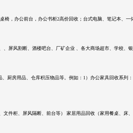
公桌椅，办公前台，办公书柜2高价回收；台式电脑、笔记本、一
、、屏风割断、酒楼吧台、厂矿企业 、各大商场超市、学校、
品、厨房用品、仓库积压物品等。例如：1）办公家具回收系列
、文件柜、屏风隔断、前台等） 家居用品回收（家用餐桌、床