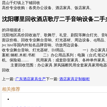
昆山千灯镇上下铺回收
高价专业收购：各类办公设备、酒店家具、饭店家具、
沈阳哪里回收酒店歌厅二手音响设备二手
的详细描述：
沈阳地区高价回收迪厅、歌舞厅、礼堂、剧院等舞台灯光、音
面议价格。回收专业舞台音响、灯光器材、周边设备、dj用品、公共广播系
jvc hivi等国内外知名品牌音响、功放周边设备.
收专业舞台音响、灯光器材、DJ用品。 一）办公家具系列：办公
案柜.钢柜.木柜.书柜 二）办公用品系列：电脑（台式.笔
机、保险箱…… 民用家具：成套卧室家具、各种单件家具
主要回收范围：办公家具 屏风隔断民用全套家具家用电器 
回收
上一篇:
广东酒店家具生产
下一篇:
酒店家具定制橱柜
相关推荐