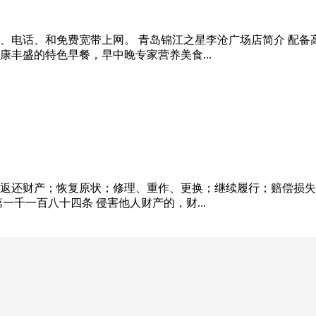
视、电话、和免费宽带上网。 青岛锦江之星李沧广场店简介 配
丰盛的特色早餐，早中晚专家营养美食...
返还财产；恢复原状；修理、重作、更换；继续履行；赔偿损失
千一百八十四条 侵害他人财产的，财...