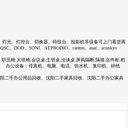
、灯光、灯控台、切换器、特技台、投影机等设备可上门看货再
SONI、AEPRODIO、canton、auar、aconkyo
椅.大班椅.会议桌.主管桌.洽谈桌.屏风隔断.隔墙.文件柜.档
影仪 办公设备：传真机、电脑、电话、饮水机、复印机、碎纸
阳二手办公用品回收、沈阳二手家具回收、沈阳二手办公家具