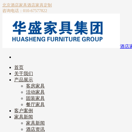
北京酒店家具
酒店家具定制
咨询电话：010-67577822
酒店
首页
关于我们
产品展示
客房家具
活动家具
固装家具
餐厅家具
客户案例
家具新闻
家具新闻
酒店资讯