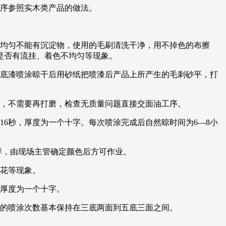
程序参照实木类产品的做法。
拌均匀不能有沉淀物，使用的毛刷清洗干净，用不掉色的布擦
是否有流挂、着色不均匀等现象。
，底漆喷涂晾干后用砂纸把喷漆后产品上所产生的毛刺砂平，打
的，不需要再打磨，检查无质量问题直接交面油工序。
16秒，厚度为一个十字。每次喷涂完成后自然晾时间为6—8小
样，由现场主管确定颜色后方可作业。
打花等现象。
，厚度为一个十字。
漆的喷涂次数基本保持在三底两面到五底三面之间。