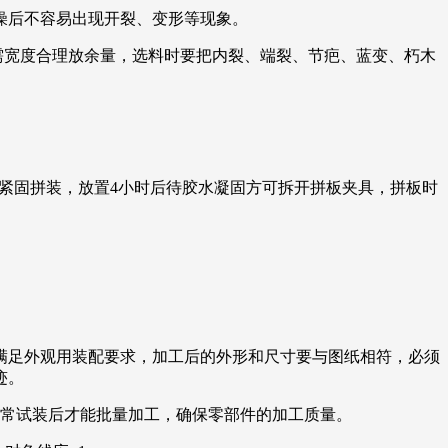
干燥后不容易出现开裂、变形等现象。
需宽度合理放余量，选料时要把内裂、端裂、节疤、蓝变、朽木
材进行紧固拼装，放置4小时后待胶水凝固方可拆开拼板夹具，拼板时
以满足外观用装配要求，加工后的外形和尺寸要与图纸相符，必须
迹。
、常试装后才能批量加工，确保零部件的加工质量。