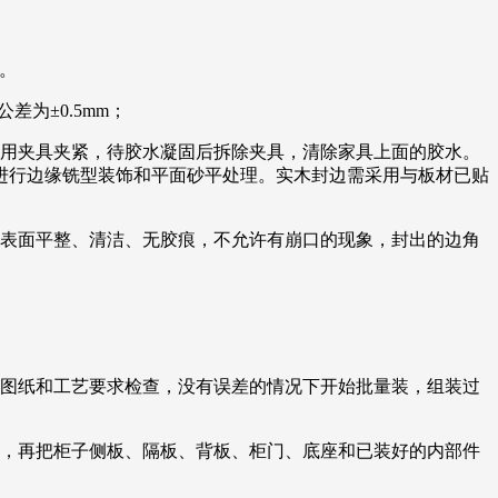
。
为±0.5mm；
后用夹具夹紧，待胶水凝固后拆除夹具，清除家具上面的胶水。
进行边缘铣型装饰和平面砂平处理。实木封边需采用与板材已贴
，表面平整、清洁、无胶痕，不允许有崩口的现象，封出的边角
按图纸和工艺要求检查，没有误差的情况下开始批量装，组装过
后，再把柜子侧板、隔板、背板、柜门、底座和已装好的内部件