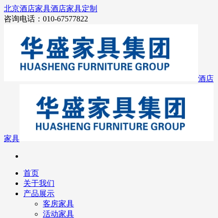
北京酒店家具
酒店家具定制
咨询电话：010-67577822
酒店
家具
首页
关于我们
产品展示
客房家具
活动家具