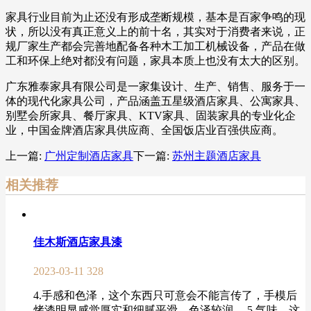
家具行业目前为止还没有形成垄断规模，基本是百家争鸣的现
状，所以没有真正意义上的前十名，其实对于消费者来说，正
规厂家生产都会完善地配备各种木工加工机械设备，产品在做
工和环保上绝对都没有问题，家具本质上也没有太大的区别。
广东雅泰家具有限公司是一家集设计、生产、销售、服务于一
体的现代化家具公司，产品涵盖五星级酒店家具、公寓家具、
别墅会所家具、餐厅家具、KTV家具、固装家具的专业化企
业，中国金牌酒店家具供应商、全国饭店业百强供应商。
上一篇:
广州定制酒店家具
下一篇:
苏州主题酒店家具
相关推荐
佳木斯酒店家具漆
2023-03-11
328
4.手感和色泽，这个东西只可意会不能言传了，手模后
烤漆明显感觉厚实和细腻平滑，色泽较润。 5.气味，这