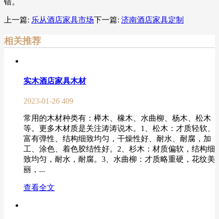
错。
上一篇:
乐从酒店家具市场
下一篇:
济南酒店家具定制
相关推荐
实木酒店家具木材
2023-01-26
409
常用的木材种类有：榉木、橡木、水曲柳、杨木、松木
等。更多木材质是关注涛涛说木。1、松木：才质轻软、
富有弹性、结构细致均匀，干燥性好、耐水、耐腐，加
工、涂色、着色胶结性好。2、杉木：材质偏软，结构细
致均匀，耐水，耐腐。3、水曲柳：才质略重硬，花纹美
丽，...
查看全文