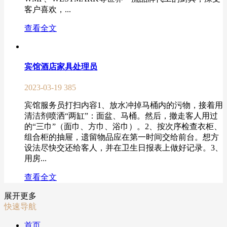
客户喜欢，...
查看全文
宾馆酒店家具处理员
2023-03-19
385
宾馆服务员打扫内容1、放水冲掉马桶内的污物，接着用
清洁剂喷洒“两缸”：面盆、马桶。然后，撤走客人用过
的“三巾”（面巾、方巾、浴巾）。2、按次序检查衣柜、
组合柜的抽屉，遗留物品应在第一时间交给前台。想方
设法尽快交还给客人，并在卫生日报表上做好记录。3、
用房...
查看全文
展开更多
快速导航
首页